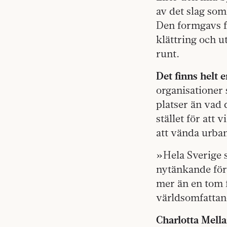
av det slag som
Den formgavs fö
klättring och u
runt.
Det finns helt 
organisationer 
platser än vad
stället för att
att vända urba
»Hela Sverige 
nytänkande för
mer än en tom 
världsomfattan
Charlotta Mell