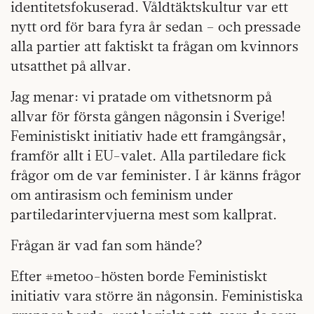
identitetsfokuserad. Våldtäktskultur var ett
nytt ord för bara fyra år sedan – och pressade
alla partier att faktiskt ta frågan om kvinnors
utsatthet på allvar.
Jag menar: vi pratade om vithetsnorm på
allvar för första gången någonsin i Sverige!
Feministiskt initiativ hade ett framgångsår,
framför allt i EU-valet. Alla partiledare fick
frågor om de var feminister. I år känns frågor
om antirasism och feminism under
partiledarintervjuerna mest som kallprat.
Frågan är vad fan som hände?
Efter #metoo-hösten borde Feministiskt
initiativ vara större än någonsin. Feministiska