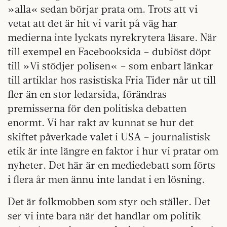
»alla« sedan börjar prata om. Trots att vi
vetat att det är hit vi varit på väg har
medierna inte lyckats nyrekrytera läsare. När
till exempel en Facebooksida – dubiöst döpt
till »Vi stödjer polisen« – som enbart länkar
till artiklar hos rasistiska Fria Tider når ut till
fler än en stor ledarsida, förändras
premisserna för den politiska debatten
enormt. Vi har rakt av kunnat se hur det
skiftet påverkade valet i USA – journalistisk
etik är inte längre en faktor i hur vi pratar om
nyheter. Det här är en mediedebatt som förts
i flera år men ännu inte landat i en lösning.
Det är folkmobben som styr och ställer. Det
ser vi inte bara när det handlar om politik