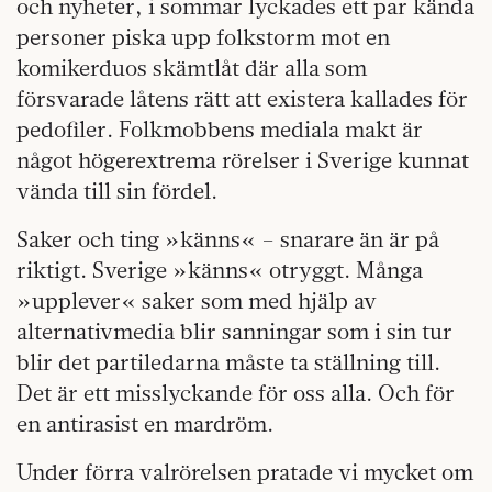
och nyheter, i sommar lyckades ett par kända
personer piska upp folkstorm mot en
komikerduos skämtlåt där alla som
försvarade låtens rätt att existera kallades för
pedofiler. Folkmobbens mediala makt är
något högerextrema rörelser i Sverige kunnat
vända till sin fördel.
Saker och ting »känns« – snarare än är på
riktigt. Sverige »känns« otryggt. Många
»upplever« saker som med hjälp av
alternativmedia blir sanningar som i sin tur
blir det partiledarna måste ta ställning till.
Det är ett misslyckande för oss alla. Och för
en antirasist en mardröm.
Under förra valrörelsen pratade vi mycket om