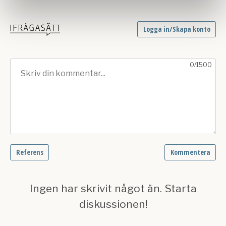
Dessa kan i sin tur kombinera informationen med annan
information som du har tillhandahållit eller som de har
samlat in när du har använt deras tjänster.
Om du vill läsa mer om hur vi hanterar personuppgifter
kan du göra det
här
.