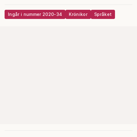
Ingår i nummer 2020-34
Krönikor
Språket