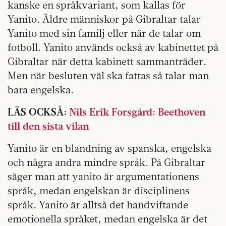
kanske en språkvariant, som kallas för
Yanito. Äldre människor på Gibraltar talar
Yanito med sin familj eller när de talar om
fotboll. Yanito används också av kabinettet på
Gibraltar när detta kabinett sammanträder.
Men när besluten väl ska fattas så talar man
bara engelska.
LÄS OCKSÅ:
Nils Erik Forsgård: Beethoven
till den sista vilan
Yanito är en blandning av spanska, engelska
och några andra mindre språk. På Gibraltar
säger man att yanito är argumentationens
språk, medan engelskan är disciplinens
språk. Yanito är alltså det handviftande
emotionella språket, medan engelska är det