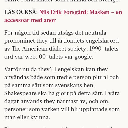
LÄS OCKSÅ:
Nils Erik Forsgård: Masken – en
accessoar med anor
För någon tid sedan utsågs det neutrala
pronominet they till årtiondets engelska ord
av The American dialect society. 1990-talets
ord var web. 00-talets var google.
Varför nu då they? I engelskan kan they
användas både som tredje person plural och
på samma sätt som svenskans hen.
Shakespeare ska ha gjort på detta sätt. I våra
dagar används they närmast av, och om,
personer som varken vill bli uppfattade som
man eller kvinna.