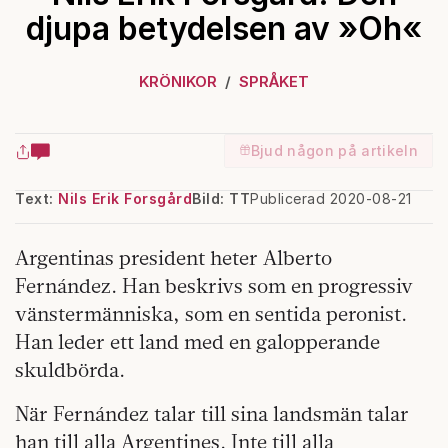
djupa betydelsen av »Oh«
KRÖNIKOR
SPRÅKET
Bjud någon på artikeln
Text:
Nils Erik Forsgård
Bild: TT
Publicerad 2020-08-21
Argentinas president heter Alberto
Fernández. Han beskrivs som en progressiv
vänstermänniska, som en sentida peronist.
Han leder ett land med en galopperande
skuldbörda.
När Fernández talar till sina landsmän talar
han till alla Argentines. Inte till alla