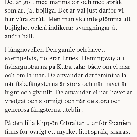
Det är gott med människor och med språk
som är, ja, böjliga. Det är väl just därför vi
har våra språk. Men man ska inte glömma att
böjlighet också indikerar svängningar åt
andra håll.
I långnovellen Den gamle och havet,
exempelvis, noterar Ernest Hemingway att
fiskargubbarna på Kuba talar både om el mar
och om la mar. De använder det feminina la
när fiskefångsterna är stora och när havet är
lugnt och givmilt. De använder el när havet är
vredgat och stormigt och när de stora och
generösa fångsterna uteblir.
På den lilla klippön Gibraltar utanför Spanien
finns för övrigt ett mycket litet språk, snarast