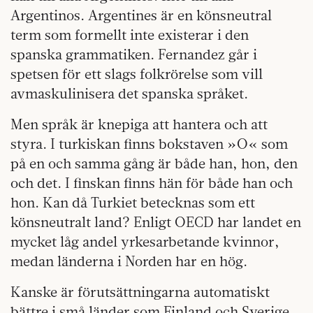
Argentinos. Argentines är en könsneutral
term som formellt inte existerar i den
spanska grammatiken. Fernandez går i
spetsen för ett slags folkrörelse som vill
avmaskulinisera det spanska språket.
Men språk är knepiga att hantera och att
styra. I turkiskan finns bokstaven »O« som
på en och samma gång är både han, hon, den
och det. I finskan finns hän för både han och
hon. Kan då Turkiet betecknas som ett
könsneutralt land? Enligt OECD har landet en
mycket låg andel yrkesarbetande kvinnor,
medan länderna i Norden har en hög.
Kanske är förutsättningarna automatiskt
bättre i små länder som Finland och Sverige.