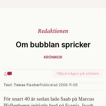
Redaktionen
Om bubblan spricker
KRÖNIKOR
Bjud någon på artikeln
Text: Tomas Fischer
Publicerad 2008-11-06
För snart 40 år sedan lade Saab på Marcus
Wallenbergs initiativ bud på Scania. Jacob