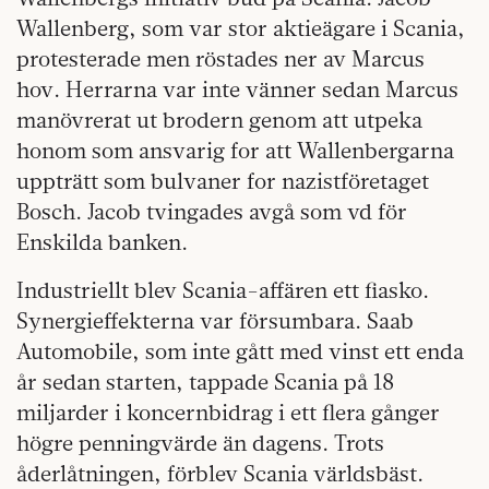
Wallenberg, som var stor aktieägare i Scania,
protesterade men röstades ner av Marcus
hov. Herrarna var inte vänner sedan Marcus
manövrerat ut brodern genom att utpeka
honom som ansvarig for att Wallenbergarna
uppträtt som bulvaner for nazistföretaget
Bosch. Jacob tvingades avgå som vd för
Enskilda banken.
Industriellt blev Scania-affären ett fiasko.
Synergieffekterna var försumbara. Saab
Automobile, som inte gått med vinst ett enda
år sedan starten, tappade Scania på 18
miljarder i koncernbidrag i ett flera gånger
högre penningvärde än dagens. Trots
åderlåtningen, förblev Scania världsbäst.