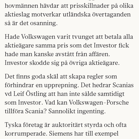
hovmännen hävdar att prisskillnader på olika
aktieslag motverkar utländska övertaganden
så är det osanning.
Hade Volkswagen varit tvunget att betala alla
aktieägare samma pris som det Investor fick
hade man kanske avstått från affären.
Investor skodde sig på övriga aktieägare.
Det finns goda skäl att skapa regler som
förhindrar en upprepning. Det hedrar Scanias
vd Leif Östling att han inte sålde samtidigt
som Investor. Vad kan Volkswagen-Porsche
tillföra Scania? Sannolikt ingenting.
Tyska företag är auktoritärt styrda och ofta
korrumperade. Siemens har till exempel