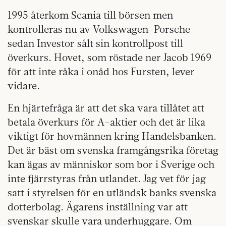
1995 återkom Scania till börsen men
kontrolleras nu av Volkswagen-Porsche
sedan Investor sålt sin kontrollpost till
överkurs. Hovet, som röstade ner Jacob 1969
för att inte råka i onåd hos Fursten, lever
vidare.
En hjärtefråga är att det ska vara tillåtet att
betala överkurs för A-aktier och det är lika
viktigt för hovmännen kring Handelsbanken.
Det är bäst om svenska framgångsrika företag
kan ägas av människor som bor i Sverige och
inte fjärrstyras från utlandet. Jag vet för jag
satt i styrelsen för en utländsk banks svenska
dotterbolag. Ägarens inställning var att
svenskar skulle vara underhuggare. Om