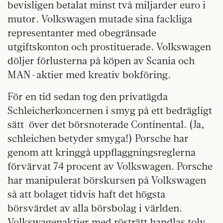
bevisligen betalat minst två miljarder euro i
mutor. Volkswagen mutade sina fackliga
representanter med obegränsade
utgiftskonton och prostituerade. Volkswagen
döljer förlusterna på köpen av Scania och
MAN-aktier med kreativ bokföring.
För en tid sedan tog den privatägda
Schleicherkoncernen i smyg på ett bedrägligt
sätt över det börsnoterade Continental. (Ja,
schleichen betyder smyga!) Porsche har
genom att kringgå uppflaggningsreglerna
förvärvat 74 procent av Volkswagen. Porsche
har manipulerat börskursen på Volkswagen
så att bolaget tidvis haft det högsta
börsvärdet av alla börsbolag i världen.
Volkswagenaktier med rösträtt handlas tolv