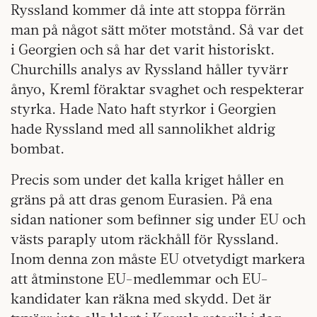
Ryssland kommer då inte att stoppa förrän
man på något sätt möter motstånd. Så var det
i Georgien och så har det varit historiskt.
Churchills analys av Ryssland håller tyvärr
ånyo, Kreml föraktar svaghet och respekterar
styrka. Hade Nato haft styrkor i Georgien
hade Ryssland med all sannolikhet aldrig
bombat.
Precis som under det kalla kriget håller en
gräns på att dras genom Eurasien. På ena
sidan nationer som befinner sig under EU och
västs paraply utom räckhåll för Ryssland.
Inom denna zon måste EU otvetydigt markera
att åtminstone EU-medlemmar och EU-
kandidater kan räkna med skydd. Det är