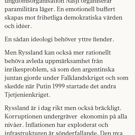
ungdomsorganisation Nasji organiserar
paramilitära läger. En emotionell buffert
skapas mot frihetliga demokratiska värden
och idéer.
En sådan ideologi behöver yttre fiender.
Men Ryssland kan också mer rationellt
behöva avleda uppmärksamhet från
inrikesproblem, så som den argentinska
juntan gjorde under Falklandskriget och som
skedde när Putin 1999 startade det andra
Tjetjenienkriget.
Ryssland är i dag rikt men också bräckligt.
Korruptionen undergräver ekonomin på alla
nivåer. Inflationen har exploderat och
infrastrukturen är sönderfallande. Den nya