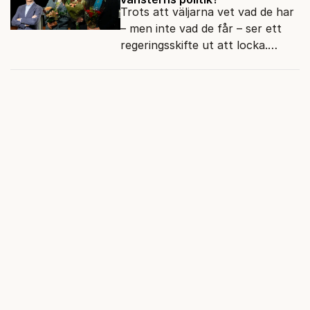
Trots att väljarna vet vad de har
– men inte vad de får – ser ett
regeringsskifte ut att locka.
Varför?