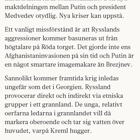
maktdelningen mellan Putin och president
Medvedev otydlig. Nya kriser kan uppstå.
Ett vanligt missförstånd är att Rysslands
aggressioner kommer basuneras ut från
högtalare på Röda torget. Det gjorde inte ens
Afghanistaninvasionen på sin tid och Putin är
en något smartare imagemakare än Brezjnev.
Sannolikt kommer framtida krig inledas
ungefär som det i Georgien. Ryssland
provocerar direkt och indirekt via etniska
grupper i ett grannland. De unga, relativt
oerfarna ledarna i grannlandet vill då
markera oberoende och tar sig vatten över
huvudet, varpå Kreml hugger.