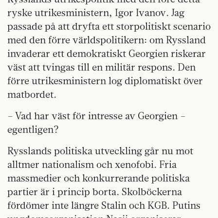
ryske utrikesministern, Igor Ivanov. Jag
passade på att dryfta ett storpolitiskt scenario
med den förre världspolitikern: om Ryssland
invaderar ett demokratiskt Georgien riskerar
väst att tvingas till en militär respons. Den
förre utrikesministern log diplomatiskt över
matbordet.
– Vad har väst för intresse av Georgien –
egentligen?
Rysslands politiska utveckling går nu mot
alltmer nationalism och xenofobi. Fria
massmedier och konkurrerande politiska
partier är i princip borta. Skolböckerna
fördömer inte längre Stalin och KGB. Putins