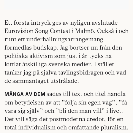
Ett första intryck ges av nyligen avslutade
Eurovision Song Contest i Malmö. Också i och
runt ett underhållningsarrangemang
förmedlas budskap. Jag bortser nu från den
politiska aktivism som just i år tycks ha
kittlat åtskilliga svenska medier. I stället
tänker jag på själva tävlingsbidragen och vad
de sammantaget utstrålade.
sades till text och titel handla
MÅNGA AV DEM
om betydelsen av att ”följa sin egen väg”, ”få
vara sig själv” och ”bli den man vill” i livet.
Det vill säga det postmoderna credot, för en
total individualism och omfattande pluralism.