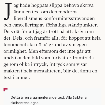
J
ag hade hoppats slippa behöva skriva
ännu en text om den moderna
liberalismens konformitetssträvanden
och cancellering av förhatliga ståndpunkter.
Dels därför att jag är trött på att skriva om
det. Dels, och framför allt, för hoppet att hela
fenomenet ska dö på grund av sin egen
orimlighet. Men eftersom det inte går att
undvika den bild som fortsätter framträda
genom olika intryck, intryck som visar
makten i hela mentaliteten, blir det ännu en
text i ämnet.
Detta är en argumenterande text. Alla åsikter är
skribentens egna.