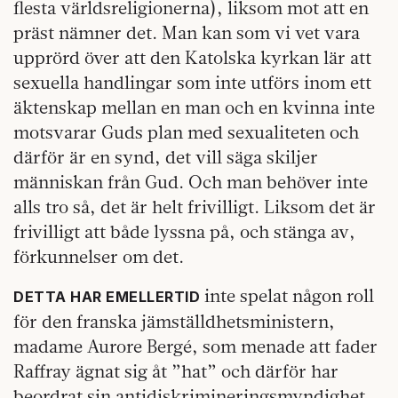
flesta världsreligionerna), liksom mot att en
präst nämner det. Man kan som vi vet vara
upprörd över att den Katolska kyrkan lär att
sexuella handlingar som inte utförs inom ett
äktenskap mellan en man och en kvinna inte
motsvarar Guds plan med sexualiteten och
därför är en synd, det vill säga skiljer
människan från Gud. Och man behöver inte
alls tro så, det är helt frivilligt. Liksom det är
frivilligt att både lyssna på, och stänga av,
förkunnelser om det.
inte spelat någon roll
DETTA HAR EMELLERTID
för den franska jämställdhetsministern,
madame Aurore Bergé, som menade att fader
Raffray ägnat sig åt ”hat” och därför har
beordrat sin antidiskrimineringsmyndighet