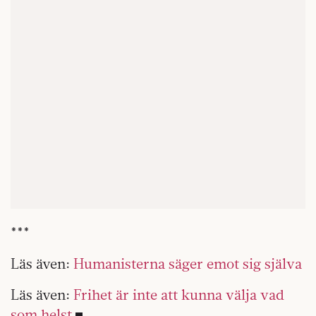
***
Läs även:
Humanisterna säger emot sig själva
Läs även:
Frihet är inte att kunna välja vad
som helst