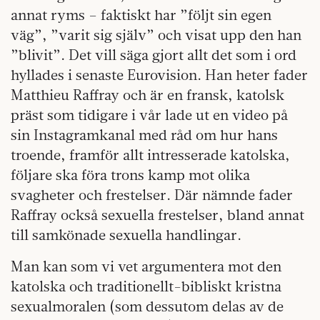
annat ryms – faktiskt har ”följt sin egen
väg”, ”varit sig själv” och visat upp den han
”blivit”. Det vill säga gjort allt det som i ord
hyllades i senaste Eurovision. Han heter fader
Matthieu Raffray och är en fransk, katolsk
präst som tidigare i vår lade ut en video på
sin Instagramkanal med råd om hur hans
troende, framför allt intresserade katolska,
följare ska föra trons kamp mot olika
svagheter och frestelser. Där nämnde fader
Raffray också sexuella frestelser, bland annat
till samkönade sexuella handlingar.
Man kan som vi vet argumentera mot den
katolska och traditionellt-bibliskt kristna
sexualmoralen (som dessutom delas av de