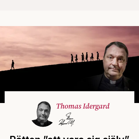
Thomas Idergard