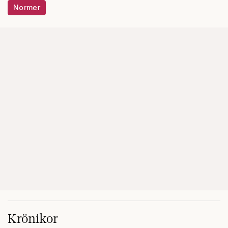
Normer
Krönikor