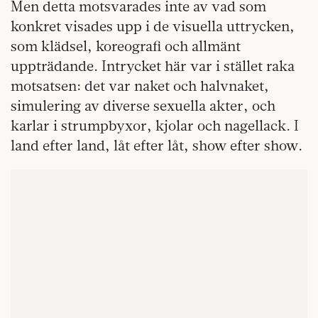
Men detta motsvarades inte av vad som
konkret visades upp i de visuella uttrycken,
som klädsel, koreografi och allmänt
uppträdande. Intrycket här var i stället raka
motsatsen: det var naket och halvnaket,
simulering av diverse sexuella akter, och
karlar i strumpbyxor, kjolar och nagellack. I
land efter land, låt efter låt, show efter show.