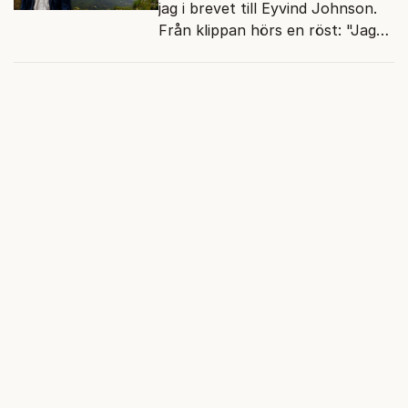
jag i brevet till Eyvind Johnson.
Från klippan hörs en röst: "Jag
har gjort valkompassen. Har du?"