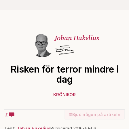
Johan Hakelius
Risken för terror mindre i
dag
KRÖNIKOR
Bjud någon på artikeln
Text:
Johan Hakelius
Publicerad 2016-10-06