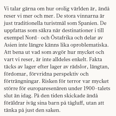
Vi talar gärna om hur orolig världen är, ändå
reser vi mer och mer. De stora vinnarna är
just traditionella turistmål som Spanien. De
uppfattas som säkra när destinationer i till
exempel Nord- och Östafrika och delar av
Asien inte längre känns lika oproblematiska.
Att bena ut vad som avgör hur mycket och
vart vi reser, är inte alldeles enkelt. Fakta
täcks av lager efter lager av rädslor, längtan,
fördomar, förvridna perspektiv och
förträngningar. Risken för terror var mycket
större för europaresenären under 1900-talets
slut än idag. På den tiden skickade ändå
föräldrar iväg sina barn på tågluff, utan att
tänka på just den saken.