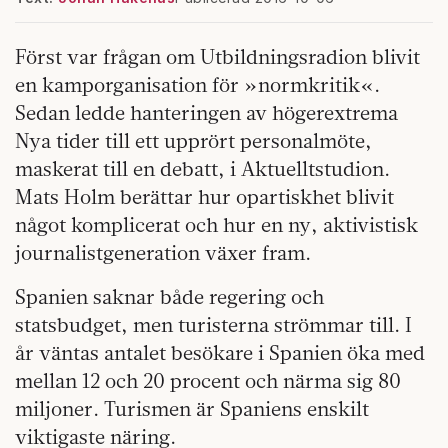
Först var frågan om Utbildningsradion blivit
en kamporganisation för »normkritik«.
Sedan ledde hanteringen av högerextrema
Nya tider till ett upprört personalmöte,
maskerat till en debatt, i Aktuelltstudion.
Mats Holm berättar hur opartiskhet blivit
något komplicerat och hur en ny, aktivistisk
journalistgeneration växer fram.
Spanien saknar både regering och
statsbudget, men turisterna strömmar till. I
år väntas antalet besökare i Spanien öka med
mellan 12 och 20 procent och närma sig 80
miljoner. Turismen är Spaniens enskilt
viktigaste näring.