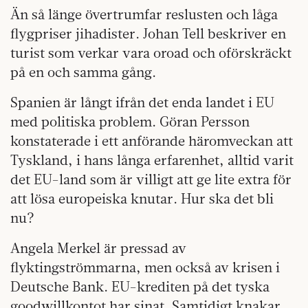
Än så länge övertrumfar reslusten och låga
flygpriser jihadister. Johan Tell beskriver en
turist som verkar vara oroad och oförskräckt
på en och samma gång.
Spanien är långt ifrån det enda landet i EU
med politiska problem. Göran Persson
konstaterade i ett anförande häromveckan att
Tyskland, i hans långa erfarenhet, alltid varit
det EU-land som är villigt att ge lite extra för
att lösa europeiska knutar. Hur ska det bli
nu?
Angela Merkel är pressad av
flyktingströmmarna, men också av krisen i
Deutsche Bank. EU-krediten på det tyska
goodwillkontot har sinat. Samtidigt knakar