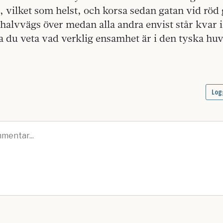
, vilket som helst, och korsa sedan gatan vid röd
 halvvägs över medan alla andra envist står kvar 
a du veta vad verklig ensamhet är i den tyska hu