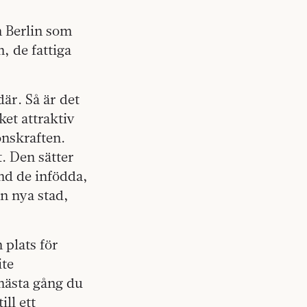
 Berlin som
, de fattiga
där. Så är det
ket attraktiv
onskraften.
. Den sätter
nd de infödda,
in nya stad,
 plats för
ite
 nästa gång du
ill ett