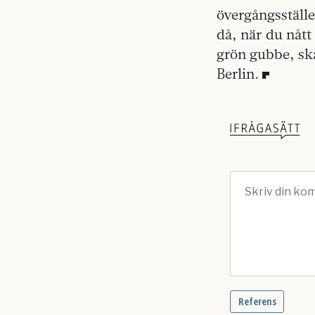
övergångsställe
då, när du nått
grön gubbe, sk
Berlin.