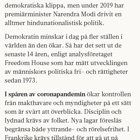
demokratiska klippa, men under 2019 har
premiärminister Narendra Modi drivit en
alltmer hindunationalistisk politik.
Demokratin minskar i dag på fler ställen i
världen än den ökar. Så har det sett ut de
senaste 14 åren, enligt analysföretaget
Freedom House som har mätt utvecklingen
av människors politiska fri- och rättigheter
sedan 1973.
I spåren av coronapandemin
ökar kontrollen
från makthavare och myndigheter på ett sätt
som är svårt att överblicka. Disciplin och
lydnad krävs av folket. Nya lagar föreslås
begränsa både yttrande- och rörelsefrihet. I
Frankrike krävs tillstånd för att gå ut på