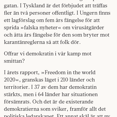
gatan. I Tyskland är det förbjudet att träffas
fler än två personer offentligt. I Ungern finns
ett lagförslag om fem års fängelse för att
sprida »falska nyheter« om virusåtgärder
och åtta års fängelse för den som bryter mot
karantänreglerna så att folk dör.
Offrar vi demokratin i vår kamp mot
smittan?
I årets rapport, »Freedom in the world
2020«, granskas läget i 210 länder och
territorier. I 37 av dem har demokratin
stärkts, men i 64 länder har situationen
försämrats. Och det är de existerande
demokratierna som sviker, framför allt det
politiska ledarskapet. Ett annat skäl är att ny