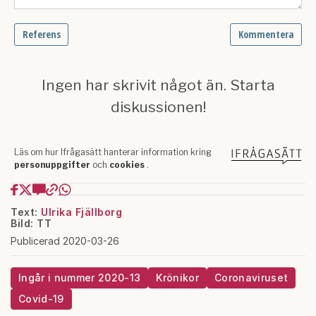
Text:
Ulrika Fjällborg
Bild: TT
Publicerad 2020-03-26
Ingår i nummer 2020-13
Krönikor
Coronaviruset
Covid-19