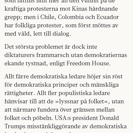
som hittills lidit mer än den vunnit på de
kraftiga protesterna mot Kinas hårdnande
grepp; men i Chile, Colombia och Ecuador
har folkliga protester, som först möttes av
med våld, lett till dialog.
Det största problemet är dock inte
diktaturers frammarsch utan demokratiernas
ekande tystnad, enligt Freedom House.
Allt färre demokratiska ledare höjer sin röst
för demokratiska principer och mänskliga
rättigheter. Allt fler populistiska ledare
hänvisar till att de »lyssnar på folket«, utan
att närmare fundera över gränsen mellan
folket och pöbeln. USA:s president Donald
Trumps misstänkliggörande av demokratiska