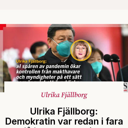
Ulrika Fjällborg
Ulrika Fjällborg:
Demokratin var redan i fara