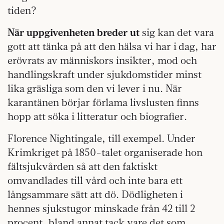
tiden?
När uppgivenheten breder ut
sig kan det vara
gott att tänka på att den hälsa vi har i dag, har
erövrats av människors insikter, mod och
handlingskraft under sjukdomstider minst
lika gräsliga som den vi lever i nu. När
karantänen börjar förlama livslusten finns
hopp att söka i litteratur och biografier.
Florence Nightingale, till exempel. Under
Krimkriget på 1850-talet organiserade hon
fältsjukvården så att den faktiskt
omvandlades till vård och inte bara ett
långsammare sätt att dö. Dödligheten i
hennes sjukstugor minskade från 42 till 2
procent, bland annat tack vare det som