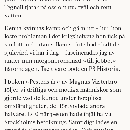
Tegnell tjatar på oss om nu: tvål och rent
vatten.
Denna kvinnas kamp och gärning – hur hon
löste problemen i det krigshelvete hon fick på
sin lott, och utan vilken vi inte hade haft den
sjukvård vi har i dag – fascinerades jag av
under min morgonpromenad »till jobbet«
häromdagen. Tack vare podden P3 Historia.
I boken »Pestens år« av Magnus Västerbro
följer vi driftiga och modiga människor som
gjorde vad de kunde under hopplösa
omständigheter, det förtvivlade andra
halvåret 1710 när pesten hade ihjäl halva
Stockholms befolkning. Samtidigt lades en