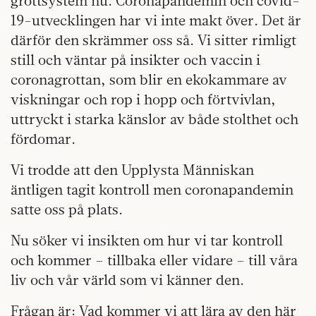
grottsystem nu. Coronapandemin och covid-
19-utvecklingen har vi inte makt över. Det är
därför den skrämmer oss så. Vi sitter rimligt
still och väntar på insikter och vaccin i
coronagrottan, som blir en ekokammare av
viskningar och rop i hopp och förtvivlan,
uttryckt i starka känslor av både stolthet och
fördomar.
Vi trodde att den Upplysta Människan
äntligen tagit kontroll men coronapandemin
satte oss på plats.
Nu söker vi insikten om hur vi tar kontroll
och kommer – tillbaka eller vidare – till våra
liv och vår värld som vi känner den.
Frågan är: Vad kommer vi att lära av den här