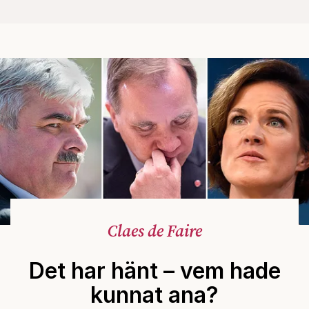
Claes de Faire
Det har hänt – vem hade
kunnat ana?