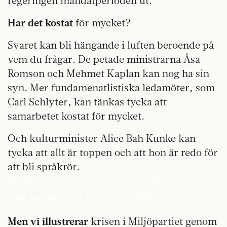
regeringen mandatperioden ut.
Har det kostat
för mycket?
Svaret kan bli hängande i luften beroende på
vem du frågar. De petade ministrarna Åsa
Romson och Mehmet Kaplan kan nog ha sin
syn. Mer fundamenatlistiska ledamöter, som
Carl Schlyter, kan tänkas tycka att
samarbetet kostat för mycket.
Och kulturminister Alice Bah Kunke kan
tycka att allt är toppen och att hon är redo för
att bli språkrör.
Fridolin har inte en aning om vilken fråga
som kommer att dominera detta val.
Men vi illustrerar
krisen i Miljöpartiet genom