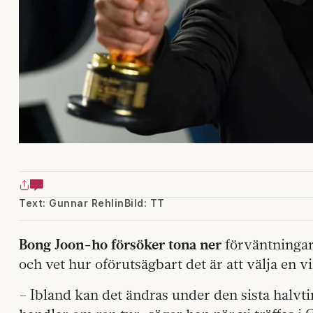
Text: Gunnar Rehlin
Bild: TT
Bong Joon-ho försöker tona ner
förväntningarn
och vet hur oförutsägbart det är att välja en v
– Ibland kan det ändras under den sista hal