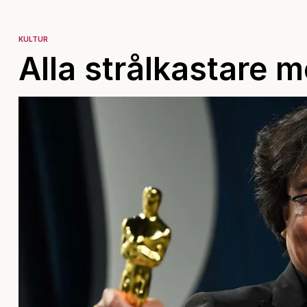
KULTUR
Alla strålkastare 