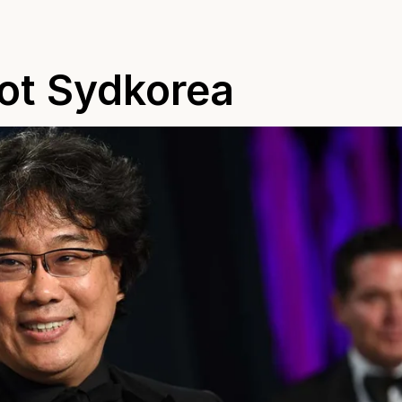
mot Sydkorea