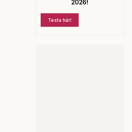
2026!
Testa här!