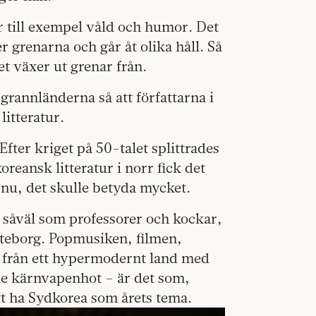
er till exempel våld och humor. Det
 grenarna och går åt olika håll. Så
t växer ut grenar från.
grannländerna så att författarna i
litteratur.
Efter kriget på 50-talet splittrades
reansk litteratur i norr fick det
r nu, det skulle betyda mycket.
, såväl som professorer och kockar,
öteborg. Popmusiken, filmen,
 från ett hypermodernt land med
nde kärnvapenhot – är det som,
tt ha Sydkorea som årets tema.