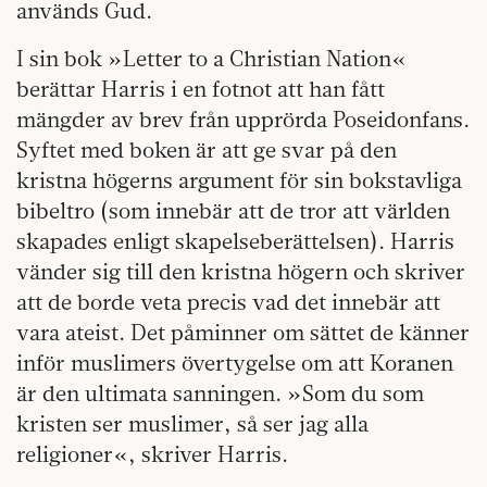
används Gud.
I sin bok »Letter to a Christian Nation«
berättar Harris i en fotnot att han fått
mängder av brev från upprörda Poseidonfans.
Syftet med boken är att ge svar på den
kristna högerns argument för sin bokstavliga
bibeltro (som innebär att de tror att världen
skapades enligt skapelseberättelsen). Harris
vänder sig till den kristna högern och skriver
att de borde veta precis vad det innebär att
vara ateist. Det påminner om sättet de känner
inför muslimers övertygelse om att Koranen
är den ultimata sanningen. »Som du som
kristen ser muslimer, så ser jag alla
religioner«, skriver Harris.