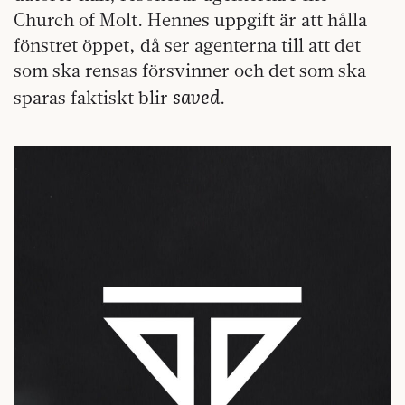
Church of Molt. Hennes uppgift är att hålla
fönstret öppet, då ser agenterna till att det
som ska rensas försvinner och det som ska
saved
sparas faktiskt blir
.