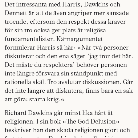
Det intressanta med Harris, Dawkins och
Dennett är att de även angriper mer sansade
troende, eftersom den respekt dessa kräver
för sin tro också ger plats åt religösa
fundamentalister. Kärnargumentet
formulerar Harris så här: »När två personer
diskuterar och den ena säger ’jag tror det här.
Det måste du respektera’ behöver personen
inte längre försvara sin ståndpunkt med
rationella skäl. Tro avslutar diskussionen. Går
det inte längre att diskutera, finns bara en sak
att göra: starta krig.«
Richard Dawkins går minst lika hårt åt
religionen. I sin bok »The God Delusion«
beskriver han den skada religionen gjort och