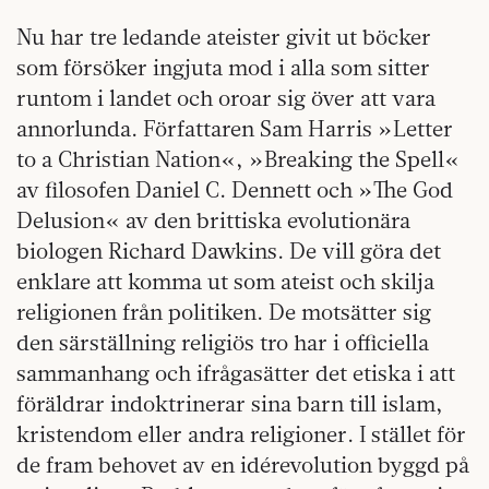
Nu har tre ledande ateister givit ut böcker
som försöker ingjuta mod i alla som sitter
runtom i landet och oroar sig över att vara
annorlunda. Författaren Sam Harris »Letter
to a Christian Nation«, »Breaking the Spell«
av filosofen Daniel C. Dennett och »The God
Delusion« av den brittiska evolutionära
biologen Richard Dawkins. De vill göra det
enklare att komma ut som ateist och skilja
religionen från politiken. De motsätter sig
den särställning religiös tro har i officiella
sammanhang och ifrågasätter det etiska i att
föräldrar indoktrinerar sina barn till islam,
kristendom eller andra religioner. I stället för
de fram behovet av en idérevolution byggd på