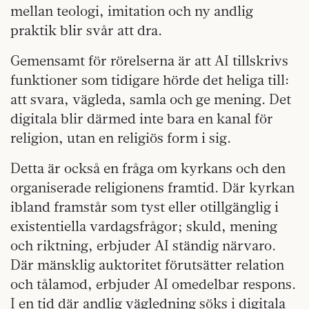
mellan teologi, imitation och ny andlig
praktik blir svår att dra.
Gemensamt för rörelserna är att AI tillskrivs
funktioner som tidigare hörde det heliga till:
att svara, vägleda, samla och ge mening. Det
digitala blir därmed inte bara en kanal för
religion, utan en religiös form i sig.
Detta är också en fråga om kyrkans och den
organiserade religionens framtid. Där kyrkan
ibland framstår som tyst eller otillgänglig i
existentiella vardagsfrågor; skuld, mening
och riktning, erbjuder AI ständig närvaro.
Där mänsklig auktoritet förutsätter relation
och tålamod, erbjuder AI omedelbar respons.
I en tid där andlig vägledning söks i digitala