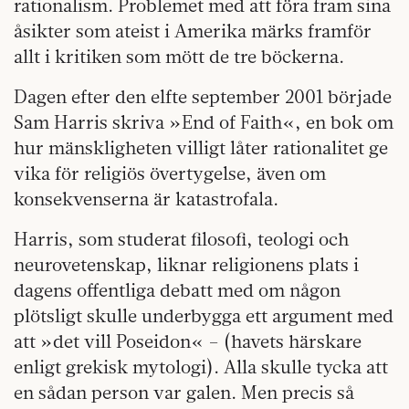
rationalism. Problemet med att föra fram sina
åsikter som ateist i Amerika märks framför
allt i kritiken som mött de tre böckerna.
Dagen efter den elfte september 2001 började
Sam Harris skriva »End of Faith«, en bok om
hur mänskligheten villigt låter rationalitet ge
vika för religiös övertygelse, även om
konsekvenserna är katastrofala.
Harris, som studerat filosofi, teologi och
neurovetenskap, liknar religionens plats i
dagens offentliga debatt med om någon
plötsligt skulle underbygga ett argument med
att »det vill Poseidon« – (havets härskare
enligt grekisk mytologi). Alla skulle tycka att
en sådan person var galen. Men precis så