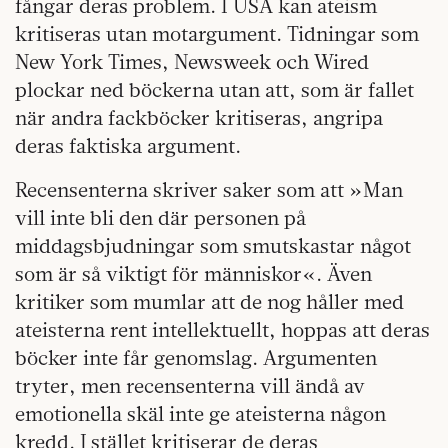
fångar deras problem. I USA kan ateism
kritiseras utan motargument. Tidningar som
New York Times, Newsweek och Wired
plockar ned böckerna utan att, som är fallet
när andra fackböcker kritiseras, angripa
deras faktiska argument.
Recensenterna skriver saker som att »Man
vill inte bli den där personen på
middagsbjudningar som smutskastar något
som är så viktigt för människor«. Även
kritiker som mumlar att de nog håller med
ateisterna rent intellektuellt, hoppas att deras
böcker inte får genomslag. Argumenten
tryter, men recensenterna vill ändå av
emotionella skäl inte ge ateisterna någon
kredd. I stället kritiserar de deras