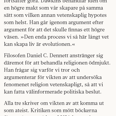
fortsätter göra. Dawkins behandlar idén om
en högre makt som vår skapare på samma
sätt som vilken annan vetenskaplig hypotes
som helst. Han går igenom argument efter
argument för att det skulle finnas ett högre
väsen. »Den enda process vi så här långt vet
kan skapa liv är evolutionen.«
Filosofen Daniel C. Dennett anstränger sig
däremot för att behandla religionen ödmjukt.
Han frågar sig varför vi tror och
argumenterar för vikten av att undersöka
fenomenet religion vetenskapligt, så att vi
kan fatta välinformerade politiska beslut.
Alla tre skriver om vikten av att komma ut
som ateist. Kritiken som mött böckerna