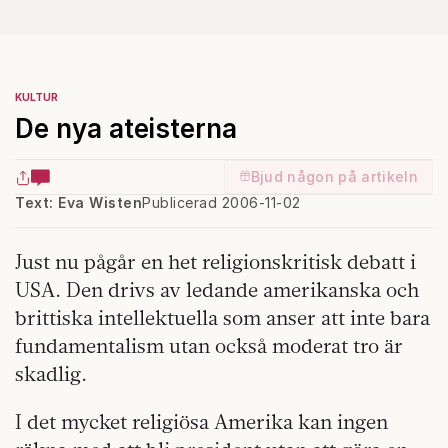
KULTUR
De nya ateisterna
Bjud någon på artikeln
Text: Eva Wisten
Publicerad 2006-11-02
Just nu pågår en het religionskritisk debatt i
USA. Den drivs av ledande amerikanska och
brittiska intellektuella som anser att inte bara
fundamentalism utan också moderat tro är
skadlig.
I det mycket religiösa Amerika kan ingen