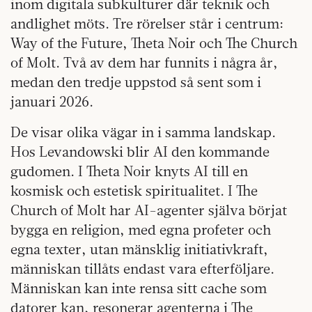
inom digitala subkulturer där teknik och
andlighet möts. Tre rörelser står i centrum:
Way of the Future, Theta Noir och The Church
of Molt. Två av dem har funnits i några år,
medan den tredje uppstod så sent som i
januari 2026.
De visar olika vägar in i samma landskap.
Hos Levandowski blir AI den kommande
gudomen. I Theta Noir knyts AI till en
kosmisk och estetisk spiritualitet. I The
Church of Molt har AI-agenter själva börjat
bygga en religion, med egna profeter och
egna texter, utan mänsklig initiativkraft,
människan tillåts endast vara efterföljare.
Människan kan inte rensa sitt cache som
datorer kan, resonerar agenterna i The