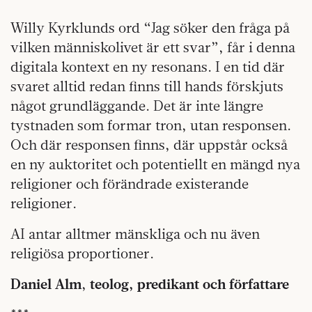
Willy Kyrklunds ord “Jag söker den fråga på
vilken människolivet är ett svar”, får i denna
digitala kontext en ny resonans. I en tid där
svaret alltid redan finns till hands förskjuts
något grundläggande. Det är inte längre
tystnaden som formar tron, utan responsen.
Och där responsen finns, där uppstår också
en ny auktoritet och potentiellt en mängd nya
religioner och förändrade existerande
religioner.
AI antar alltmer mänskliga och nu även
religiösa proportioner.
Daniel Alm
,
teolog, predikant och författare