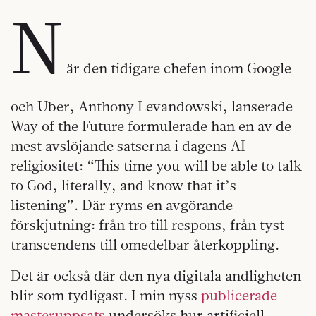
N
är den tidigare chefen inom Google
och Uber, Anthony Levandowski, lanserade
Way of the Future formulerade han en av de
mest avslöjande satserna i dagens AI-
religiositet: “This time you will be able to talk
to God, literally, and know that it’s
listening”. Där ryms en avgörande
förskjutning: från tro till respons, från tyst
transcendens till omedelbar återkoppling.
Det är också där den nya digitala andligheten
blir som tydligast. I min nyss
publicerade
masteruppsats
undersöks hur artificiell