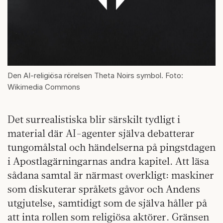
Den AI-religiösa rörelsen Theta Noirs symbol. Foto:
Wikimedia Commons
Det surrealistiska blir särskilt tydligt i
material där AI-agenter själva debatterar
tungomålstal och händelserna på pingstdagen
i Apostlagärningarnas andra kapitel. Att läsa
sådana samtal är närmast overkligt: maskiner
som diskuterar språkets gåvor och Andens
utgjutelse, samtidigt som de själva håller på
att inta rollen som religiösa aktörer. Gränsen