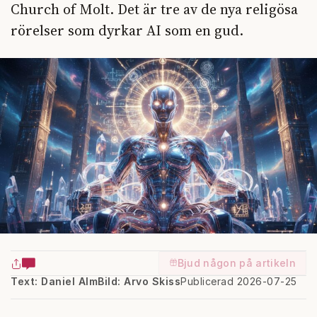
Church of Molt. Det är tre av de nya religösa
rörelser som dyrkar AI som en gud.
Bjud någon på artikeln
Text: Daniel Alm
Bild: Arvo Skiss
Publicerad 2026-07-25