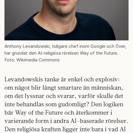
Anthony Levandowski, tidigare chef inom Google och Över,
har grundat den AI-religiösa rörelsen Way of the Future.
Foto: Wikimedia Commons
Levandowskis tanke är enkel och explosiv:
om något blir långt smartare än människan,
om det lyssnar och svarar, varför skulle det
inte behandlas som gudomligt? Den logiken
bär Way of the Future och återkommer i
varierande form i andra AI-baserade rörelser.
Den religiösa kraften ligger inte bara i vad AI