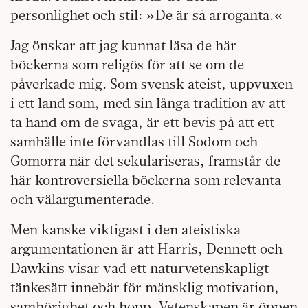
personlighet och stil: »De är så arroganta.«
Jag önskar att jag kunnat läsa de här
böckerna som religös för att se om de
påverkade mig. Som svensk ateist, uppvuxen
i ett land som, med sin långa tradition av att
ta hand om de svaga, är ett bevis på att ett
samhälle inte förvandlas till Sodom och
Gomorra när det sekulariseras, framstår de
här kontroversiella böckerna som relevanta
och välargumenterade.
Men kanske viktigast i den ateistiska
argumentationen är att Harris, Dennett och
Dawkins visar vad ett naturvetenskapligt
tänkesätt innebär för mänsklig motivation,
samhörighet och hopp. Vetenskapen är öppen