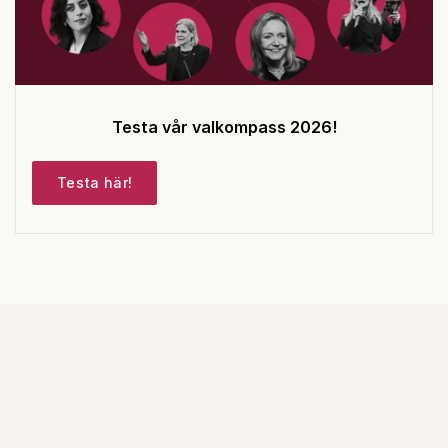
Testa vår valkompass 2026!
Testa här!