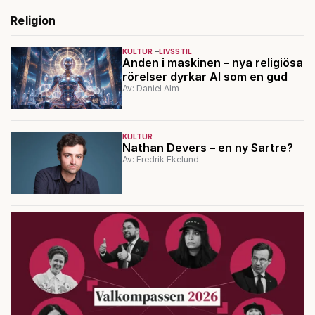
Religion
KULTUR
LIVSSTIL
Anden i maskinen – nya religiösa
rörelser dyrkar AI som en gud
Av: Daniel Alm
KULTUR
Nathan Devers – en ny Sartre?
Av: Fredrik Ekelund