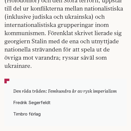
(Holodomor) och den Stora terrorn, uppstår
till del ur konflikterna mellan nationalistiska
(inklusive judiska och ukrainska) och
internationalistiska grupperingar inom
kommunismen. Förenklat skrivet lierade sig
georgiern Stalin med de ena och utnyttjade
nationella strävanden för att spela ut de
övriga mot varandra; ryssar såväl som
ukrainare.
Den röda tråden: Femhundra år av rysk imperialism
Fredrik Segerfeldt
Timbro förlag