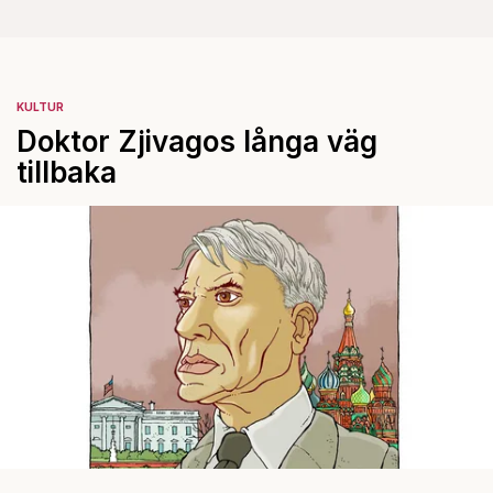
KULTUR
Doktor Zjivagos långa väg
tillbaka