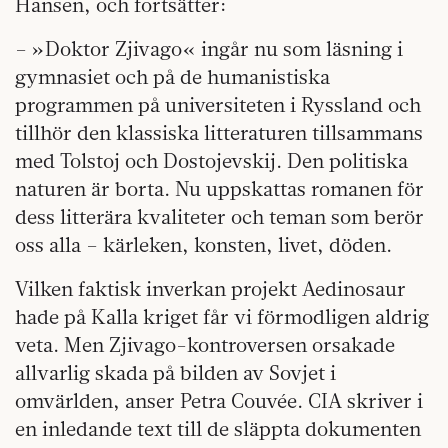
Hansen, och fortsätter:
– »Doktor Zjivago« ingår nu som läsning i
gymnasiet och på de humanistiska
programmen på universiteten i Ryssland och
tillhör den klassiska litteraturen tillsammans
med Tolstoj och Dostojevskij. Den politiska
naturen är borta. Nu uppskattas romanen för
dess litterära kvaliteter och teman som berör
oss alla – kärleken, konsten, livet, döden.
Vilken faktisk inverkan projekt Aedinosaur
hade på Kalla kriget får vi förmodligen aldrig
veta. Men Zjivago-kontroversen orsakade
allvarlig skada på bilden av Sovjet i
omvärlden, anser Petra Couvée. CIA skriver i
en inledande text till de släppta dokumenten