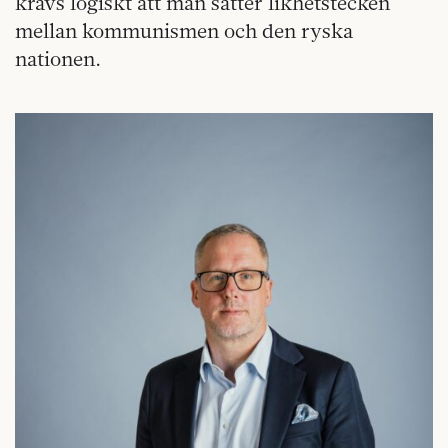
krävs logiskt att man sätter likhetstecken
mellan kommunismen och den ryska
nationen.