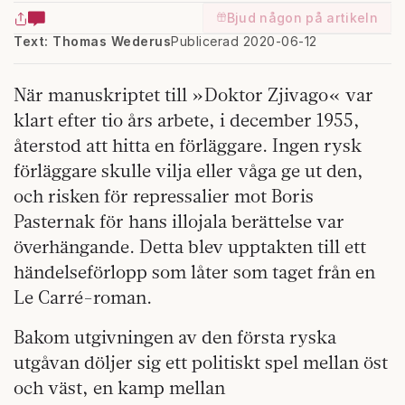
Bjud någon på artikeln
Text: Thomas Wederus
Publicerad 2020-06-12
När manuskriptet till »Doktor Zjivago« var
klart efter tio års arbete, i december 1955,
återstod att hitta en förläggare. Ingen rysk
förläggare skulle vilja eller våga ge ut den,
och risken för repressalier mot Boris
Pasternak för hans illojala berättelse var
överhängande. Detta blev upptakten till ett
händelseförlopp som låter som taget från en
Le Carré-roman.
Bakom utgivningen av den första ryska
utgåvan döljer sig ett politiskt spel mellan öst
och väst, en kamp mellan