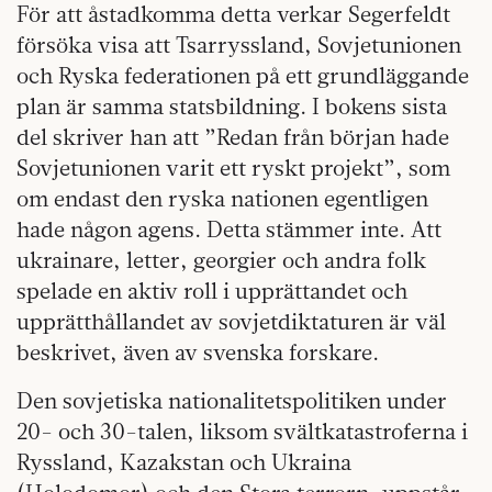
För att åstadkomma detta verkar Segerfeldt
försöka visa att Tsarryssland, Sovjetunionen
och Ryska federationen på ett grundläggande
plan är samma statsbildning. I bokens sista
del skriver han att ”Redan från början hade
Sovjetunionen varit ett ryskt projekt”, som
om endast den ryska nationen egentligen
hade någon agens. Detta stämmer inte. Att
ukrainare, letter, georgier och andra folk
spelade en aktiv roll i upprättandet och
upprätthållandet av sovjetdiktaturen är väl
beskrivet, även av svenska forskare.
Den sovjetiska nationalitetspolitiken under
20- och 30-talen, liksom svältkatastroferna i
Ryssland, Kazakstan och Ukraina