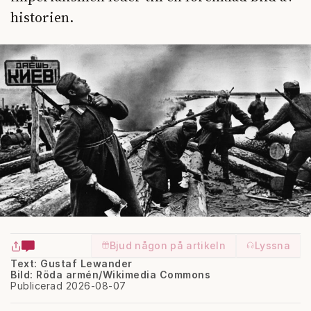
historien.
Bjud någon på artikeln
Lyssna
Text: Gustaf Lewander
Bild: Röda armén/Wikimedia Commons
Publicerad 2026-08-07