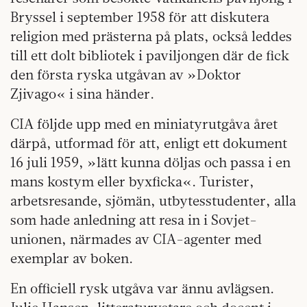
Bryssel i september 1958 för att diskutera
religion med prästerna på plats, också leddes
till ett dolt bibliotek i paviljongen där de fick
den första ryska utgåvan av »Doktor
Zjivago« i sina händer.
CIA följde upp med en miniatyrutgåva året
därpå, utformad för att, enligt ett dokument
16 juli 1959, »lätt kunna döljas och passa i en
mans kostym eller byxficka«. Turister,
arbetsresande, sjömän, utbytesstudenter, alla
som hade anledning att resa in i Sovjet-
unionen, närmades av CIA-agenter med
exemplar av boken.
En officiell rysk utgåva var ännu avlägsen.