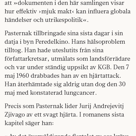
att »dokumenten i den här samlingen visar
hur effektiv ›mjuk makt‹ kan influera globala
händelser och utrikespolitik«.
Pasternak tillbringade sina sista dagar i sin
datja i byn Peredelkino. Hans hälsoproblem
tilltog. Han hade uteslutits från sina
författarkretsar, utmålats som landsförrädare
och var under ständig uppsikt av KGB. Den 7
maj 1960 drabbades han av en hjärtattack.
Han återhämtade sig aldrig utan dog den 30
maj med konstaterad lungcancer.
Precis som Pasternak lider Jurij Andrejevitj
Zjivago av ett svagt hjärta. I romanens sista
kapitel säger han: