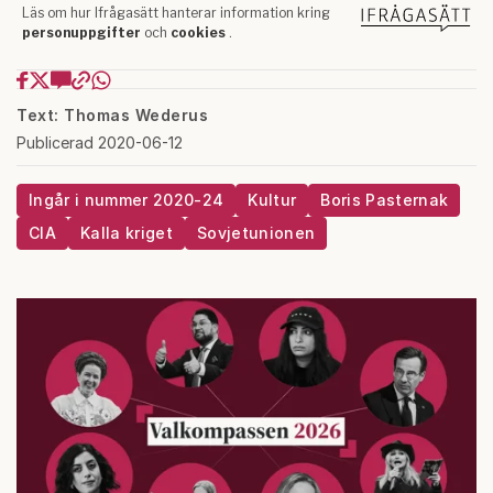
Text: Thomas Wederus
Publicerad 2020-06-12
Ingår i nummer 2020-24
Kultur
Boris Pasternak
CIA
Kalla kriget
Sovjetunionen