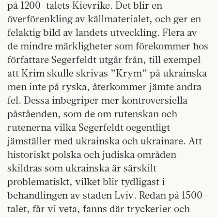
på 1200-talets Kievrike. Det blir en
överförenkling av källmaterialet, och ger en
felaktig bild av landets utveckling. Flera av
de mindre märkligheter som förekommer hos
författare Segerfeldt utgår från, till exempel
att Krim skulle skrivas ”Krym” på ukrainska
men inte på ryska, återkommer jämte andra
fel. Dessa inbegriper mer kontroversiella
påståenden, som de om rutenskan och
rutenerna vilka Segerfeldt oegentligt
jämställer med ukrainska och ukrainare. Att
historiskt polska och judiska områden
skildras som ukrainska är särskilt
problematiskt, vilket blir tydligast i
behandlingen av staden Lviv. Redan på 1500-
talet, får vi veta, fanns där tryckerier och