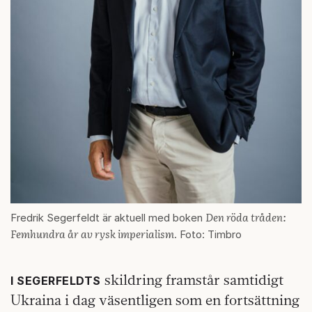
Den röda tråden:
Fredrik Segerfeldt är aktuell med boken
Femhundra år av rysk imperialism
. Foto: Timbro
skildring framstår samtidigt
I SEGERFELDTS
Ukraina i dag väsentligen som en fortsättning