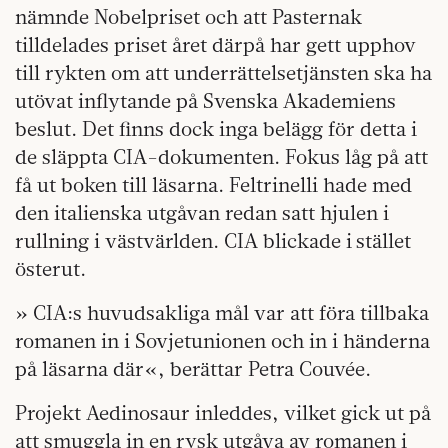
nämnde Nobelpriset och att Pasternak
tilldelades priset året därpå har gett upphov
till rykten om att underrättelsetjänsten ska ha
utövat inflytande på Svenska Akademiens
beslut. Det finns dock inga belägg för detta i
de släppta CIA-dokumenten. Fokus låg på att
få ut boken till läsarna. Feltrinelli hade med
den italienska utgåvan redan satt hjulen i
rullning i västvärlden. CIA blickade i stället
österut.
» CIA:s huvudsakliga mål var att föra tillbaka
romanen in i Sovjetunionen och in i händerna
på läsarna där«, berättar Petra Couvée.
Projekt Aedinosaur inleddes, vilket gick ut på
att smuggla in en rysk utgåva av romanen i