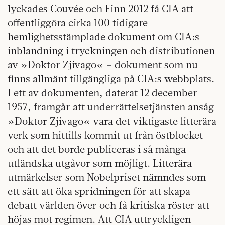
lyckades Couvée och Finn 2012 få CIA att
offentliggöra cirka 100 tidigare
hemlighetsstämplade dokument om CIA:s
inblandning i tryckningen och distributionen
av »Doktor Zjivago« – dokument som nu
finns allmänt tillgängliga på CIA:s webbplats.
I ett av dokumenten, daterat 12 december
1957, framgår att underrättelsetjänsten ansåg
»Doktor Zjivago« vara det viktigaste litterära
verk som hittills kommit ut från östblocket
och att det borde publiceras i så många
utländska utgåvor som möjligt. Litterära
utmärkelser som Nobelpriset nämndes som
ett sätt att öka spridningen för att skapa
debatt världen över och få kritiska röster att
höjas mot regimen. Att CIA uttryckligen