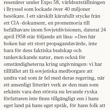
resenärer under Expo 58, världsutställningen
i Bryssel som lockade över 40 miljoner
besökare. I ett särskilt kärnfullt stycke från
ett CIA-dokument, en promemoria till
befälhavare inom Sovjetdivisionen, daterat 24
april 1958 står följande att läsa: »Den här
boken har ett stort propagandavärde, inte
bara för dess faktiska budskap och
tankeväckande natur, men också för
omständigheterna kring utgivningen: vi har
tillfället att få sovjetiska medborgare att
undra vad som är fel med deras regering, när
ett ansenligt litterärt verk av den man som
erkänts vara den största nu levande ryska
författaren inte finns tillgängligt ens i hans
eget land på hans eget språk, för hans folk att