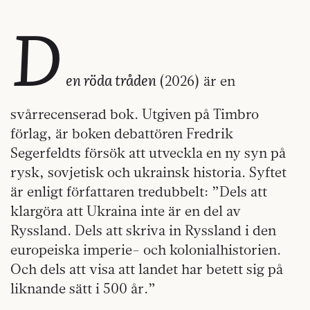
D
en röda tråden
(2026) är en
svårrecenserad bok. Utgiven på Timbro
förlag, är boken debattören Fredrik
Segerfeldts försök att utveckla en ny syn på
rysk, sovjetisk och ukrainsk historia. Syftet
är enligt författaren tredubbelt: ”Dels att
klargöra att Ukraina inte är en del av
Ryssland. Dels att skriva in Ryssland i den
europeiska imperie- och kolonialhistorien.
Och dels att visa att landet har betett sig på
liknande sätt i 500 år.”