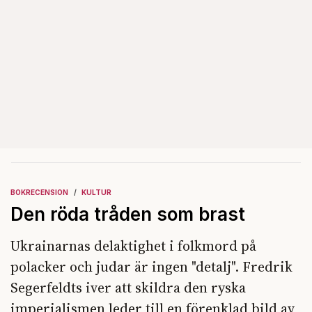
BOKRECENSION
KULTUR
Den röda tråden som brast
Ukrainarnas delaktighet i folkmord på
polacker och judar är ingen "detalj". Fredrik
Segerfeldts iver att skildra den ryska
imperialismen leder till en förenklad bild av