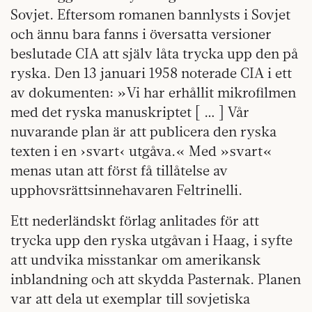
Sovjet. Eftersom romanen bannlysts i Sovjet
och ännu bara fanns i översatta versioner
beslutade CIA att själv låta trycka upp den på
ryska. Den 13 januari 1958 noterade CIA i ett
av dokumenten: »Vi har erhållit mikrofilmen
med det ryska manuskriptet [ … ] Vår
nuvarande plan är att publicera den ryska
texten i en ›svart‹ utgåva.« Med »svart«
menas utan att först få tillåtelse av
upphovsrättsinnehavaren Feltrinelli.
Ett nederländskt förlag anlitades för att
trycka upp den ryska utgåvan i Haag, i syfte
att undvika misstankar om amerikansk
inblandning och att skydda Pasternak. Planen
var att dela ut exemplar till sovjetiska