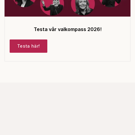
Testa vår valkompass 2026!
Testa här!