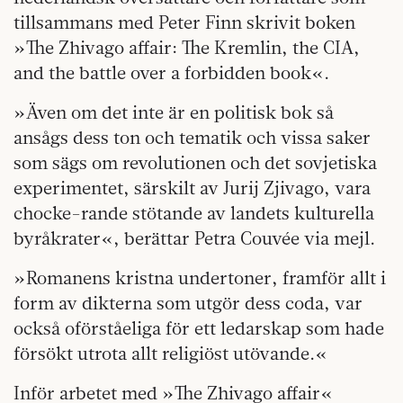
tillsammans med Peter Finn skrivit boken
»The Zhivago affair: The Kremlin, the CIA,
and the battle over a forbidden book«.
»Även om det inte är en politisk bok så
ansågs dess ton och tematik och vissa saker
som sägs om revolutionen och det sovjetiska
experimentet, särskilt av Jurij Zjivago, vara
chocke-rande stötande av landets kulturella
byråkrater«, berättar Petra Couvée via mejl.
»Romanens kristna undertoner, framför allt i
form av dikterna som utgör dess coda, var
också oförståeliga för ett ledarskap som hade
försökt utrota allt religiöst utövande.«
Inför arbetet med »The Zhivago affair«