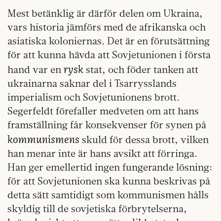
Mest betänklig är därför delen om Ukraina,
vars historia jämförs med de afrikanska och
asiatiska koloniernas. Det är en förutsättning
för att kunna hävda att Sovjetunionen i första
rysk
hand var en
stat, och föder tanken att
ukrainarna saknar del i Tsarrysslands
imperialism och Sovjetunionens brott.
Segerfeldt förefaller medveten om att hans
framställning får konsekvenser för synen på
kommunismens
skuld för dessa brott, vilken
han menar inte är hans avsikt att förringa.
Han ger emellertid ingen fungerande lösning:
för att Sovjetunionen ska kunna beskrivas på
detta sätt samtidigt som kommunismen hålls
skyldig till de sovjetiska förbrytelserna,