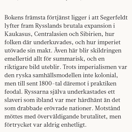
Bokens främsta förtjänst ligger i att Segerfeldt
lyfter fram Rysslands brutala expansion i
Kaukasus, Centralasien och Sibirien, hur
folken där underkuvades, och hur imperiet
utövade sin makt. Även här blir skildringen
emellertid allt för summarisk, och en
riktigare bild uteblir. Trots imperialismen var
den ryska samhällsmodellen inte kolonial,
men till sent 1800-tal däremot i praktiken
feodal. Ryssarna själva underkastades ett
slaveri som ibland var mer hårdhänt än det
som drabbade erövrade nationer. Motstånd
möttes med överväldigande brutalitet, men
förtrycket var aldrig enhetligt.