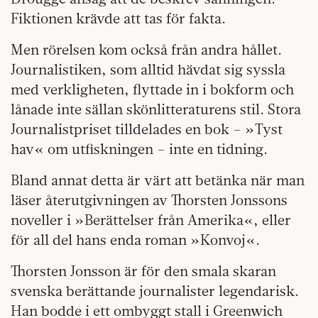
Fiktionen krävde att tas för fakta.
Men rörelsen kom också från andra hållet.
Journalistiken, som alltid hävdat sig syssla
med verkligheten, flyttade in i bokform och
lånade inte sällan skönlitteraturens stil. Stora
Journalistpriset tilldelades en bok – »Tyst
hav« om utfiskningen – inte en tidning.
Bland annat detta är värt att betänka när man
läser återutgivningen av Thorsten Jonssons
noveller i »Berättelser från Amerika«, eller
för all del hans enda roman »Konvoj«.
Thorsten Jonsson är för den smala skaran
svenska berättande journalister legendarisk.
Han bodde i ett ombyggt stall i Greenwich