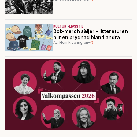
KULTUR
LIVSSTIL
Bok-merch säljer – litteraturen
blir en prydnad bland andra
Av: Henrik Lenngren
•