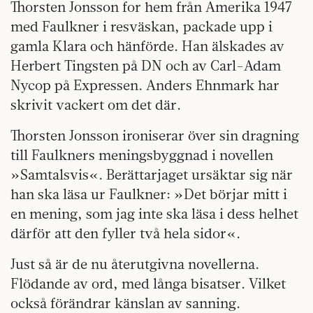
Thorsten Jonsson for hem från Amerika 1947
med Faulkner i resväskan, packade upp i
gamla Klara och hänförde. Han älskades av
Herbert Tingsten på DN och av Carl-Adam
Nycop på Expressen. Anders Ehnmark har
skrivit vackert om det där.
Thorsten Jonsson ironiserar över sin dragning
till Faulkners meningsbyggnad i novellen
»Samtalsvis«. Berättarjaget ursäktar sig när
han ska läsa ur Faulkner: »Det börjar mitt i
en mening, som jag inte ska läsa i dess helhet
därför att den fyller två hela sidor«.
Just så är de nu återutgivna novellerna.
Flödande av ord, med långa bisatser. Vilket
också förändrar känslan av sanning.