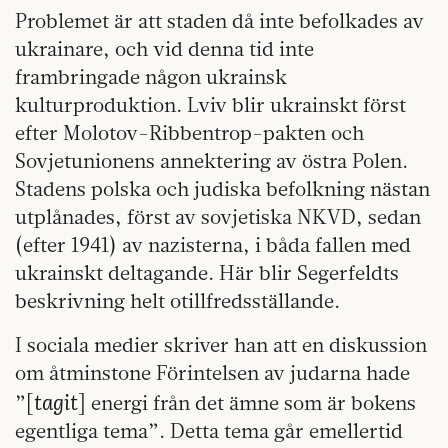
Problemet är att staden då inte befolkades av
ukrainare, och vid denna tid inte
frambringade någon ukrainsk
kulturproduktion. Lviv blir ukrainskt först
efter Molotov-Ribbentrop-pakten och
Sovjetunionens annektering av östra Polen.
Stadens polska och judiska befolkning nästan
utplånades, först av sovjetiska NKVD, sedan
(efter 1941) av nazisterna, i båda fallen med
ukrainskt deltagande. Här blir Segerfeldts
beskrivning helt otillfredsställande.
I sociala medier skriver han att en diskussion
om åtminstone Förintelsen av judarna hade
tagit
”[
] energi från det ämne som är bokens
egentliga tema”. Detta tema går emellertid