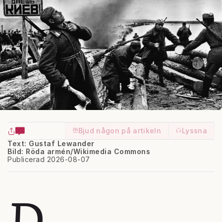
Bjud någon på artikeln
Lyssna
Text: Gustaf Lewander
Bild: Röda armén/Wikimedia Commons
Publicerad 2026-08-07
D