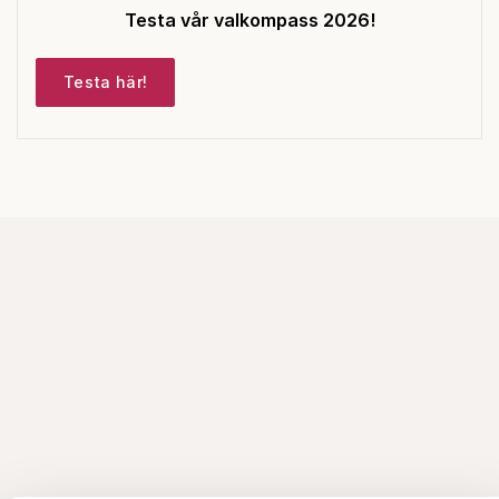
Testa vår valkompass 2026!
Testa här!