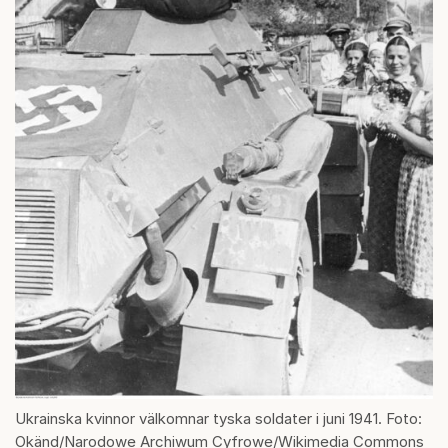
Ukrainska kvinnor välkomnar tyska soldater i juni 1941. Foto:
Okänd/Narodowe Archiwum Cyfrowe/Wikimedia Commons