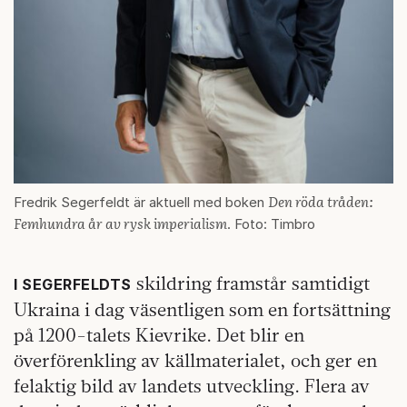
Den röda tråden:
Fredrik Segerfeldt är aktuell med boken
Femhundra år av rysk imperialism
. Foto: Timbro
skildring framstår samtidigt
I SEGERFELDTS
Ukraina i dag väsentligen som en fortsättning
på 1200-talets Kievrike. Det blir en
överförenkling av källmaterialet, och ger en
felaktig bild av landets utveckling. Flera av