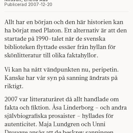
Publicerad 2007-12-20
Allt har en början och den här historien kan
ha börjat med Platon. Ett alternativ är att den
startade på 1990-talet när de svenska
biblioteken flyttade essäer från hyllan för
skönlitteratur till olika faktahyllor.
Vi kan ha nått vändpunkten nu, peripetin.
Kanske har vår syn på sanning ändrats på
riktigt.
2007 var litteraturåret då allt handlade om
fakta och fiktion. Åsa Linderborg – och andra
självbiografiska prosaister – hyllades för
autenticitet. Maja Lundgren och Unni
Drougge ansåg att de beskrev sanningen.