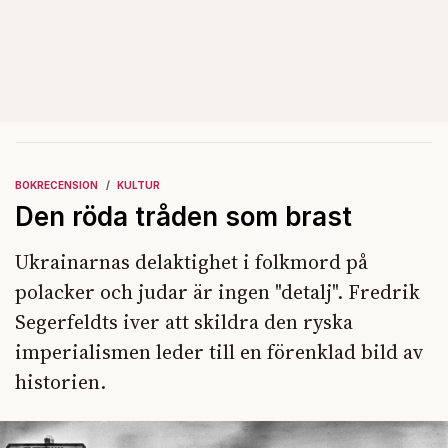
BOKRECENSION
KULTUR
Den röda tråden som brast
Ukrainarnas delaktighet i folkmord på
polacker och judar är ingen "detalj". Fredrik
Segerfeldts iver att skildra den ryska
imperialismen leder till en förenklad bild av
historien.