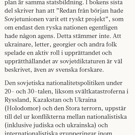
plan är samma statsbildning. I bokens sista
del skriver han att ”Redan från början hade
Sovjetunionen varit ett ryskt projekt”, som
om endast den ryska nationen egentligen
hade någon agens. Detta stämmer inte. Att
ukrainare, letter, georgier och andra folk
spelade en aktiv roll i upprättandet och
upprätthållandet av sovjetdiktaturen är väl
beskrivet, även av svenska forskare.
Den sovjetiska nationalitetspolitiken under
20- och 30-talen, liksom svältkatastroferna i
Ryssland, Kazakstan och Ukraina
(Holodomor) och den Stora terrorn, uppstår
till del ur konflikterna mellan nationalistiska
(inklusive judiska och ukrainska) och
internationalistiska grupperingar inom