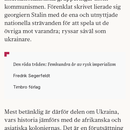
kommunismen. Förenklat skrivet lierade sig
georgiern Stalin med de ena och utnyttjade
nationella strävanden för att spela ut de
övriga mot varandra; ryssar såväl som
ukrainare.
Den röda tråden: Femhundra år av rysk imperialism
Fredrik Segerfeldt
Timbro förlag
Mest betänklig är därför delen om Ukraina,
vars historia jämförs med de afrikanska och
asiatiska koloniernas. Det är en förutsättning