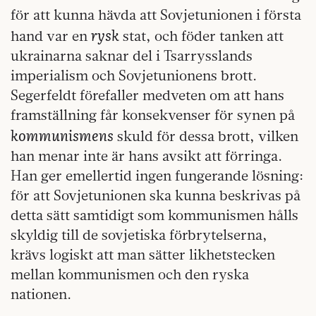
för att kunna hävda att Sovjetunionen i första
rysk
hand var en
stat, och föder tanken att
ukrainarna saknar del i Tsarrysslands
imperialism och Sovjetunionens brott.
Segerfeldt förefaller medveten om att hans
framställning får konsekvenser för synen på
kommunismens
skuld för dessa brott, vilken
han menar inte är hans avsikt att förringa.
Han ger emellertid ingen fungerande lösning:
för att Sovjetunionen ska kunna beskrivas på
detta sätt samtidigt som kommunismen hålls
skyldig till de sovjetiska förbrytelserna,
krävs logiskt att man sätter likhetstecken
mellan kommunismen och den ryska
nationen.