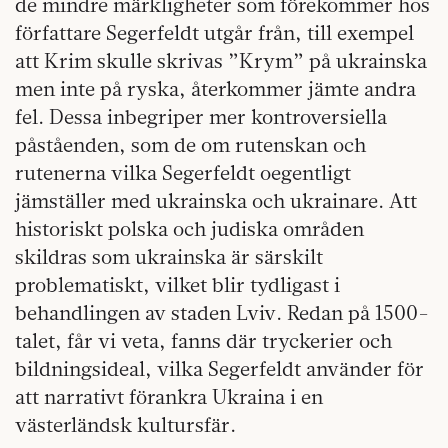
de mindre märkligheter som förekommer hos
författare Segerfeldt utgår från, till exempel
att Krim skulle skrivas ”Krym” på ukrainska
men inte på ryska, återkommer jämte andra
fel. Dessa inbegriper mer kontroversiella
påståenden, som de om rutenskan och
rutenerna vilka Segerfeldt oegentligt
jämställer med ukrainska och ukrainare. Att
historiskt polska och judiska områden
skildras som ukrainska är särskilt
problematiskt, vilket blir tydligast i
behandlingen av staden Lviv. Redan på 1500-
talet, får vi veta, fanns där tryckerier och
bildningsideal, vilka Segerfeldt använder för
att narrativt förankra Ukraina i en
västerländsk kultursfär.