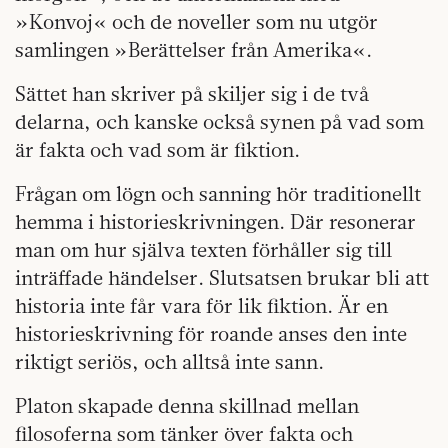
»Konvoj« och de noveller som nu utgör
samlingen »Berättelser från Amerika«.
Sättet han skriver på skiljer sig i de två
delarna, och kanske också synen på vad som
är fakta och vad som är fiktion.
Frågan om lögn och sanning hör traditionellt
hemma i historieskrivningen. Där resonerar
man om hur själva texten förhåller sig till
inträffade händelser. Slutsatsen brukar bli att
historia inte får vara för lik fiktion. Är en
historieskrivning för roande anses den inte
riktigt seriös, och alltså inte sann.
Platon skapade denna skillnad mellan
filosoferna som tänker över fakta och