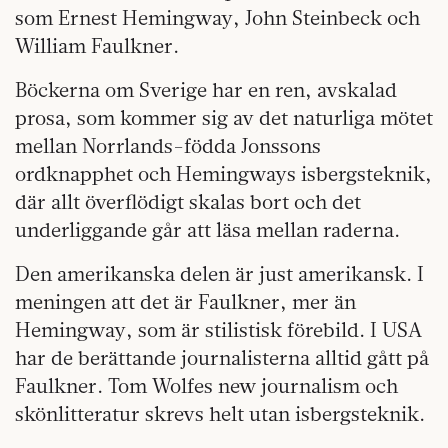
som Ernest Hemingway, John Steinbeck och
William Faulkner.
Böckerna om Sverige har en ren, avskalad
prosa, som kommer sig av det naturliga mötet
mellan Norrlands-födda Jonssons
ordknapphet och Hemingways isbergsteknik,
där allt överflödigt skalas bort och det
underliggande går att läsa mellan raderna.
Den amerikanska delen är just amerikansk. I
meningen att det är Faulkner, mer än
Hemingway, som är stilistisk förebild. I USA
har de berättande journalisterna alltid gått på
Faulkner. Tom Wolfes new journalism och
skönlitteratur skrevs helt utan isbergsteknik.