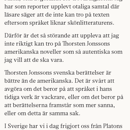
har som reporter upplevt otaliga samtal där
läsare säger att de inte kan tro på texten
eftersom språket liknar skönlitteraturens.
Därför är det så störande att uppleva att jag
inte riktigt kan tro på Thorsten Jonssons
amerikanska noveller som så autentiska som
jag vill att de ska vara.
Thorsten Jonssons svenska berättelser är
bättre än de amerikanska. Det är svårt att
avgöra om det beror på att språket i hans
tidiga verk är vackrare, eller om det beror på
att berättelserna framstår som mer sanna,
eller om detta är samma sak.
I Sverige har vi i dag frigjort oss från Platons