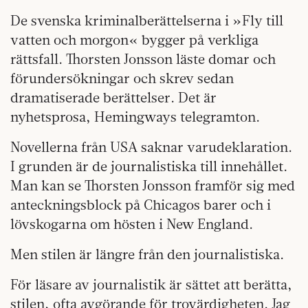
De svenska kriminalberättelserna i »Fly till
vatten och morgon« bygger på verkliga
rättsfall. Thorsten Jonsson läste domar och
förundersökningar och skrev sedan
dramatiserade berättelser. Det är
nyhetsprosa, Hemingways telegramton.
Novellerna från USA saknar varudeklaration.
I grunden är de journalistiska till innehållet.
Man kan se Thorsten Jonsson framför sig med
anteckningsblock på Chicagos barer och i
lövskogarna om hösten i New England.
Men stilen är längre från den journalistiska.
För läsare av journalistik är sättet att berätta,
stilen, ofta avgörande för trovärdigheten. Jag