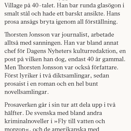
Village på 40-talet. Han bar runda glasögon i
smalt stål och hade ett barskt ansikte. Hans
prosa ansågs bryta igenom all förställning.
Thorsten Jonsson var journalist, arbetade
alltså med sanningen. Han var bland annat
chef för Dagens Nyheters kulturredaktion, en
post på vilken han dog, endast 40 år gammal.
Men Thorsten Jonsson var också författare.
Först lyriker i två diktsamlingar, sedan
prosaist i en roman och en hel bunt
novellsamlingar.
Prosaverken går i sin tur att dela upp i två
hälfter. De svenska med bland andra
kriminalnoveller i »Fly till vatten och
morgon«, och de amerikanska med