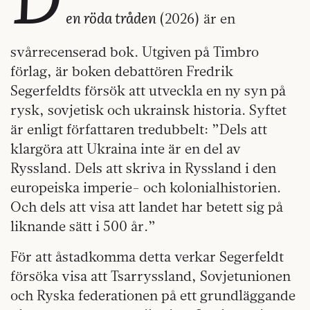
en röda tråden
(2026) är en
svårrecenserad bok. Utgiven på Timbro
förlag, är boken debattören Fredrik
Segerfeldts försök att utveckla en ny syn på
rysk, sovjetisk och ukrainsk historia. Syftet
är enligt författaren tredubbelt: ”Dels att
klargöra att Ukraina inte är en del av
Ryssland. Dels att skriva in Ryssland i den
europeiska imperie- och kolonialhistorien.
Och dels att visa att landet har betett sig på
liknande sätt i 500 år.”
För att åstadkomma detta verkar Segerfeldt
försöka visa att Tsarryssland, Sovjetunionen
och Ryska federationen på ett grundläggande