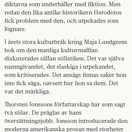
diktarna som underhåller med fiktion. Men
redan den lika antike historikern Herodotos
fick problem med den, och utpekades som
lögnare.
I årets stora kulturbråk kring Maja Lundgrens
bok om den manliga kultur­maffian
diskuterades sällan stilistiken. Det var själva
namngivandet, det slaskiga i utpekandet,
som kritiserades. Det ansågs finnas saker hon
inte fick säga, oavsett hur hon sa dem. Det
var det märkliga.
Thorsten Jonssons författarskap har som sagt
två stilar. De präglas av hans
översättningsjobb. Jonsson introducerade den
moderna amerikanska prosan med storheter