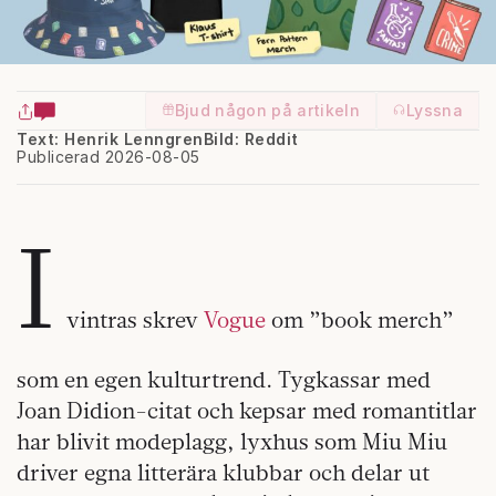
Bjud någon på artikeln
Lyssna
Text: Henrik Lenngren
Bild: Reddit
Publicerad 2026-08-05
I
vintras skrev
Vogue
om ”book merch”
som en egen kulturtrend. Tygkassar med
Joan Didion-citat och kepsar med romantitlar
har blivit modeplagg, lyxhus som Miu Miu
driver egna litterära klubbar och delar ut