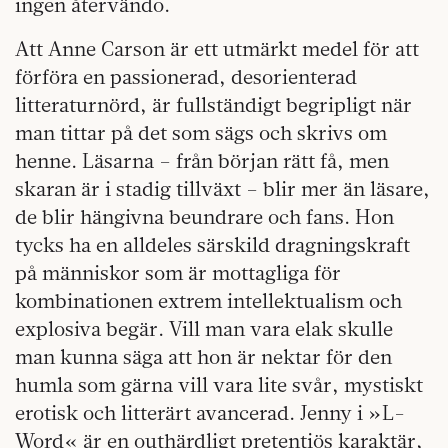
ingen återvändo.
Att Anne Carson är ett utmärkt medel för att
förföra en passionerad, desorienterad
litteraturnörd, är fullständigt begripligt när
man tittar på det som sägs och skrivs om
henne. Läsarna – från början rätt få, men
skaran är i stadig tillväxt – blir mer än läsare,
de blir hängivna beundrare och fans. Hon
tycks ha en alldeles särskild dragningskraft
på människor som är mottagliga för
kombinationen extrem intellektualism och
explosiva begär. Vill man vara elak skulle
man kunna säga att hon är nektar för den
humla som gärna vill vara lite svår, mystiskt
erotisk och litterärt avancerad. Jenny i »L-
Word« är en outhärdligt pretentiös karaktär,