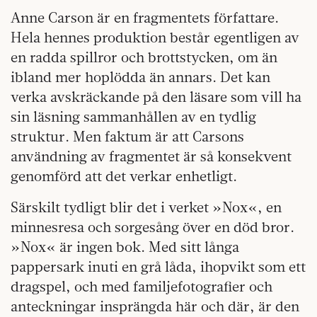
Anne Carson är en fragmentets författare.
Hela hennes produktion består egentligen av
en radda spillror och brottstycken, om än
ibland mer hoplödda än annars. Det kan
verka avskräckande på den läsare som vill ha
sin läsning sammanhållen av en tydlig
struktur. Men faktum är att Carsons
användning av fragmentet är så konsekvent
genomförd att det verkar enhetligt.
Särskilt tydligt blir det i verket »Nox«, en
minnesresa och sorgesång över en död bror.
»Nox« är ingen bok. Med sitt långa
pappersark inuti en grå låda, ihopvikt som ett
dragspel, och med familjefotografier och
anteckningar insprängda här och där, är den