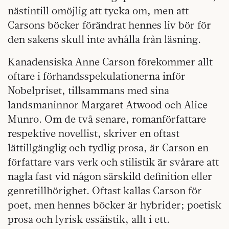
nästintill omöjlig att tycka om, men att
Carsons böcker förändrat hennes liv bör för
den sakens skull inte avhålla från läsning.
Kanadensiska Anne Carson förekommer allt
oftare i förhandsspekulationerna inför
Nobelpriset, tillsammans med sina
landsmaninnor Margaret Atwood och Alice
Munro. Om de två senare, romanförfattare
respektive novellist, skriver en oftast
lättillgänglig och tydlig prosa, är Carson en
författare vars verk och stilistik är svårare att
nagla fast vid någon särskild definition eller
genretillhörighet. Oftast kallas Carson för
poet, men hennes böcker är hybrider; poetisk
prosa och lyrisk essäistik, allt i ett.