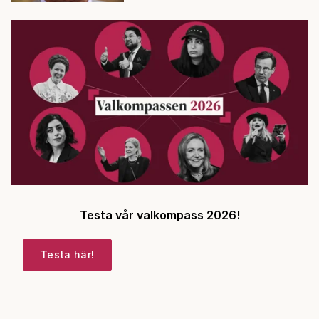
Testa vår valkompass 2026!
Testa här!