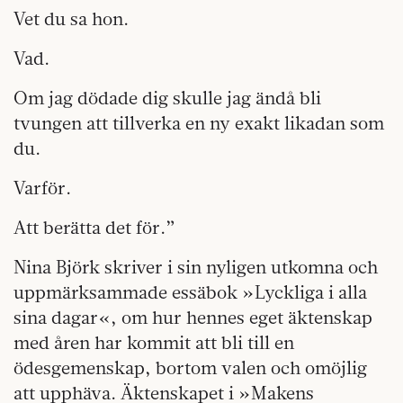
Vet du sa hon.
Vad.
Om jag dödade dig skulle jag ändå bli
tvungen att tillverka en ny exakt likadan som
du.
Varför.
Att berätta det för.”
Nina Björk skriver i sin nyligen utkomna och
uppmärksammade essäbok »Lyckliga i alla
sina dagar«, om hur hennes eget äktenskap
med åren har kommit att bli till en
ödesgemenskap, bortom valen och omöjlig
att upphäva. Äktenskapet i »Makens