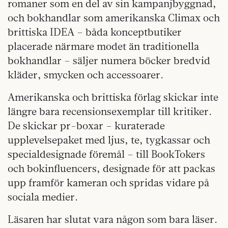
romaner som en del av sin kampanjbyggnad,
och bokhandlar som amerikanska Climax och
brittiska IDEA – båda konceptbutiker
placerade närmare modet än traditionella
bokhandlar – säljer numera böcker bredvid
kläder, smycken och accessoarer.
Amerikanska och brittiska förlag skickar inte
längre bara recensionsexemplar till kritiker.
De skickar pr-boxar – kuraterade
upplevelsepaket med ljus, te, tygkassar och
specialdesignade föremål – till BookTokers
och bokinfluencers, designade för att packas
upp framför kameran och spridas vidare på
sociala medier.
Läsaren har slutat vara någon som bara läser.