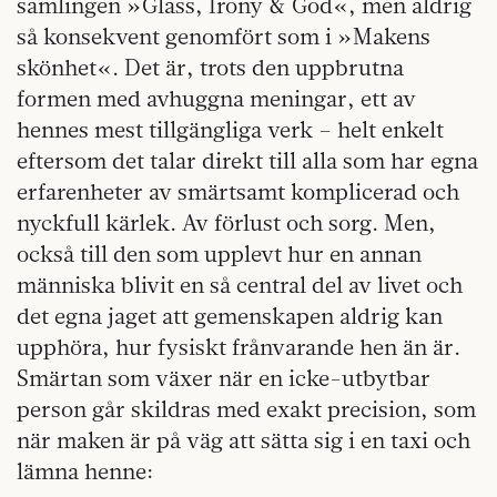
samlingen »Glass, Irony & God«, men aldrig
så konsekvent genomfört som i »Makens
skönhet«. Det är, trots den uppbrutna
formen med avhuggna meningar, ett av
hennes mest tillgängliga verk – helt enkelt
eftersom det talar direkt till alla som har egna
erfarenheter av smärtsamt komplicerad och
nyckfull kärlek. Av förlust och sorg. Men,
också till den som upplevt hur en annan
människa blivit en så central del av livet och
det egna jaget att gemenskapen aldrig kan
upphöra, hur fysiskt frånvarande hen än är.
Smärtan som växer när en icke-utbytbar
person går skildras med exakt precision, som
när maken är på väg att sätta sig i en taxi och
lämna henne: