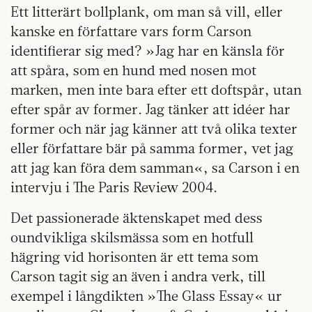
Ett litterärt bollplank, om man så vill, eller
kanske en författare vars form Carson
identifierar sig med? »Jag har en känsla för
att spåra, som en hund med nosen mot
marken, men inte bara efter ett doftspår, utan
efter spår av former. Jag tänker att idéer har
former och när jag känner att två olika texter
eller författare bär på samma former, vet jag
att jag kan föra dem samman«, sa Carson i en
intervju i The Paris Review 2004.
Det passionerade äktenskapet med dess
oundvikliga skilsmässa som en hotfull
hägring vid horisonten är ett tema som
Carson tagit sig an även i andra verk, till
exempel i långdikten »The Glass Essay« ur