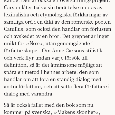
kände. Den är också ett översättningsprojekt.
Carson låter halva sin berättelse upptas av
lexikaliska och etymologiska förklaringar av
samtliga ord i en dikt av den romerske poeten
Catullus, som också den handlar om förlusten
och avskedet av en bror. Det greppet är inget
unikt för »Nox«, utan genomgående i
författarskapet. Om Anne Carsons stilistik
och verk flyr undan varje försök till
definition, så är det åtminstone möjligt att
spåra en metod i hennes arbete: den som
handlar om att föra en ständig dialog med
andra författare, och att sätta flera författare i
dialog med varandra.
Så är också fallet med den bok som nu
kommer på svenska, »Makens skönhet«,