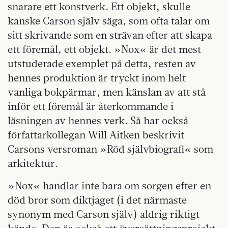
snarare ett konstverk. Ett objekt, skulle
kanske Carson själv säga, som ofta talar om
sitt skrivande som en strävan efter att skapa
ett föremål, ett objekt. »Nox« är det mest
utstuderade exemplet på detta, resten av
hennes produktion är tryckt inom helt
vanliga bokpärmar, men känslan av att stå
inför ett föremål är återkommande i
läsningen av hennes verk. Så har också
författarkollegan Will Aitken beskrivit
Carsons versroman »Röd självbiografi« som
arkitektur.
»Nox« handlar inte bara om sorgen efter en
död bror som diktjaget (i det närmaste
synonym med Carson själv) aldrig riktigt