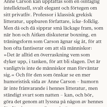
Anne Carson kan uppfattas som en ointaglig
intellektuell, svalt elegant och förtegen om
sitt privatliv. Professor i klassisk grekisk
litteratur, uppburen författare, icke-folklig.
Men då och då sipprar små läckage fram, som
när hon och Aitken diskuterar boxning, en
träningsform som Carson ägnar sig åt, för att
hon ofta fantiserar om att slå människor:
»Det är alltid en överraskning vem som
dyker upp, i tanken, för att bli slagen. Det är
vanligtvis inte de människor man förväntar
sig.« Och för den som önskar se en mer
humoristisk sida av Anne Carson – humorn
är inte frånvarande i hennes litteratur, men
ständigt svart som natten – kan, och bör,
göra det genom att lyssna på någon av hennes