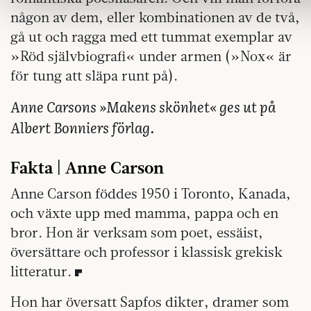
någon av dem, eller kombinationen av de två,
gå ut och ragga med ett tummat exemplar av
»Röd självbiografi« under armen (»Nox« är
för tung att släpa runt på).
Anne Carsons »Makens skönhet« ges ut på
Albert Bonniers förlag.
Fakta | Anne Carson
Anne Carson föddes 1950 i Toronto, Kanada,
och växte upp med mamma, pappa och en
bror. Hon är verksam som poet, essäist,
översättare och professor i klassisk grekisk
litteratur.
Hon har översatt Sapfos dikter, dramer som