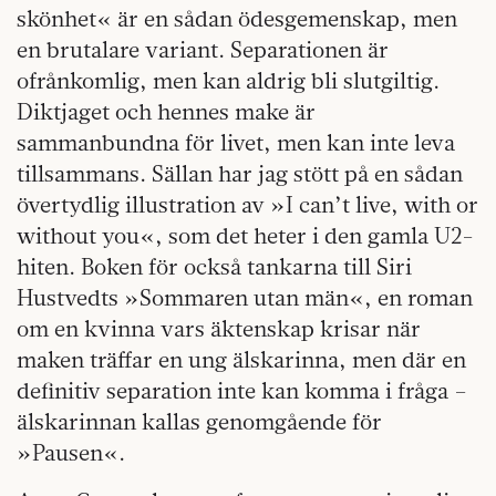
skönhet« är en sådan ödesgemenskap, men
en brutalare variant. Separationen är
ofrånkomlig, men kan aldrig bli slutgiltig.
Diktjaget och hennes make är
sammanbundna för livet, men kan inte leva
tillsammans. Sällan har jag stött på en sådan
övertydlig illustration av »I can’t live, with or
without you«, som det heter i den gamla U2-
hiten. Boken för också tankarna till Siri
Hustvedts »Sommaren utan män«, en roman
om en kvinna vars äktenskap krisar när
maken träffar en ung älskarinna, men där en
definitiv separation inte kan komma i fråga –
älskarinnan kallas genomgående för
»Pausen«.