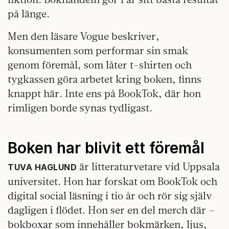
på länge.
Men den läsare Vogue beskriver,
konsumenten som performar sin smak
genom föremål, som låter t-shirten och
tygkassen göra arbetet kring boken, finns
knappt här. Inte ens på BookTok, där hon
rimligen borde synas tydligast.
Boken har blivit ett föremål
är litteraturvetare vid Uppsala
TUVA HAGLUND
universitet. Hon har forskat om BookTok och
digital social läsning i tio år och rör sig själv
dagligen i flödet. Hon ser en del merch där –
bokboxar som innehåller bokmärken, ljus,