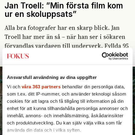
Jan Troell: ”Min första film kom
ur en skoluppsats”
Alla bra fotografer har en skarp blick. Jan
Troell har mer än så – när han ser i sökaren
förvandlas vardagen till underverk. Fyllda 95
gör han en ny film.
Ansvarsfull användning av dina uppgifter
Vi och
våra 363 partners
behandlar din personliga data,
som t.ex. ditt IP-nummer, och använder teknologi såsom
cookies för att lagra och få tillgång till information på din
enhet för att kunna tillhandahålla personliga annonser och
innehåll, annons- och innehållsmätning, åskådarinsikter
och produktutveckling. Du kan själv välja vilka som får
använda din data och i vilka syften.