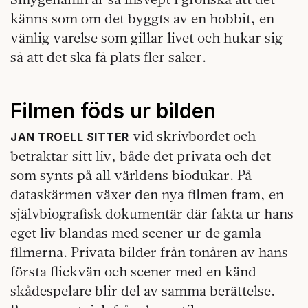
känns som om det byggts av en hobbit, en
vänlig varelse som gillar livet och hukar sig
så att det ska få plats fler saker.
Filmen föds ur bilden
vid skrivbordet och
JAN TROELL SITTER
betraktar sitt liv, både det privata och det
som synts på all världens biodukar. På
dataskärmen växer den nya filmen fram, en
självbiografisk dokumentär där fakta ur hans
eget liv blandas med scener ur de gamla
filmerna. Privata bilder från tonåren av hans
första flickvän och scener med en känd
skådespelare blir del av samma berättelse.