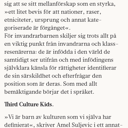
sig att se sitt mellanförskap som en styrka,
»ett litet bevis för att nationer, raser,
etniciteter, ursprung och annat kate­
goriserade är förgånget«.
För invandrarbarnen skiljer sig trots allt på
en viktig punkt från invandrarna och klass­
resenärerna: de är infödda i den värld de
samtidigt ser utifrån och med infödingens
självklara känsla för rättig­heter identifierar
de sin särskildhet och efterfrågar den
position som är deras. Som med allt
bemäktigande börjar det i språket.
Third Culture Kids.
»Vi är barn av kulturen som vi själva har
definierat«, skriver Amel Suljevic i ett annat­