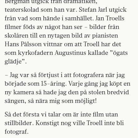
Bergman utgick från dramatiken,
teaterskolad som han var. Stefan Jarl utgick
från vad som hände i samhället. Jan Troells
filmer föds av något han ser – bilder från
skolåren till en nytagen bild av pianisten
Hans Pålsson vittnar om att Troell har det
som kyrkofadern Augustinus kallade ”ögats
glädje”.
– Jag var så förtjust i att fotografera när jag
började som 15-åring. Varje gång jag köpt en
ny kamera så hade jag den på stolen bredvid
sängen, så nära mig som möjligt!
Så det första vi talar om är inte film utan
stillbilder. Konstigt nog ville Troell inte bli
fotograf.