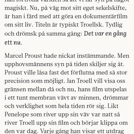
magiskt. Nu, på väg mot sitt eget sekelskifte,
är han i färd med att göra en dokumentärfilm
om sitt liv. Titeln är typiskt Troellsk. Tydlig
Det var en gång
och drömsk på samma gång:
ett nu
.
Marcel Proust hade nickat instämmande. Men
upphovsmännens syn på tiden skiljer sig åt.
Proust ville låsa fast det förflutna med så stor
precision som möjligt. Jan Troell vill visa oss
gränsen mellan då och nu, hans film utspelas
i ett tunt membran vävt av minnen, drömmar
och verklighet som hela tiden rör sig. Likt
Penelope som river upp sin väv var natt så
river Troell upp sin film och börjar klippa om
den var dag. Varje gång han visar ett utdrag