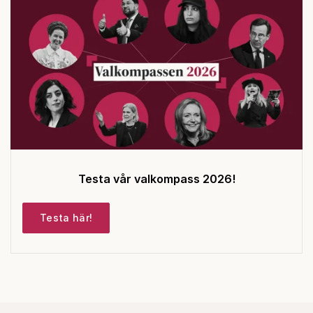
Testa vår valkompass 2026!
Testa här!