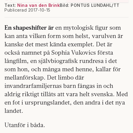
Text:
Nina van den Brink
Bild: PONTUS LUNDAHL/TT
Publicerad 2017-10-15
En shapeshifter är
en mytologisk figur som
kan anta vilken form som helst, varulven är
kanske det mest kända exemplet. Det är
också namnet på Sophia Vukovics första
långfilm, en självbiografisk rundresa i det
som hon, och många med henne, kallar för
mellanförskap. Det limbo där
invandrarfamiljernas barn fångas in och
aldrig riktigt tillåts att vara helt svenska. Med
en fot i ursprungslandet, den andra i det nya
landet.
Utanför i båda.