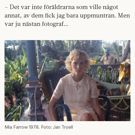
– Det var inte föräldrarna som ville något
annat, av dem fick jag bara uppmuntran. Men
var ju nästan fotograf…
Mia Farrow 1978. Foto: Jan Troell