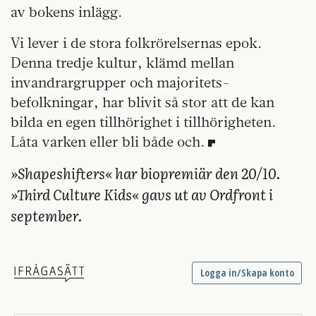
av bokens inlägg.
Vi lever i de stora folk­rörelsernas epok.
Denna tredje kultur, klämd mellan
invandrargrupper och majoritets­
befolkningar, har blivit så stor att de kan
bilda en egen tillhörighet i tillhörigheten.
Låta varken eller bli både och.
»Shapeshifters« har bio­premiär den 20/10.
»Third Culture Kids« gavs ut av Ordfront­ i
september.