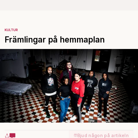
KULTUR
Främlingar på hemmaplan­
Bjud någon på artikeln