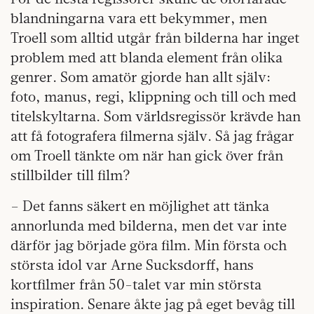
blandningarna vara ett bekymmer, men
Troell som alltid utgår från bilderna har inget
problem med att blanda element från olika
genrer. Som amatör gjorde han allt själv:
foto, manus, regi, klippning och till och med
titelskyltarna. Som världsregissör krävde han
att få fotografera filmerna själv. Så jag frågar
om Troell tänkte om när han gick över från
stillbilder till film?
– Det fanns säkert en möjlighet att tänka
annorlunda med bilderna, men det var inte
därför jag började göra film. Min första och
största idol var Arne Sucksdorff, hans
kortfilmer från 50-talet var min största
inspiration. Senare åkte jag på eget bevåg till