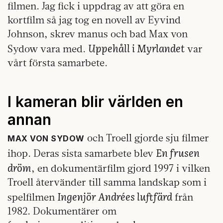
filmen. Jag fick i uppdrag av att göra en
kortfilm så jag tog en novell av Eyvind
Johnson, skrev manus och bad Max von
Uppehåll i Myrlandet
Sydow vara med.
var
vårt första samarbete.
I kameran blir världen en
annan
och Troell gjorde sju filmer
MAX VON SYDOW
En frusen
ihop. Deras sista samarbete blev
dröm
, en dokumentärfilm gjord 1997 i vilken
Troell återvänder till samma landskap som i
Ingenjör Andrées luftfärd
spelfilmen
från
1982. Dokumentärer om