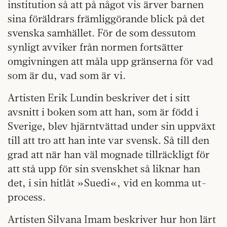
institution så att på något vis ärver barnen
sina föräldrars främliggörande blick på det
svenska samhället. För de som dessutom
synligt avviker från normen fort­sätter
omgivningen att måla upp gränserna för vad
som är du, vad som är vi.
Artisten Erik Lundin beskriver­ det i sitt
avsnitt i boken­ som att han, som är född i
Sverige, blev hjärn­tvättad under sin uppväxt
till att tro att han inte var svensk. Så till den
grad att när han väl mognade tillräckligt för
att stå upp för sin svenskhet så liknar han
det, i sin hitlåt »Suedi«, vid en komma ut-
process.
Artisten Silvana Imam beskriver hur hon lärt