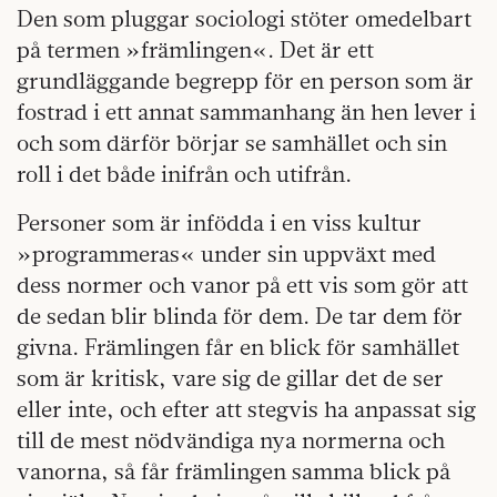
Den som pluggar sociologi stöter omedelbart
på termen »främlingen«. Det är ett
grundläggande begrepp för en person som är
fostrad i ett annat sammanhang än hen lever i
och som därför börjar se samhället och sin
roll i det både inifrån och utifrån.
Personer som är infödda i en viss kultur
»program­meras« under sin uppväxt med
dess normer och vanor på ett vis som gör att
de sedan blir blinda för dem. De tar dem för
givna. Främlingen får en blick för samhället
som är kritisk, vare sig de gillar det de ser
eller inte, och efter att stegvis ha anpassat sig
till de mest nödvändiga nya normerna och
vanorna, så får främlingen samma blick på