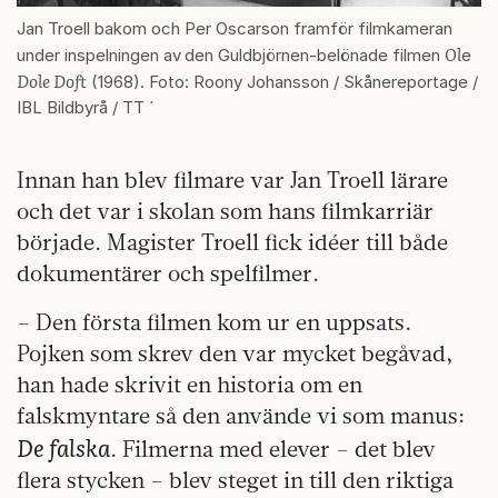
Jan Troell bakom och Per Oscarson framför filmkameran
Ol
under inspelningen av
den Guldbjörnen-belönade filmen
e
Dole Doft
(1968). Foto: Roony Johansson / Skånereportage /
IBL Bildbyrå / TT ´
Innan han blev filmare var Jan Troell lärare
och det var i skolan som hans filmkarriär
började. Magister Troell fick idéer till både
dokumentärer och spelfilmer.
– Den första filmen kom ur en uppsats.
Pojken som skrev den var mycket begåvad,
han hade skrivit en historia om en
falskmyntare så den använde vi som manus:
De falska
. Filmerna med elever – det blev
flera stycken – blev steget in till den riktiga