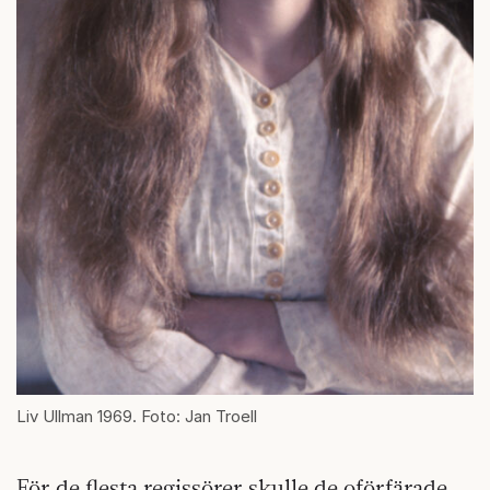
Liv Ullman 1969. Foto: Jan Troell
För de flesta regissörer skulle de oförfärade