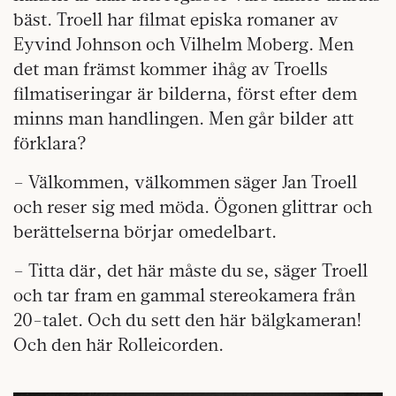
bäst. Troell har filmat episka romaner av
Eyvind Johnson och Vilhelm Moberg. Men
det man främst kommer ihåg av Troells
filmatiseringar är bilderna, först efter dem
minns man handlingen. Men går bilder att
förklara?
– Välkommen, välkommen säger Jan Troell
och reser sig med möda. Ögonen glittrar och
berättelserna börjar omedelbart.
– Titta där, det här måste du se, säger Troell
och tar fram en gammal stereokamera från
20-talet. Och du sett den här bälgkameran!
Och den här Rolleicorden.