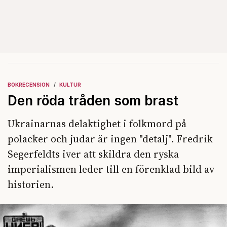
BOKRECENSION
KULTUR
Den röda tråden som brast
Ukrainarnas delaktighet i folkmord på
polacker och judar är ingen "detalj". Fredrik
Segerfeldts iver att skildra den ryska
imperialismen leder till en förenklad bild av
historien.