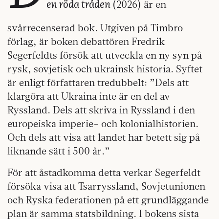
en röda tråden
(2026) är en
svårrecenserad bok. Utgiven på Timbro
förlag, är boken debattören Fredrik
Segerfeldts försök att utveckla en ny syn på
rysk, sovjetisk och ukrainsk historia. Syftet
är enligt författaren tredubbelt: ”Dels att
klargöra att Ukraina inte är en del av
Ryssland. Dels att skriva in Ryssland i den
europeiska imperie- och kolonialhistorien.
Och dels att visa att landet har betett sig på
liknande sätt i 500 år.”
För att åstadkomma detta verkar Segerfeldt
försöka visa att Tsarryssland, Sovjetunionen
och Ryska federationen på ett grundläggande
plan är samma statsbildning. I bokens sista