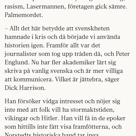
rasism, Lasermannen, företagen gick sämre.
Palmemordet.
– Allt det här betydde att svenskheten
hamnade i kris och då började vi använda
historien igen. Framför allt var det
journalister som tog upp tråden då, och Peter
Englund. Nu har fler akademiker lärt sig
skriva på vanlig svenska och är mer villiga
att kommunicera. Vilket är jättebra, säger
Dick Harrison.
Han försöker vidga intresset och nöjer sig
inte med att folk vill ha stormaktstiden,
vikingar och Hitler. Han vill få in de epoker
som hittills inte fått visa framfötterna, och
Norstedts historiska band tar inga