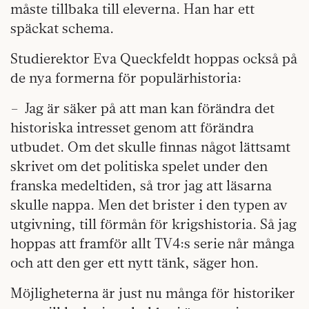
måste tillbaka till eleverna. Han har ett
späckat schema.
Studierektor Eva Queckfeldt hoppas också på
de nya formerna för populärhistoria:
– Jag är säker på att man kan förändra det
historiska intresset genom att förändra
utbudet. Om det skulle finnas något lättsamt
skrivet om det politiska spelet under den
franska medeltiden, så tror jag att läsarna
skulle nappa. Men det brister i den typen av
utgivning, till förmån för krigshistoria. Så jag
hoppas att framför allt TV4:s serie når många
och att den ger ett nytt tänk, säger hon.
Möjligheterna är just nu många för historiker