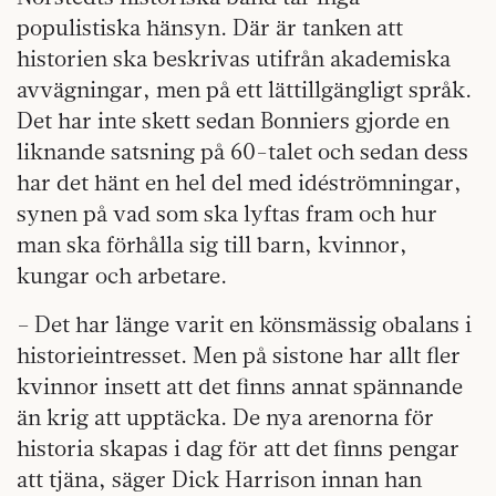
populistiska hänsyn. Där är tanken att
historien ska beskrivas utifrån akademiska
avvägningar, men på ett lättillgängligt språk.
Det har inte skett sedan Bonniers gjorde en
liknande satsning på 60-talet och sedan dess
har det hänt en hel del med idéströmningar,
synen på vad som ska lyftas fram och hur
man ska förhålla sig till barn, kvinnor,
kungar och arbetare.
– Det har länge varit en könsmässig obalans i
historieintresset. Men på sistone har allt fler
kvinnor insett att det finns annat spännande
än krig att upptäcka. De nya arenorna för
historia skapas i dag för att det finns pengar
att tjäna, säger Dick Harrison innan han