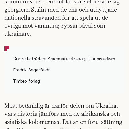
kommunismen. Förenklat skrivet lierade sig
georgiern Stalin med de ena och utnyttjade
nationella strävanden för att spela ut de
övriga mot varandra; ryssar såväl som
ukrainare.
Den röda tråden: Femhundra år av rysk imperialism
Fredrik Segerfeldt
Timbro förlag
Mest betänklig är därför delen om Ukraina,
vars historia jämförs med de afrikanska och
asiatiska koloniernas. Det är en förutsättning