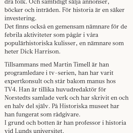
dra folk. Och samtidigt sälja annonser,
böcker och inträden. För historia är en säker
investering.
Det finns också en gemensam nämnare för de
febrila aktiviteter som pågår i våra
populärhistoriska kulisser, en nämnare som
heter Dick Harrison.
Tillsammans med Martin Timell är han
programledare i tv-serien, han har varit
expertkonsult och står bakom manus hos
TV4. Han är tillika huvudredaktör för
Norstedts samlade verk och har skrivit en och
en halv del själv. På Historiska ­museet har
han fungerat som rådgivare.
I grund och botten är han professor i historia
vid Lunds universitet.