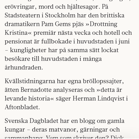
erövringar, mord och hjältesagor. På
Stadsteatern i Stockholm har den brittiska
dramatikern Pam Gems pjäs »Drottning
Kristina« premiär nästa vecka och hotell och
pensionat är fullbokade i huvudstaden i juni
– kungligheter har på samma sätt lockat
besökare till huvudstaden i många
århundraden.
Kvällstidningarna har egna bröllopssajter,
ätten Bernadotte analyseras och »detta är
levande historia« säger Herman Lindqvist i
Aftonbladet.
Svenska Dagbladet har en blogg om gamla
kungar – deras matvanor, gärningar och
sammanhang. Vem som skriver den? Dick