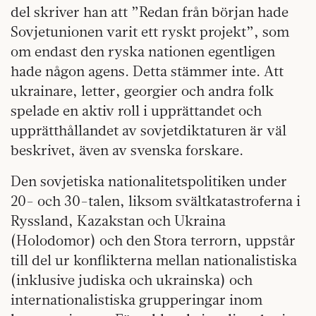
del skriver han att ”Redan från början hade
Sovjetunionen varit ett ryskt projekt”, som
om endast den ryska nationen egentligen
hade någon agens. Detta stämmer inte. Att
ukrainare, letter, georgier och andra folk
spelade en aktiv roll i upprättandet och
upprätthållandet av sovjetdiktaturen är väl
beskrivet, även av svenska forskare.
Den sovjetiska nationalitetspolitiken under
20- och 30-talen, liksom svältkatastroferna i
Ryssland, Kazakstan och Ukraina
(Holodomor) och den Stora terrorn, uppstår
till del ur konflikterna mellan nationalistiska
(inklusive judiska och ukrainska) och
internationalistiska grupperingar inom