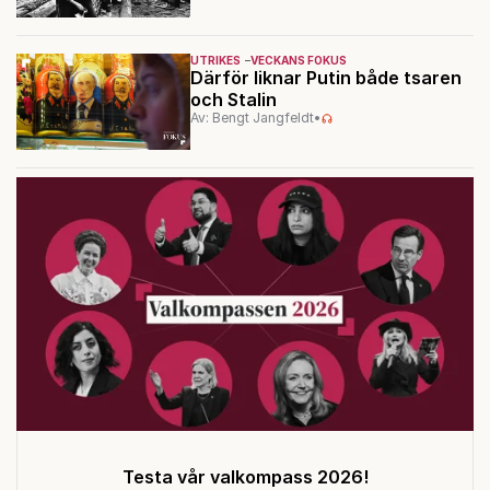
UTRIKES
VECKANS FOKUS
Därför liknar Putin både tsaren
och Stalin
Av: Bengt Jangfeldt
•
Testa vår valkompass 2026!