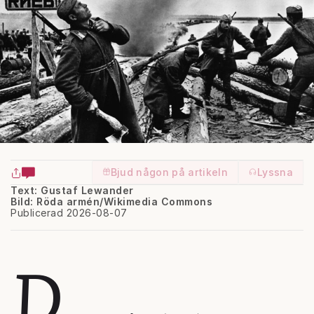
Bjud någon på artikeln
Lyssna
Text: Gustaf Lewander
Bild: Röda armén/Wikimedia Commons
Publicerad 2026-08-07
D