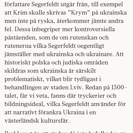
författare Segerfeldt utgår från, till exempel
att Krim skulle skrivas ”Krym” på ukrainska
men inte på ryska, återkommer jämte andra
fel. Dessa inbegriper mer kontroversiella
påståenden, som de om rutenskan och
rutenerna vilka Segerfeldt oegentligt
jämställer med ukrainska och ukrainare. Att
historiskt polska och judiska områden
skildras som ukrainska är särskilt
problematiskt, vilket blir tydligast i
behandlingen av staden Lviv. Redan på 1500-
talet, får vi veta, fanns där tryckerier och
bildningsideal, vilka Segerfeldt använder för
att narrativt förankra Ukraina i en
västerländsk kultursfär.