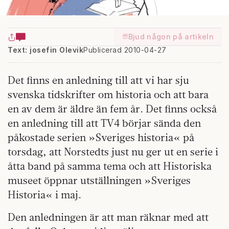
Bjud någon på artikeln
Text: josefin Olevik
Publicerad 2010-04-27
Det finns en anledning till att vi har sju
svenska tidskrifter om historia och att bara
en av dem är äldre än fem år. Det finns också
en anledning till att TV4 börjar sända den
påkostade serien »Sveriges historia« på
torsdag, att Norstedts just nu ger ut en serie i
åtta band på samma tema och att Historiska
museet öppnar utställningen »Sveriges
Historia« i maj.
Den anledningen är att man räknar med att