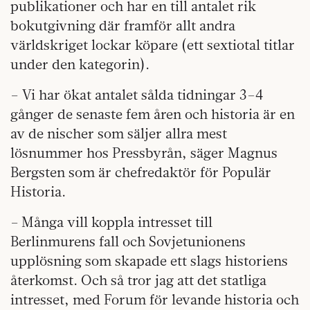
publikationer och har en till antalet rik
bokutgivning där framför allt andra
världskriget lockar köpare (ett sextiotal titlar
under den kategorin).
– Vi har ökat antalet sålda tidningar 3–4
gånger de senaste fem åren och historia är en
av de nischer som säljer allra mest
lösnummer hos Pressbyrån, säger Magnus
Bergsten som är chefredaktör för Populär
Historia.
– Många vill koppla intresset till
Berlinmurens fall och Sovjetunionens
upplösning som skapade ett slags historiens
återkomst. Och så tror jag att det statliga
intresset, med Forum för levande historia och