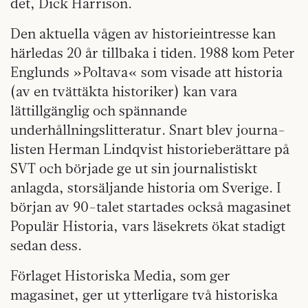
det, Dick Harrison.
Den aktuella vågen av historieintresse kan
härledas 20 år tillbaka i tiden. 1988 kom Peter
Englunds »Poltava« som visade att historia
(av en tvättäkta historiker) kan vara
lättillgänglig och spännande
underhållningslitteratur. Snart blev journa­
listen Herman Lindqvist historieberättare på
SVT och började ge ut sin journalistiskt
anlagda, storsäljande historia om Sverige. I
början av 90-talet startades också magasinet
Populär Historia, vars läsekrets ökat stadigt
sedan dess.
Förlaget Historiska Media, som ger
magasinet, ger ut ytterligare två historiska