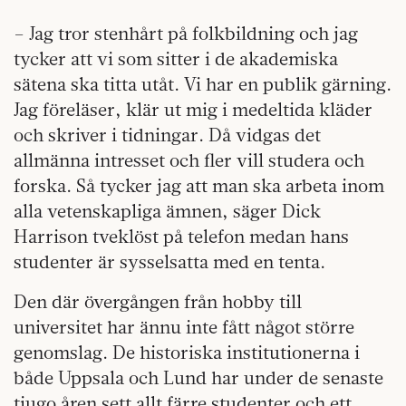
– Jag tror stenhårt på folkbildning och jag
tycker att vi som sitter i de akademiska
sätena ska titta utåt. Vi har en publik gärning.
Jag föreläser, klär ut mig i medeltida kläder
och skriver i tidningar. Då vidgas det
allmänna intresset och fler vill studera och
forska. Så tycker jag att man ska arbeta inom
alla vetenskapliga ämnen, säger Dick
Harrison tveklöst på telefon medan hans
studenter är sysselsatta med en tenta.
Den där övergången från hobby till
universitet har ännu inte fått något större
genomslag. De historiska institutionerna i
både Uppsala och Lund har under de senaste
tjugo åren sett allt färre studenter och ett