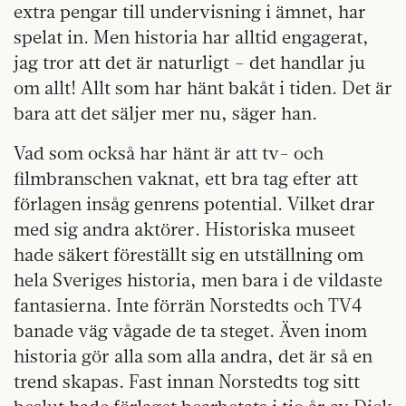
extra pengar till undervisning i ämnet, har
spelat in. Men historia har alltid engagerat,
jag tror att det är naturligt – det handlar ju
om allt! Allt som har hänt bakåt i tiden. Det är
bara att det säljer mer nu, säger han.
Vad som också har hänt är att tv- och
filmbranschen vaknat, ett bra tag efter att
förlagen insåg genrens potential. Vilket drar
med sig andra aktörer. Historiska museet
hade säkert föreställt sig en utställning om
hela Sveriges historia, men bara i de vildaste
fantasierna. Inte förrän Norstedts och TV4
banade väg vågade de ta steget. Även inom
historia gör alla som alla andra, det är så en
trend skapas. Fast innan Norstedts tog sitt