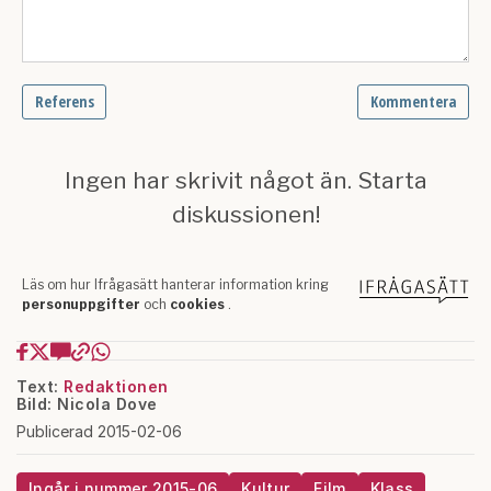
Text:
Redaktionen
Bild: Nicola Dove
Publicerad 2015-02-06
Ingår i nummer 2015-06
Kultur
Film
Klass