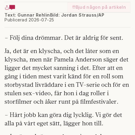
Bjud någon på artikeln
Text: Gunnar Rehlin
Bild: Jordan Strauss/AP
Publicerad 2026-07-25
– Följ dina drömmar. Det är aldrig för sent.
Ja, det är en klyscha, och det låter som en
klyscha, men när Pamela Anderson säger det
ligger det mycket sanning i det. Efter att en
gång i tiden mest varit känd för en roll som
storbystad livräddare i en TV-serie och för en
stulen sex-video, får hon i dag roller i
storfilmer och åker runt på filmfestivaler.
– Hårt jobb kan göra dig lycklig. Vi gör det
alla på vårt eget sätt, lägger hon till.