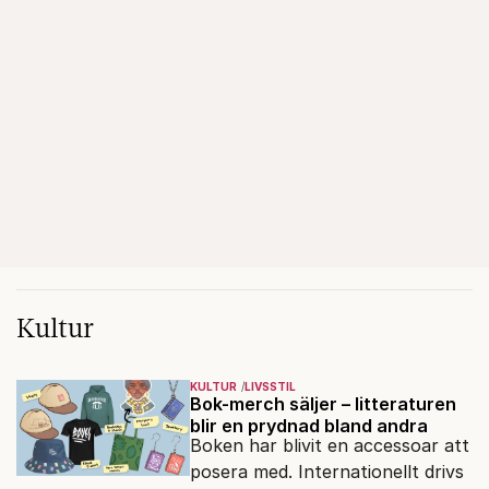
Kultur
KULTUR
LIVSSTIL
Bok-merch säljer – litteraturen
blir en prydnad bland andra
Boken har blivit en accessoar att
posera med. Internationellt drivs