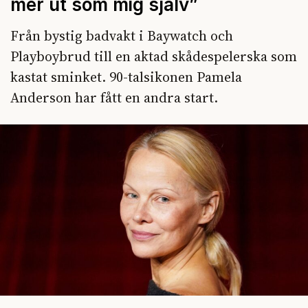
mer ut som mig själv”
Från bystig badvakt i Baywatch och
Playboybrud till en aktad skådespelerska som
kastat sminket. 90-talsikonen Pamela
Anderson har fått en andra start.