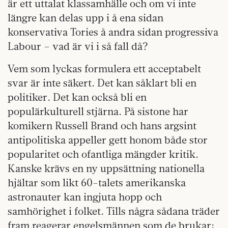
är ett uttalat klassamhälle och om vi inte
längre kan delas upp i å ena sidan
konservativa Tories å andra sidan progressiva
Labour – vad är vi i så fall då?
Vem som lyckas formulera ett acceptabelt
svar är inte säkert. Det kan såklart bli en
politiker. Det kan också bli en
populärkulturell stjärna. På sistone har
komikern Russell Brand och hans argsint
antipolitiska appeller gett honom både stor
popularitet och ofantliga mängder kritik.
Kanske krävs en ny uppsättning nationella
hjältar som likt 60-talets amerikanska
astronauter kan ingjuta hopp och
samhörighet i folket. Tills några sådana träder
fram reagerar engelsmännen som de brukar: