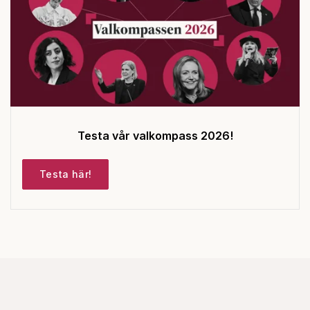
Testa vår valkompass 2026!
Testa här!