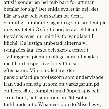
att slå sönder en hel pub bara för att man
betalar för sig? Det enkla svaret är nej, det
här är satir och som sådan tar den i.
Samtidigt upphörde jag aldrig som student på
universitetet i Oxford i början av seklet att
förvånas över hur mitt liv förvandlats till
kliché. De lustiga ämbetsdräkterna vi
tvingades äta, festa och skriva tentor i.
Tvillingarna på mitt college som tilltalades
med Lord respektive Lady före sitt
efternamn. Min handledare, den
pensionsfärdige professorn som undervisade
från vad som såg ut som ett vardagsrum på
ett herresäte, komplett med öppen spis och
drinkbord, och som från sin jättesoffa
förklarade att »Whatever you do Miss Levy,