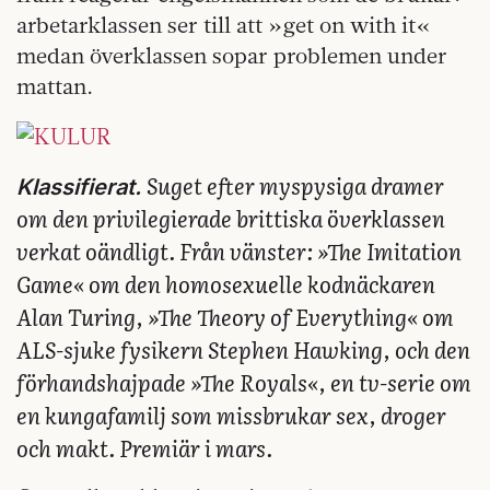
arbetarklassen ser till att »get on with it«
medan överklassen sopar problemen under
mattan.
Suget efter myspysiga dramer
Klassifierat.
om den privilegierade brittiska överklassen
verkat oändligt. Från vänster: »The Imitation
Game« om den homosexuelle kodnäckaren
Alan Turing, »The Theory of Everything« om
ALS-sjuke fysikern Stephen Hawking, och den
förhandshajpade »The Royals«, en tv-serie om
en kungafamilj som missbrukar sex, droger
och makt. Premiär i mars.