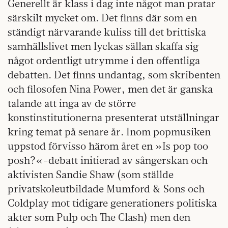
Generellt är klass i dag inte något man pratar
särskilt mycket om. Det finns där som en
ständigt närvarande kuliss till det brittiska
samhällslivet men lyckas sällan skaffa sig
något ordentligt utrymme i den offentliga
debatten. Det finns undantag, som skribenten
och filosofen Nina Power, men det är ganska
talande att inga av de större
konstinstitutionerna presenterat utställningar
kring temat på senare år. Inom popmusiken
uppstod förvisso härom året en »Is pop too
posh?«-debatt initierad av sångerskan och
aktivisten Sandie Shaw (som ställde
privatskoleutbildade Mumford & Sons och
Coldplay mot tidigare generationers politiska
akter som Pulp och The Clash) men den