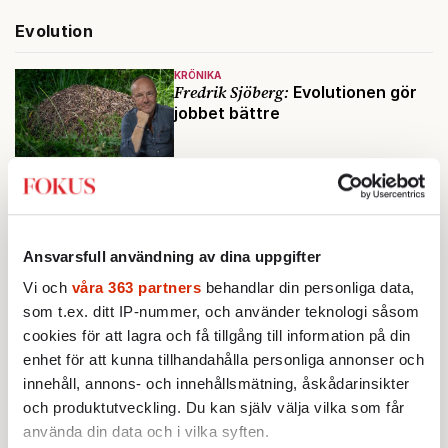
Evolution
KRÖNIKA
Fredrik Sjöberg:
Evolutionen gör
jobbet bättre
KRÖNIKA
David Eberhard:
Behöver män
mer kärlek än kvinnor?
Ansvarsfull användning av dina uppgifter
Vi och
våra 363 partners
behandlar din personliga data,
som t.ex. ditt IP-nummer, och använder teknologi såsom
cookies för att lagra och få tillgång till information på din
enhet för att kunna tillhandahålla personliga annonser och
innehåll, annons- och innehållsmätning, åskådarinsikter
och produktutveckling. Du kan själv välja vilka som får
använda din data och i vilka syften.