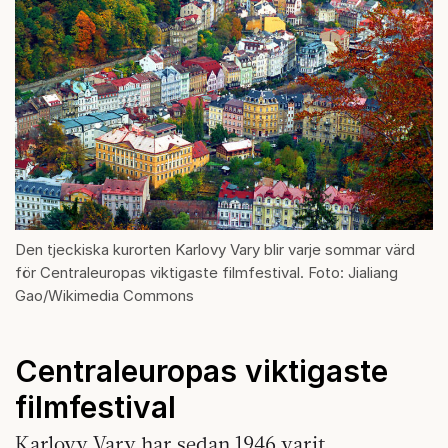
Den tjeckiska kurorten Karlovy Vary blir varje sommar värd
för Centraleuropas viktigaste filmfestival. Foto: Jialiang
Gao/Wikimedia Commons
Centraleuropas viktigaste
filmfestival
Karlovy Vary har sedan 1946 varit