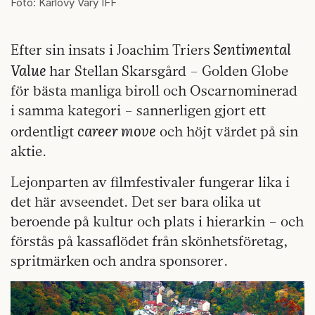
Foto: Karlovy Vary IFF
Sentimental
Efter sin insats i Joachim Triers
Value
har Stellan Skarsgård – Golden Globe
för bästa manliga biroll och Oscarnominerad
i samma kategori – sannerligen gjort ett
career move
ordentligt
och höjt värdet på sin
aktie.
Lejonparten av filmfestivaler fungerar lika i
det här avseendet. Det ser bara olika ut
beroende på kultur och plats i hierarkin – och
förstås på kassaflödet från skönhetsföretag,
spritmärken och andra sponsorer.