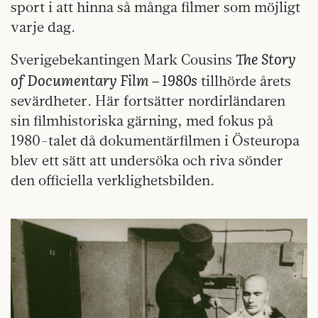
sport i att hinna så många filmer som möjligt
varje dag.
The Story
Sverigebekantingen Mark Cousins
of Documentary Film – 1980s
tillhörde årets
sevärdheter. Här fortsätter nordirländaren
sin filmhistoriska gärning, med fokus på
1980-talet då dokumentärfilmen i Östeuropa
blev ett sätt att undersöka och riva sönder
den officiella verklighetsbilden.