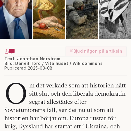
Bjud någon på artikeln
Text: Jonathan Norström
Bild: Daneil Toro / Vita huset / Wikicommons
Publicerad 2025-03-08
O
m det verkade som att historien nått
sitt slut och den liberala demokratin
segrat allestädes efter
Sovjetunionens fall, ser det nu ut som att
historien har börjat om. Europa rustar för
krig, Ryssland har startat ett i Ukraina, och