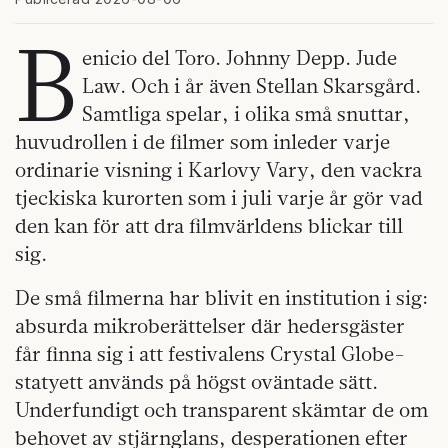
B
enicio del Toro. Johnny Depp. Jude
Law. Och i år även Stellan Skarsgård.
Samtliga spelar, i olika små snuttar,
huvudrollen i de filmer som inleder varje
ordinarie visning i Karlovy Vary, den vackra
tjeckiska kurorten som i juli varje år gör vad
den kan för att dra filmvärldens blickar till
sig.
De små filmerna har blivit en institution i sig:
absurda mikroberättelser där hedersgäster
får finna sig i att festivalens Crystal Globe-
statyett används på högst oväntade sätt.
Underfundigt och transparent skämtar de om
behovet av stjärnglans, desperationen efter