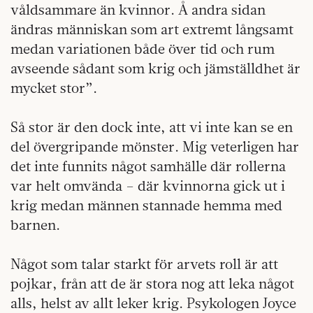
våldsammare än kvinnor. Å andra sidan
ändras människan som art extremt långsamt
medan variationen både över tid och rum
avseende sådant som krig och jämställdhet är
mycket stor”.
Så stor är den dock inte, att vi inte kan se en
del övergripande mönster. Mig veterligen har
det inte funnits något samhälle där rollerna
var helt omvända – där kvinnorna gick ut i
krig medan männen stannade hemma med
barnen.
Något som talar starkt för arvets roll är att
pojkar, från att de är stora nog att leka något
alls, helst av allt leker krig. Psykologen Joyce