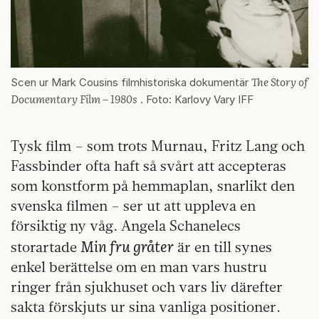
The Story of
Scen ur Mark Cousins filmhistoriska dokumentär
Documentary Film – 1980s
. Foto: Karlovy Vary IFF
Tysk film – som trots Murnau, Fritz Lang och
Fassbinder ofta haft så svårt att accepteras
som konstform på hemmaplan, snarlikt den
svenska filmen – ser ut att uppleva en
försiktig ny våg. Angela Schanelecs
Min fru gråter
storartade
är en till synes
enkel berättelse om en man vars hustru
ringer från sjukhuset och vars liv därefter
sakta förskjuts ur sina vanliga positioner.