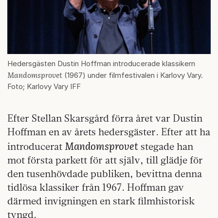
Hedersgästen Dustin Hoffman introducerade klassikern
Mandomsprovet
(1967) under filmfestivalen i Karlovy Vary.
Foto; Karlovy Vary IFF
Efter Stellan Skarsgård förra året var Dustin
Hoffman en av årets hedersgäster. Efter att ha
Mandomsprovet
introducerat
stegade han
mot första parkett för att själv, till glädje för
den tusenhövdade publiken, bevittna denna
tidlösa klassiker från 1967. Hoffman gav
därmed invigningen en stark filmhistorisk
tyngd.