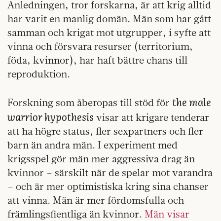
Anledningen, tror forskarna, är att krig alltid
har varit en manlig domän. Män som har gått
samman och krigat mot utgrupper, i syfte att
vinna och försvara resurser (territorium,
föda, kvinnor), har haft bättre chans till
reproduktion.
the male
Forskning som åberopas till stöd för
warrior hypothesis
visar att krigare tenderar
att ha högre status, fler sexpartners och fler
barn än andra män. I experiment med
krigsspel gör män mer aggressiva drag än
kvinnor – särskilt när de spelar mot varandra
– och är mer optimistiska kring sina chanser
att vinna. Män är mer fördomsfulla och
främlingsfientliga än kvinnor.
Män visar