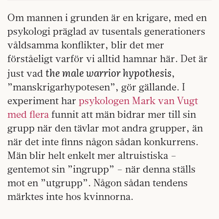
Om mannen i grunden är en krigare, med en
psykologi präglad av tusentals generationers
våldsamma konflikter, blir det mer
förståeligt varför vi alltid hamnar här. Det är
the male warrior hypothesis
just vad
,
”manskrigarhypotesen”, gör gällande. I
experiment har
psykologen Mark van Vugt
med flera
funnit att män bidrar mer till sin
grupp när den tävlar mot andra grupper, än
när det inte finns någon sådan konkurrens.
Män blir helt enkelt mer altruistiska –
gentemot sin ”ingrupp” – när denna ställs
mot en ”utgrupp”. Någon sådan tendens
märktes inte hos kvinnorna.