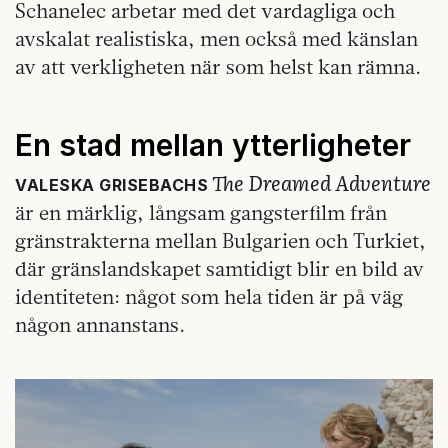
Schanelec arbetar med det vardagliga och
avskalat realistiska, men också med känslan
av att verkligheten när som helst kan rämna.
En stad mellan ytterligheter
The Dreamed Adventure
VALESKA GRISEBACHS
är en märklig, långsam gangsterfilm från
gränstrakterna mellan Bulgarien och Turkiet,
där gränslandskapet samtidigt blir en bild av
identiteten: något som hela tiden är på väg
någon annanstans.