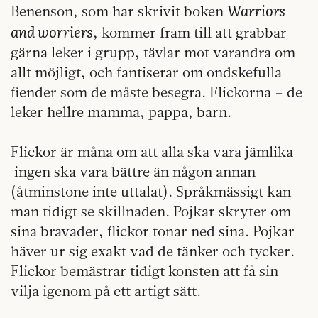
Warriors
Benenson, som har skrivit boken
and worriers
, kommer fram till att grabbar
gärna leker i grupp, tävlar mot varandra om
allt möjligt, och fantiserar om ondskefulla
fiender som de måste besegra. Flickorna – de
leker hellre mamma, pappa, barn.
Flickor är måna om att alla ska vara jämlika –
ingen ska vara bättre än någon annan
(åtminstone inte uttalat). Språkmässigt kan
man tidigt se skillnaden. Pojkar skryter om
sina bravader, flickor tonar ned sina. Pojkar
häver ur sig exakt vad de tänker och tycker.
Flickor bemästrar tidigt konsten att få sin
vilja igenom på ett artigt sätt.