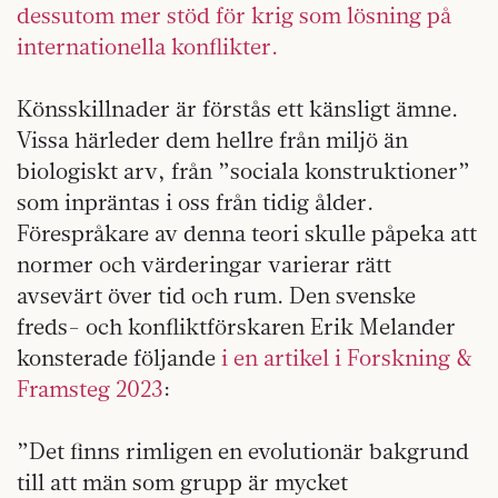
dessutom mer stöd för krig som lösning på
internationella konflikter.
Könsskillnader är förstås ett känsligt ämne.
Vissa härleder dem hellre från miljö än
biologiskt arv, från ”sociala konstruktioner”
som inpräntas i oss från tidig ålder.
Förespråkare av denna teori skulle påpeka att
normer och värderingar varierar rätt
avsevärt över tid och rum. Den svenske
freds- och konfliktförskaren Erik Melander
konsterade följande
i en artikel i Forskning &
Framsteg 2023
:
”Det finns rimligen en evolutionär bakgrund
till att män som grupp är mycket