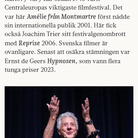
Centraleuropas viktigaste filmfestival. Det
Amélie från Montmartre
var här
först nådde
sin internationella publik 2001. Här fick
också Joachim Trier sitt festivalgenombrott
Reprise
med
2006. Svenska filmer är
ovanligare. Senast att osäkra stämningen var
Hypnosen
Ernst de Geers
, som vann flera
tunga priser 2023.