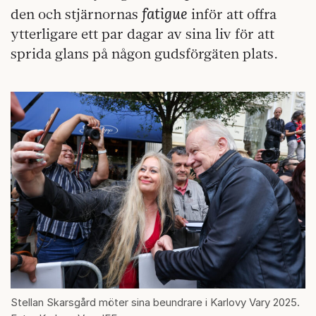
fatigue
den och stjärnornas
inför att offra
ytterligare ett par dagar av sina liv för att
sprida glans på någon gudsförgäten plats.
Stellan Skarsgård möter sina beundrare i Karlovy Vary 2025.