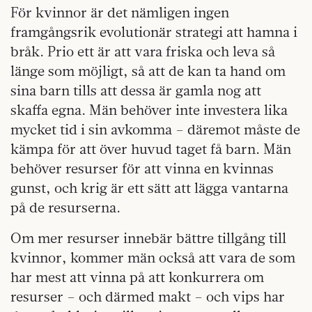
För kvinnor är det nämligen ingen
framgångsrik evolutionär strategi att hamna i
bråk. Prio ett är att vara friska och leva så
länge som möjligt, så att de kan ta hand om
sina barn tills att dessa är gamla nog att
skaffa egna. Män behöver inte investera lika
mycket tid i sin avkomma – däremot måste de
kämpa för att över huvud taget få barn. Män
behöver resurser för att vinna en kvinnas
gunst, och krig är ett sätt att lägga vantarna
på de resurserna.
Om mer resurser innebär bättre tillgång till
kvinnor, kommer män också att vara de som
har mest att vinna på att konkurrera om
resurser – och därmed makt – och vips har