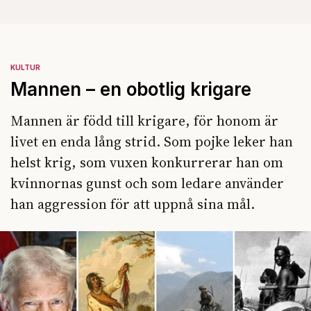
KULTUR
Mannen – en obotlig krigare
Mannen är född till krigare, för honom är
livet en enda lång strid. Som pojke leker han
helst krig, som vuxen konkurrerar han om
kvinnornas gunst och som ledare använder
han aggression för att uppnå sina mål.