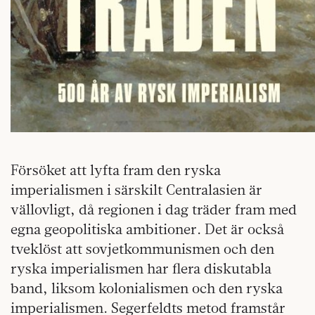
Försöket att lyfta fram den ryska
imperialismen i särskilt Centralasien är
vällovligt, då regionen i dag träder fram med
egna geopolitiska ambitioner. Det är också
tveklöst att sovjetkommunismen och den
ryska imperialismen har flera diskutabla
band, liksom kolonialismen och den ryska
imperialismen. Segerfeldts metod framstår