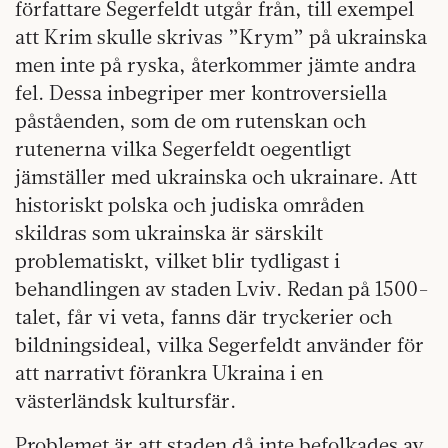
författare Segerfeldt utgår från, till exempel
att Krim skulle skrivas ”Krym” på ukrainska
men inte på ryska, återkommer jämte andra
fel. Dessa inbegriper mer kontroversiella
påståenden, som de om rutenskan och
rutenerna vilka Segerfeldt oegentligt
jämställer med ukrainska och ukrainare. Att
historiskt polska och judiska områden
skildras som ukrainska är särskilt
problematiskt, vilket blir tydligast i
behandlingen av staden Lviv. Redan på 1500-
talet, får vi veta, fanns där tryckerier och
bildningsideal, vilka Segerfeldt använder för
att narrativt förankra Ukraina i en
västerländsk kultursfär.
Problemet är att staden då inte befolkades av