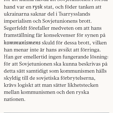
rysk
hand var en
stat, och föder tanken att
ukrainarna saknar del i Tsarrysslands
imperialism och Sovjetunionens brott.
Segerfeldt förefaller medveten om att hans
framställning får konsekvenser för synen på
kommunismens
skuld för dessa brott, vilken
han menar inte är hans avsikt att förringa.
Han ger emellertid ingen fungerande lösning:
för att Sovjetunionen ska kunna beskrivas på
detta sätt samtidigt som kommunismen hålls
skyldig till de sovjetiska förbrytelserna,
krävs logiskt att man sätter likhetstecken
mellan kommunismen och den ryska
nationen.