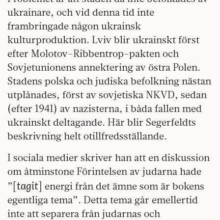
ukrainare, och vid denna tid inte
frambringade någon ukrainsk
kulturproduktion. Lviv blir ukrainskt först
efter Molotov-Ribbentrop-pakten och
Sovjetunionens annektering av östra Polen.
Stadens polska och judiska befolkning nästan
utplånades, först av sovjetiska NKVD, sedan
(efter 1941) av nazisterna, i båda fallen med
ukrainskt deltagande. Här blir Segerfeldts
beskrivning helt otillfredsställande.
I sociala medier skriver han att en diskussion
om åtminstone Förintelsen av judarna hade
tagit
”[
] energi från det ämne som är bokens
egentliga tema”. Detta tema går emellertid
inte att separera från judarnas och