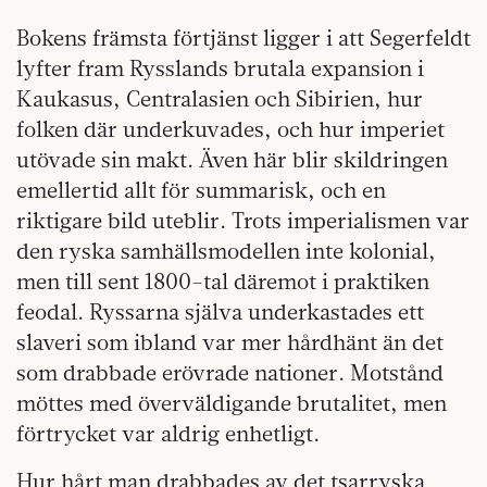
Bokens främsta förtjänst ligger i att Segerfeldt
lyfter fram Rysslands brutala expansion i
Kaukasus, Centralasien och Sibirien, hur
folken där underkuvades, och hur imperiet
utövade sin makt. Även här blir skildringen
emellertid allt för summarisk, och en
riktigare bild uteblir. Trots imperialismen var
den ryska samhällsmodellen inte kolonial,
men till sent 1800-tal däremot i praktiken
feodal. Ryssarna själva underkastades ett
slaveri som ibland var mer hårdhänt än det
som drabbade erövrade nationer. Motstånd
möttes med överväldigande brutalitet, men
förtrycket var aldrig enhetligt.
Hur hårt man drabbades av det tsarryska