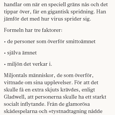
handlar om när en speciell gräns nås och det
tippar över, får en gigantisk spridning. Han
jämför det med hur virus sprider sig.
Formeln har tre faktorer:
• de personer som överför smitto­ämnet
• själva ämnet
• miljön det verkar i.
Miljontals människor, de som överför,
vittnade om sina upplevelser. För att det
skulle få en extra skjuts krävdes, enligt
Gladwell, att personerna skulle ha ett starkt
socialt inflytande. Från de glamorösa
skådespelarna och #tystnadtagning nådde