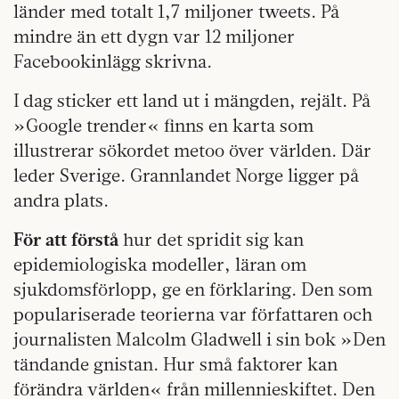
länder med totalt 1,7 miljoner tweets. På
mindre än ett dygn var 12 miljoner
Facebookinlägg skrivna.
I dag sticker ett land ut i mängden, rejält. På
»Google trender« finns en karta som
illustrerar sökordet metoo över världen. Där
leder Sverige. Grannlandet Norge ligger på
andra plats.
För att förstå
hur det spridit sig kan
epidemiologiska modeller, läran om
sjukdomsförlopp, ge en förklaring. Den som
populariserade teorierna var författaren och
journalisten Malcolm Gladwell i sin bok »Den
tändande gnistan. Hur små faktorer kan
förändra världen« från millennieskiftet. Den