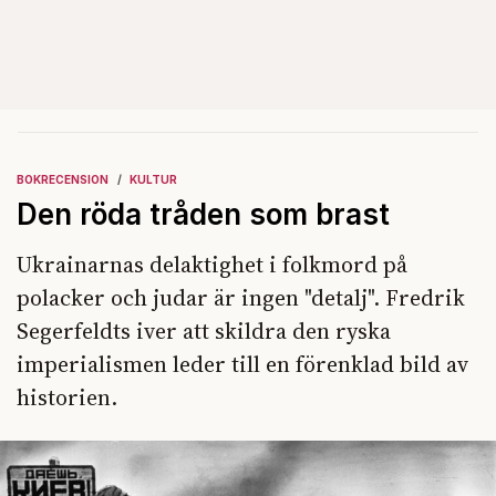
BOKRECENSION
KULTUR
Den röda tråden som brast
Ukrainarnas delaktighet i folkmord på
polacker och judar är ingen "detalj". Fredrik
Segerfeldts iver att skildra den ryska
imperialismen leder till en förenklad bild av
historien.