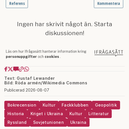
Text: Gustaf Lewander
Bild: Röda armén/Wikimedia Commons
Publicerad 2026-08-07
Bokrecension
Kultur
Fackklubben
Geopolitik
Historia
Kriget i Ukraina
Kultur
Litteratur
Ryssland
Sovjetunionen
Ukraina