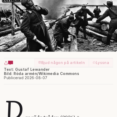
Bjud någon på artikeln
Lyssna
Text: Gustaf Lewander
Bild: Röda armén/Wikimedia Commons
Publicerad 2026-08-07
D