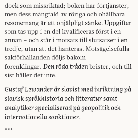
dock som missriktad; boken har förtjänster,
men dess mångfald av röriga och ohållbara
resonemang är ett ohjälpligt sänke. Uppgifter
som tas upp i en del kvalificeras först i en
annan – och står i motsats till slutsatser i en
tredje, utan att det hanteras. Motsägelsefulla
sakförhållanden döljs bakom
Den röda tråden
förenklingar.
brister, och till
sist håller det inte.
Gustaf Lewander är slavist med inriktning på
slavisk språkhistoria och litteratur samt
analytiker specialiserad på geopolitik och
internationella sanktioner
.
***