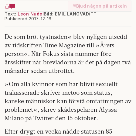
Bjud någon på artikeln
Text:
Leon Nudel
Bild: EMIL LANGVAD/TT
Publicerad 2017-12-16
De som bröt tystnaden« blev nyligen utsedd
av tidskriften Time Magazine till »Årets
person«. När Fokus sista nummer före
årsskiftet når brevlådorna är det på dagen två
månader sedan utbrottet.
»Om alla kvinnor som har blivit sexuellt
trakasserade skriver metoo som status,
kanske människor kan förstå omfattningen av
problemet«, skrev skådespelaren Alyssa
Milano på Twitter den 15 oktober.
Efter drygt en vecka nådde statusen 85