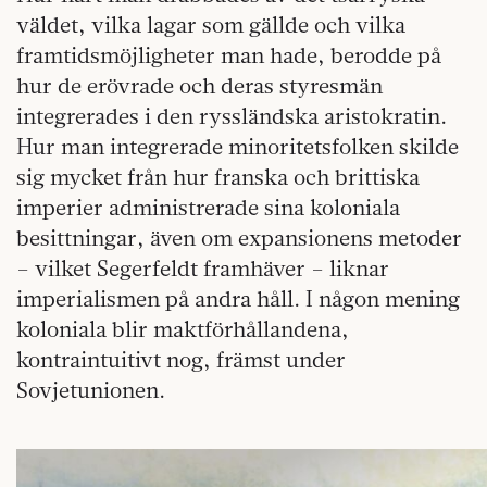
väldet, vilka lagar som gällde och vilka
framtidsmöjligheter man hade, berodde på
hur de erövrade och deras styresmän
integrerades i den ryssländska aristokratin.
Hur man integrerade minoritetsfolken skilde
sig mycket från hur franska och brittiska
imperier administrerade sina koloniala
besittningar, även om expansionens metoder
– vilket Segerfeldt framhäver – liknar
imperialismen på andra håll. I någon mening
koloniala blir maktförhållandena,
kontraintuitivt nog, främst under
Sovjetunionen.