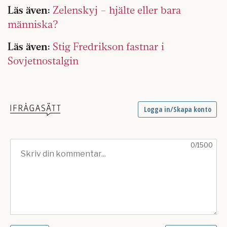
Läs även:
Zelenskyj – hjälte eller bara
människa?
Läs även:
Stig Fredrikson fastnar i
Sovjetnostalgin