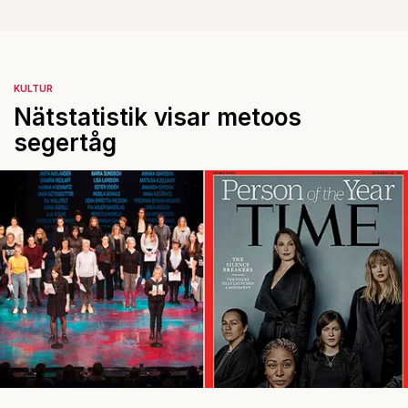
KULTUR
Nätstatistik visar metoos
segertåg