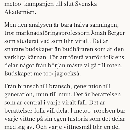
metoo-kampanjen till slut Svenska
Akademien.
Men den analysen är bara halva sanningen,
tror marknadsföringsprofessorn Jonah Berger
som studerat vad som blir viralt. Det är
snarare budskapet än budbäraren som är den
verkliga kärnan. För att förstå varför folk ens
delar något från början måste vi gå till roten.
Budskapet me too: jag också.
Från bransch till bransch, generation till
generation, mun till mun. Det är berättelsen
som är central i varje viralt fall. Det är
berättelser folk vill dela. I metoo-rörelsen bär
varje vittne på sin egen historia som det delar
med sig av. Och varje vittnesmål blir en del