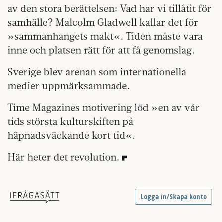
av den stora berättelsen: Vad har vi tillåtit för
samhälle? Malcolm Gladwell kallar det för
»sammanhangets makt«. Tiden måste vara
inne och platsen rätt för att få genomslag.
Sverige blev arenan som internationella
medier uppmärksammade.
Time Magazines motivering löd »en av vår
tids största kulturskiften på
häpnadsväckande kort tid«.
Här heter det revolution.