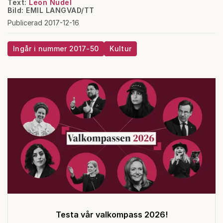
Text:
Leon Nudel
Bild: EMIL LANGVAD/TT
Publicerad 2017-12-16
Ingår i nummer 2017-50
Kultur
Testa vår valkompass 2026!