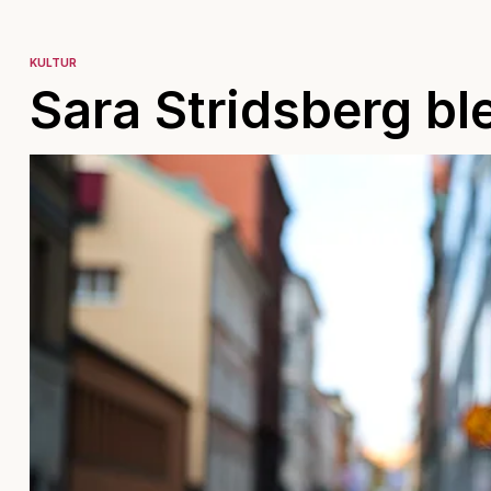
KULTUR
Sara Stridsberg bl