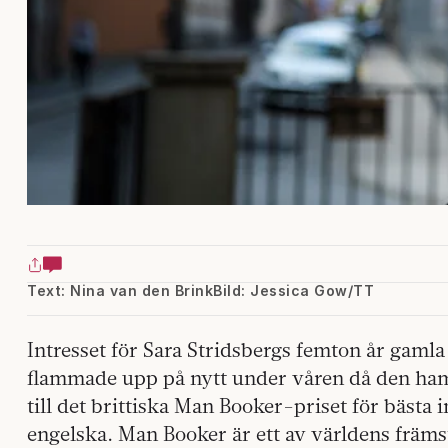
Text: Nina van den Brink
Bild: Jessica Gow/TT
Intresset för Sara Stridsbergs femton år gam
flammade upp på nytt under våren då den ham
till det brittiska Man Booker-priset för bästa i
engelska. Man Booker är ett av världens främst