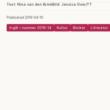
Text: Nina van den Brink
Bild: Jessica Gow/TT
Publicerad 2019-04-10
Ingår i nummer 2019-14
Kultur
Böcker
Litteratur