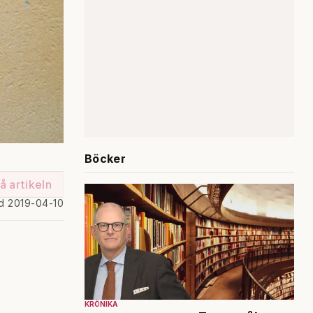
Böcker
å artikeln
d 2019-04-10
KRÖNIKA