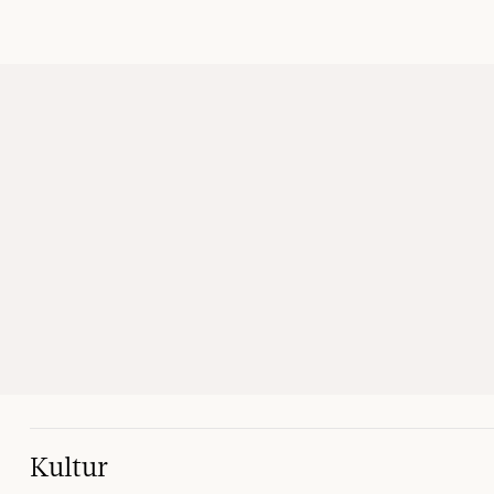
Kultur