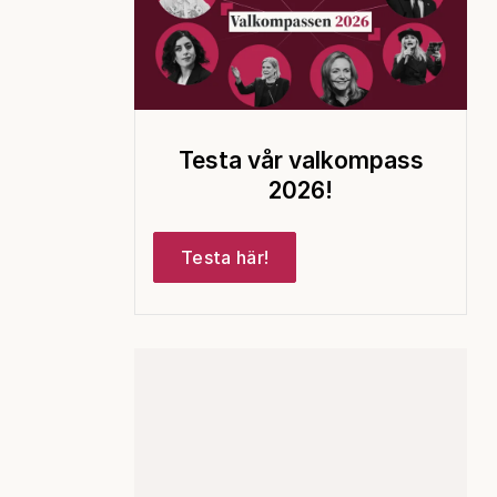
Testa vår valkompass
2026!
Testa här!