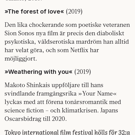
(2019)
»The forest of love«
Den lika chockerande som poetiske veteranen
Sion Sonos nya film är precis den diaboliskt
psykotiska, våldserotiska mardröm han alltid
har velat göra, och som Netflix har
möjliggjort.
(2019)
»Weathering with you«
Makoto Shinkais uppföljare till hans
svindlande framgångsrika »Your Name«
lyckas med att förena tonårsromantik med
science fiction – och klimatkrisen. Japans
Oscarsbidrag till 2020.
Tokyo international film festival hölls för 32:a