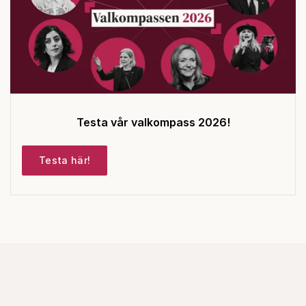
Testa vår valkompass 2026!
Testa här!