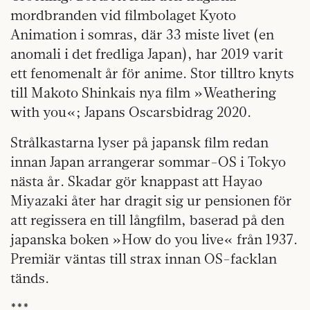
mordbranden vid filmbolaget Kyoto
Animation i somras, där 33 miste livet (en
anomali i det fredliga Japan), har 2019 varit
ett fenomenalt år för anime. Stor tilltro knyts
till Makoto Shinkais nya film »Weathering
with you«; Japans Oscarsbidrag 2020.
Strålkastarna lyser på japansk film redan
innan Japan arrangerar sommar-OS i Tokyo
nästa år. Skadar gör knappast att Hayao
Miyazaki åter har dragit sig ur pensionen för
att regissera en till långfilm, baserad på den
japanska boken »How do you live« från 1937.
Premiär väntas till strax innan OS-facklan
tänds.
***