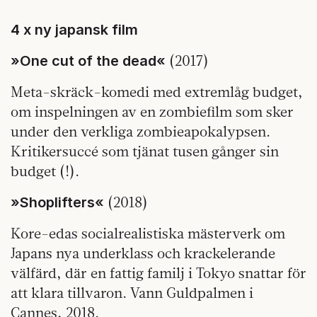
4 x ny japansk film
(2017)
»One cut of the dead«
Meta-skräck-komedi med extremlåg budget,
om inspelningen av en zombiefilm som sker
under den verkliga zombieapokalypsen.
Kritikersuccé som tjänat tusen gånger sin
budget (!).
(2018)
»Shoplifters«
Kore-edas socialrealistiska mästerverk om
Japans nya underklass och krackelerande
välfärd, där en fattig familj i Tokyo snattar för
att klara tillvaron. Vann Guldpalmen i
Cannes, 2018.