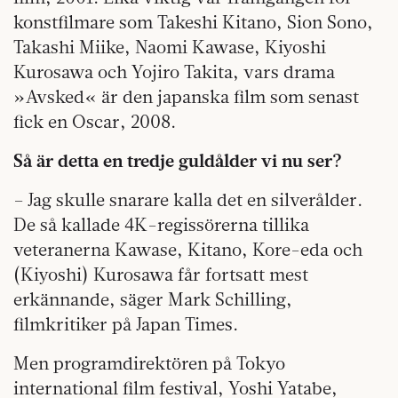
konstfilmare som Takeshi Kitano, Sion Sono,
Takashi Miike, Naomi Kawase, Kiyoshi
Kurosawa och Yojiro Takita, vars drama
»Avsked« är den japanska film som senast
fick en Oscar, 2008.
Så är detta en tredje guldålder vi nu ser?
– Jag skulle snarare kalla det en silverålder.
De så kallade 4K-regissörerna tillika
veteranerna Kawase, Kitano, Kore-eda och
(Kiyoshi) Kurosawa får fortsatt mest
erkännande, säger Mark Schilling,
filmkritiker på Japan Times.
Men program­direktören på Tokyo
international film festival, Yoshi Yatabe,