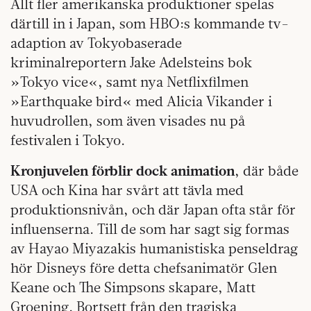
Allt fler amerikanska produktioner spelas
därtill in i Japan, som HBO:s kommande tv-
adaption av Tokyobaserade
kriminalreportern Jake Adelsteins bok
»Tokyo vice«, samt nya Netflixfilmen
»Earthquake bird« med Alicia Vikander i
huvudrollen, som även visades nu på
festivalen i Tokyo.
Kronjuvelen förblir dock animation
, där både
USA och Kina har svårt att tävla med
produktionsnivån, och där Japan ofta står för
influenserna. Till de som har sagt sig formas
av Hayao Miyazakis humanistiska penseldrag
hör Disneys före detta chefsanimatör Glen
Keane och The Simpsons skapare, Matt
Groening. Bortsett från den tragiska