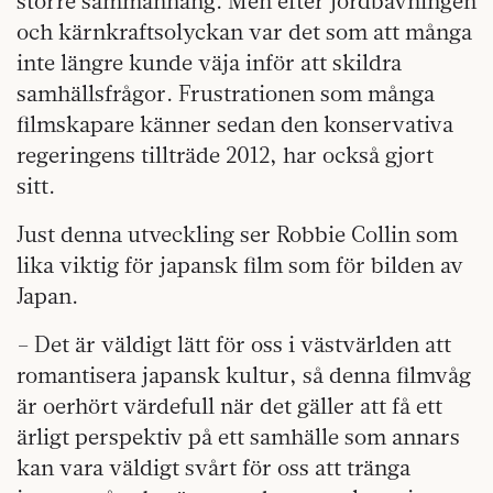
större sammanhang. Men efter jordbävningen
och kärnkraftsolyckan var det som att många
inte längre kunde väja inför att skildra
samhällsfrågor. Frustrationen som många
filmskapare känner sedan den konservativa
regeringens tillträde 2012, har också gjort
sitt.
Just denna utveckling ser Robbie Collin som
lika viktig för japansk film som för bilden av
Japan.
– Det är väldigt lätt för oss i västvärlden att
romantisera japansk kultur, så denna filmvåg
är oerhört värdefull när det gäller att få ett
ärligt perspektiv på ett samhälle som annars
kan vara väldigt svårt för oss att tränga