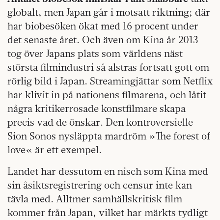
globalt, men Japan går i motsatt riktning; där
har biobesöken ökat med 16 procent under
det senaste året. Och även om Kina år 2013
tog över Japans plats som världens näst
största filmindustri så alstras fortsatt gott om
rörlig bild i Japan. Streamingjättar som Netflix
har klivit in på nationens filmarena, och låtit
några kritikerrosade konstfilmare skapa
precis vad de önskar. Den kontroversielle
Sion Sonos nysläppta mardröm »The forest of
love« är ett exempel.
Landet har dessutom en nisch som Kina med
sin åsiktsregistrering och censur inte kan
tävla med. Alltmer samhällskritisk film
kommer från Japan, vilket har märkts tydligt