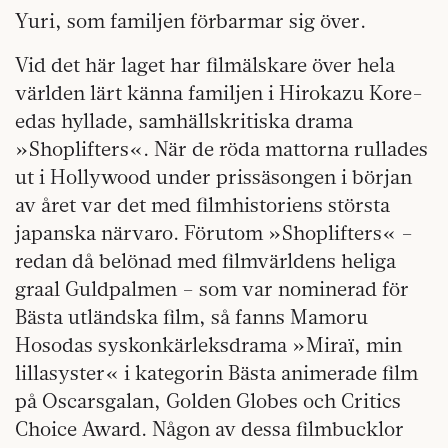
Yuri, som familjen förbarmar sig över.
Vid det här laget har filmälskare över hela
världen lärt känna familjen i Hirokazu Kore-
edas hyllade, samhällskritiska drama
»Shoplifters«. När de röda mattorna rullades
ut i Hollywood under prissäsongen i början
av året var det med filmhistoriens största
japanska närvaro. Förutom »Shoplifters« –
redan då belönad med filmvärldens heliga
graal Guldpalmen – som var nominerad för
Bästa utländska film, så fanns Mamoru
Hosodas syskonkärleksdrama »Miraï, min
lillasyster« i kategorin Bästa animerade film
på Oscarsgalan, Golden Globes och Critics
Choice Award. Någon av dessa filmbucklor