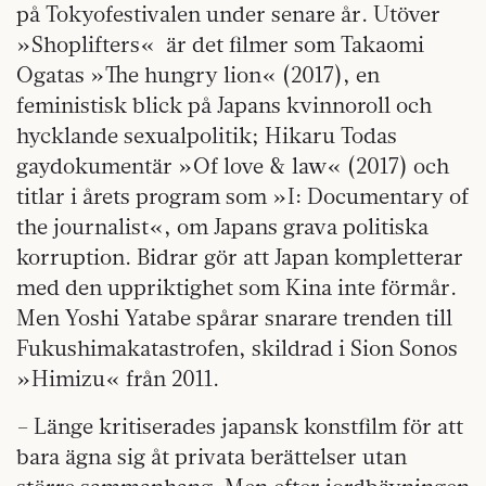
på Tokyofestivalen under senare år. Utöver
»Shoplifters«
är det filmer som Takaomi
Ogatas »The hungry lion« (2017), en
feministisk blick på Japans kvinnoroll och
hycklande sexualpolitik; Hikaru Todas
gaydokumentär »Of love & law« (2017) och
titlar i årets program som »I: Documentary of
the journalist«, om Japans grava politiska
korruption. Bidrar gör att Japan kompletterar
med den uppriktighet som Kina inte förmår.
Men Yoshi Yatabe spårar snarare trenden till
Fukushimakatastrofen, skildrad i Sion Sonos
»Himizu« från 2011.
– Länge kritiserades japansk konstfilm för att
bara ägna sig åt privata berättelser utan