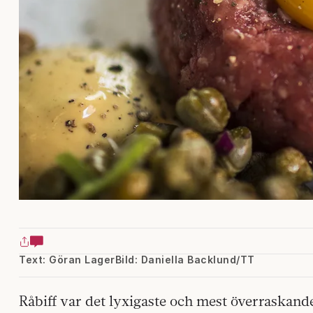
Text: Göran Lager
Bild: Daniella Backlund/TT
Råbiff var det lyxigaste och mest överraskand