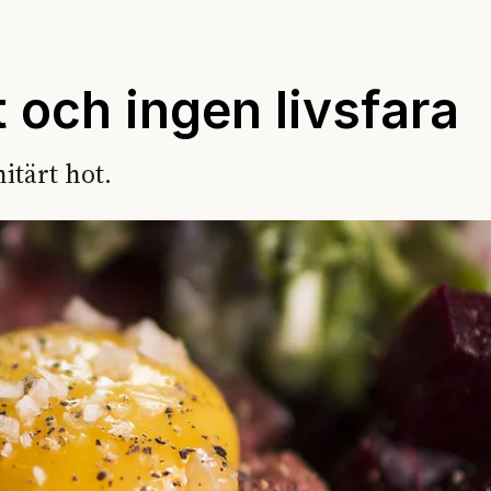
t och ingen livsfara
itärt hot.