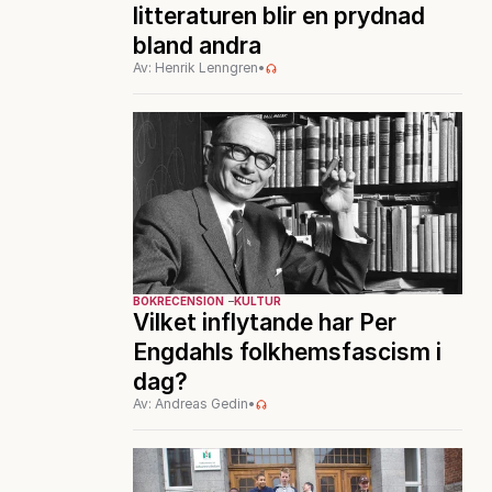
litteraturen blir en prydnad
bland andra
Av: Henrik Lenngren
•
BOKRECENSION
KULTUR
Vilket inflytande har Per
Engdahls folkhemsfascism i
dag?
Av: Andreas Gedin
•