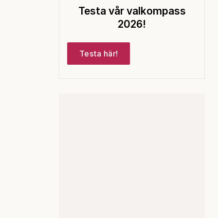
Testa vår valkompass
2026!
Testa här!