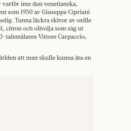
er varför inte den venetianska,
ent som 1950 av Giuseppe Cipriani
edig. Tunna läckra skivor av oxfile
, citron och olivolja som såg ut
0-talsmålaren Vittore Carpaccio,
världen att man skulle kunna äta en