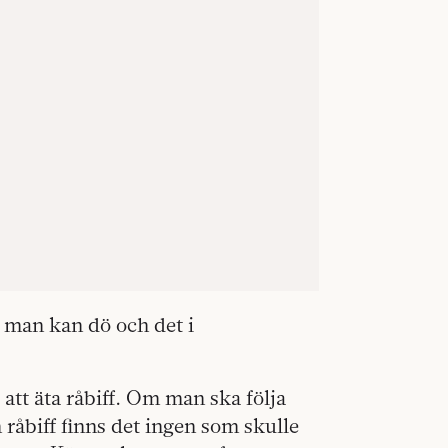
t, man kan dö och det i
att äta råbiff. Om man ska följa
n råbiff finns det ingen som skulle