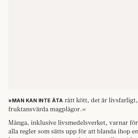
rått kött, det är livsfarlig
»MAN KAN INTE ÄTA
fruktansvärda magplågor.«
Många, inklusive livsmedelsverket, varnar för 
alla regler som sätts upp för att blanda ihop e