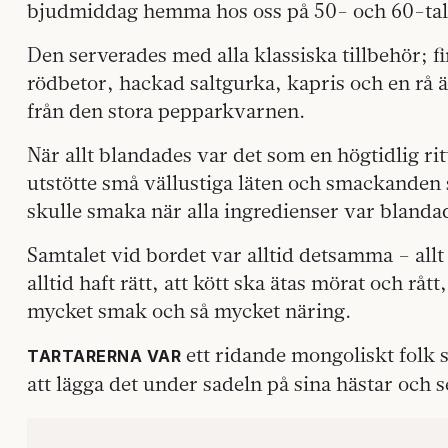
bjudmiddag hemma hos oss på 50- och 60-tal
Den serverades med alla klassiska tillbehör; 
rödbetor, hackad saltgurka, kapris och en rå
från den stora pepparkvarnen.
När allt blandades var det som en högtidlig ri
utstötte små vällustiga läten och smackanden
skulle smaka när alla ingredienser var blandad
Samtalet vid bordet var alltid detsamma – allt
alltid haft rätt, att kött ska ätas mörat och rått
mycket smak och så mycket näring.
ett ridande mongoliskt folk 
TARTARERNA VAR
att lägga det under sadeln på sina hästar och 