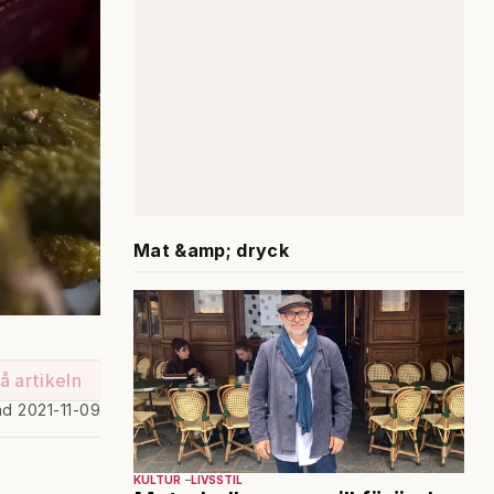
Mat &amp; dryck
å artikeln
ad 2021-11-09
KULTUR
LIVSSTIL