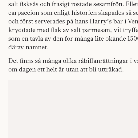
salt fisksås och frasigt rostade sesamfrön. Ell
carpaccion som enligt historien skapades så s
och först serverades på hans Harry’s bar i Ven
kryddade med flak av salt parmesan, vit tryffel
som en tavla av den för många lite okände 150
därav namnet.
Det finns så många olika råbiffanrättningar i 
om dagen ett helt år utan att bli uttråkad.