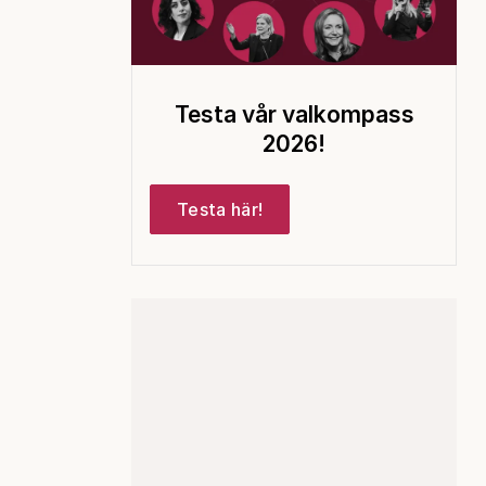
Testa vår valkompass
2026!
Testa här!