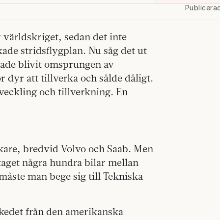
Publicera
 världskriget, sedan det inte
ade stridsflygplan. Nu såg det ut
hade blivit omsprungen av
dyr att tillverka och sålde dåligt.
tveckling och tillverkning. En
erkare, bredvid Volvo och Saab. Men
aget några hundra bilar mellan
 måste man bege sig till Tekniska
eskedet från den amerikanska