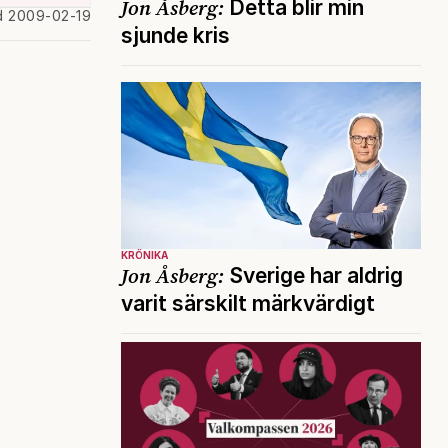
Jon Åsberg:
Detta blir min
d 2009-02-19
sjunde kris
KRÖNIKA
Jon Åsberg:
Sverige har aldrig
varit särskilt märkvärdigt