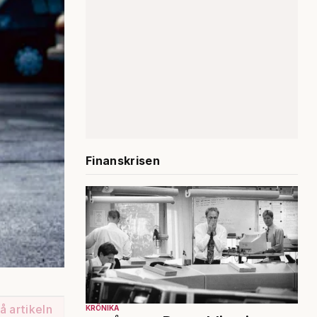
Finanskrisen
å artikeln
KRÖNIKA