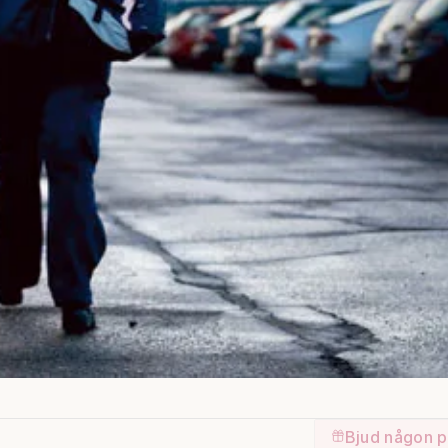
Bjud någon p