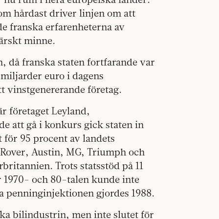
om hårdast driver linjen om att
de franska erfarenheterna av
färskt minne.
, då franska staten fortfarande var
miljarder euro i dagens
t vinstgenererande företag.
r företaget Leyland,
de att gå i konkurs gick staten in
 för 95 procent av landets
 Rover, Austin, MG, Triumph och
britannien. Trots statsstöd på 11
 1970- och 80-talen kunde inte
liga penninginjektionen gjordes 1988.
ska bilindustrin, men inte slutet för