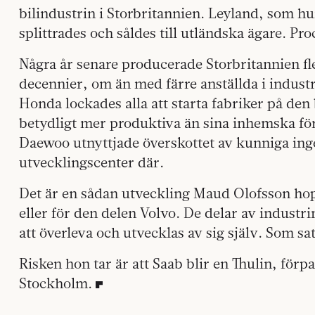
bilindustrin i Storbritannien. Leyland, som hu
splittrades och såldes till utländska ägare. Pr
Några år senare producerade Storbritannien fle
decennier, om än med färre anställda i indust
Honda lockades alla att starta fabriker på den
betydligt mer produktiva än sina inhemska för
Daewoo utnyttjade överskottet av kunniga inge
utvecklingscenter där.
Det är en sådan utveckling Maud Olofsson ho
eller för den delen Volvo. De delar av indus
att överleva och utvecklas av sig själv. Som sa
Risken hon tar är att Saab blir en Thulin, förp
Stockholm.