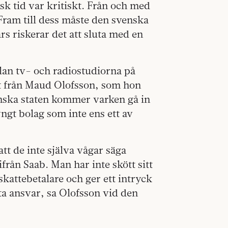
sk tid var kritiskt. Från och med
 Fram till dess måste den svenska
rs riskerar det att sluta med en
an tv- och radiostudiorna på
et från Maud Olofsson, som hon
nska staten kommer varken gå in
yngt bolag som inte ens ett av
tt de inte själva vågar säga
från Saab. Man har inte skött sitt
kattebetalare och ger ett intryck
ta ansvar, sa Olofsson vid den