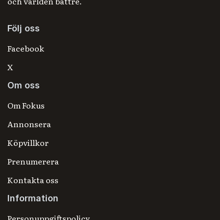
och världen bättre.
Följ oss
Facebook
X
Om oss
Om Fokus
Annonsera
Köpvillkor
Prenumerera
Kontakta oss
Information
Personuppgiftspolicy