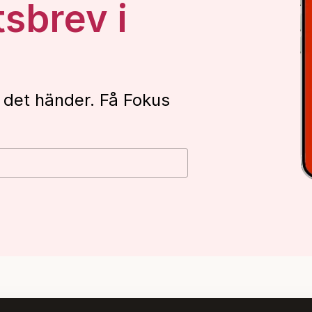
tsbrev i
 det händer. Få Fokus