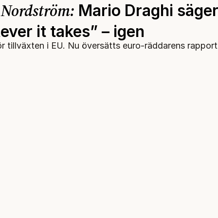
 Nordström:
Mario Draghi säge
ver it takes” – igen
r tillväxten i EU. Nu översätts euro-räddarens rapport t