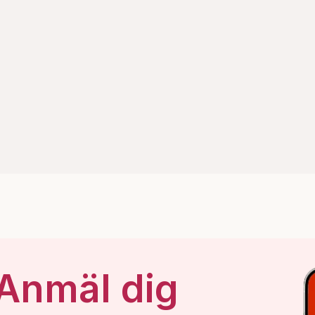
 Anmäl dig