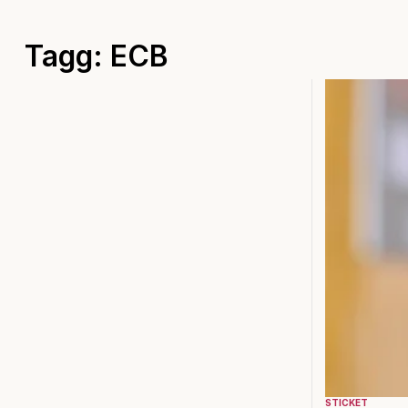
Tagg: ECB
STICKET