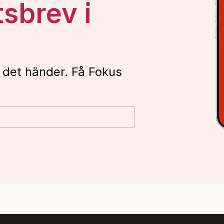
tsbrev i
 det händer. Få Fokus