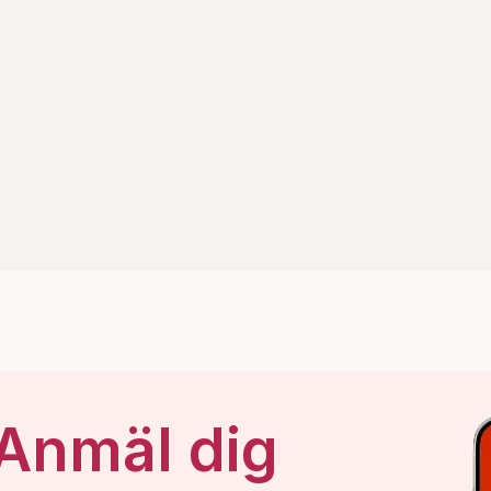
 Anmäl dig