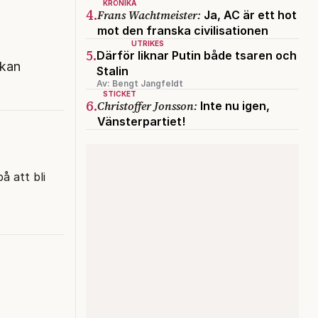
KRÖNIKA
4.
Frans Wachtmeister:
Ja, AC är ett hot
mot den franska civilisationen
UTRIKES
5.
Därför liknar Putin både tsaren och
 kan
Stalin
Av: Bengt Jangfeldt
STICKET
6.
Christoffer Jonsson:
Inte nu igen,
Vänsterpartiet!
å att bli