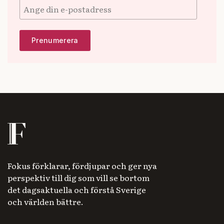
Fokus förklarar, fördjupar och ger nya
perspektiv till dig som vill se bortom
det dagsaktuella och förstå Sverige
och världen bättre.