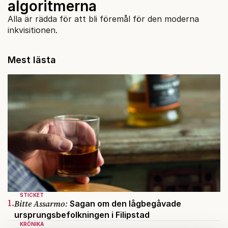
algoritmerna
Alla är rädda för att bli föremål för den moderna
inkvisitionen.
Mest lästa
STICKET
1.
Bitte Assarmo:
Sagan om den lågbegåvade
ursprungsbefolkningen i Filipstad
KRÖNIKA