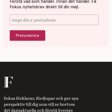
Förstå vad som händer. Innan det händer. Få
Fokus nyhetsbrev direkt till din mejl.
Fokus förklarar, fördjupar och ger nya
perspektiv till dig som vill se bortom
det dagsaktuella och förstå Sverige