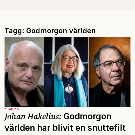
Tagg: Godmorgon världen
KRÖNIKA
Johan Hakelius:
Godmorgon
världen har blivit en snuttefilt