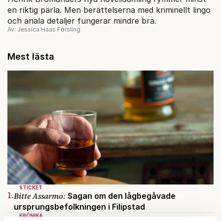
en riktig pärla. Men berättelserna med kriminellt lingo
och anala detaljer fungerar mindre bra.
Av: Jessica Haas Forsling
Mest lästa
STICKET
1.
Bitte Assarmo:
Sagan om den lågbegåvade
ursprungsbefolkningen i Filipstad
KRÖNIKA