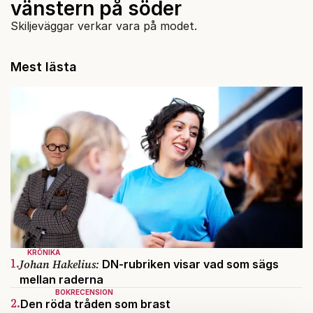
vänstern på söder
Skiljeväggar verkar vara på modet.
Mest lästa
KRÖNIKA
1.
Johan Hakelius:
DN-rubriken visar vad som sägs
mellan raderna
BOKRECENSION
2.
Den röda tråden som brast