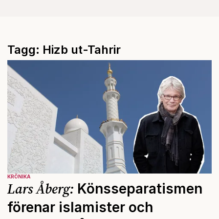
Tagg: Hizb ut-Tahrir
KRÖNIKA
Lars Åberg:
Könsseparatismen
förenar islamister och