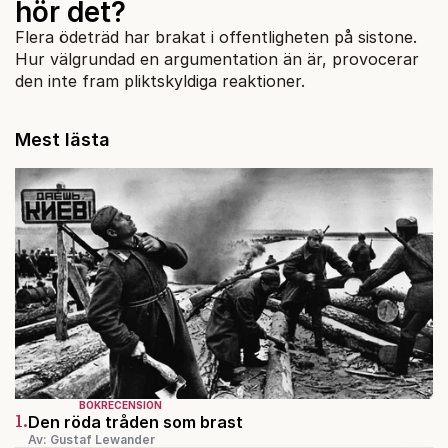
hör det?
Flera ödeträd har brakat i offentligheten på sistone.
Hur välgrundad en argumentation än är, provocerar
den inte fram pliktskyldiga reaktioner.
Mest lästa
BOKRECENSION
1.
Den röda tråden som brast
Av: Gustaf Lewander