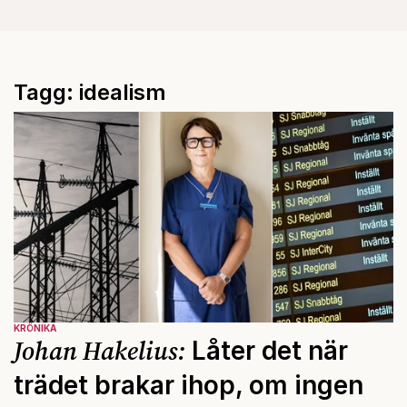
Tagg: idealism
KRÖNIKA
Johan Hakelius:
Låter det när
trädet brakar ihop, om ingen