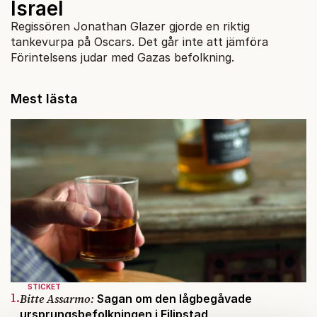
Israel
Regissören Jonathan Glazer gjorde en riktig
tankevurpa på Oscars. Det går inte att jämföra
Förintelsens judar med Gazas befolkning.
Mest lästa
STICKET
1.
Bitte Assarmo:
Sagan om den lågbegåvade
ursprungsbefolkningen i Filipstad