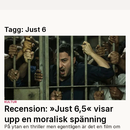
Tagg: Just 6
KULTUR
Recension: »Just 6,5« visar
upp en moralisk spänning
På ytan en thriller men egentligen är det en film om