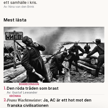
ett samhälle i kris.
Av: Nina van den Brink
Mest lästa
BOKRECENSION
1.
Den röda tråden som brast
Av: Gustaf Lewander
KRÖNIKA
2.
Frans Wachtmeister:
Ja, AC är ett hot mot den
franska civilisationen