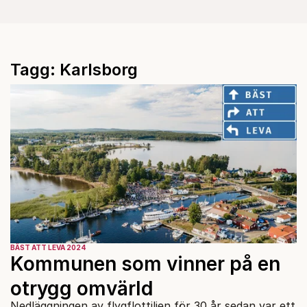
Tagg: Karlsborg
BÄST ATT LEVA 2024
Kommunen som vinner på en
otrygg omvärld
Nedläggningen av flygflottiljen för 30 år sedan var ett