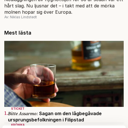
hårt slag. Nu ljusnar det – i takt med att de mörka
molnen hopar sig över Europa.
Av: Niklas Lindstedt
Mest lästa
STICKET
1.
Bitte Assarmo:
Sagan om den lågbegåvade
ursprungsbefolkningen i Filipstad
KRÖNIKA