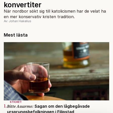
konvertiter
När nordbor sökt sig till katolicismen har de velat ha
en mer konservativ kristen tradition.
Av: Johan Hakelius
Mest lästa
STICKET
1.
Bitte Assarmo:
Sagan om den lågbegåvade
ursprungsbefolkningen i Filipstad