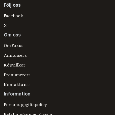
Följ oss
Facebook
X
Om oss
Om Fokus
Annonsera
Köpvillkor
Prenumerera
Kontakta oss
Information
Personuppgiftspolicy
Betalningar med Klarna