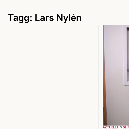
Tagg: Lars Nylén
AKTUELLT
POLI