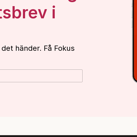
tsbrev i
 det händer. Få Fokus