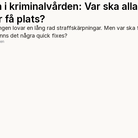
 i kriminalvården: Var ska alla
 få plats?
ngen lovar en lång rad straffskärpningar. Men var ska
inns det några quick fixes?
ren