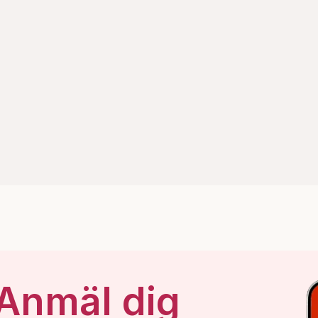
 Anmäl dig