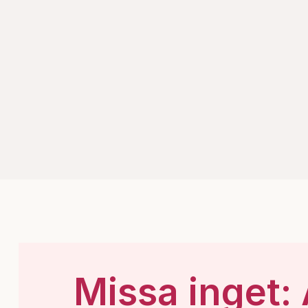
Missa inget: