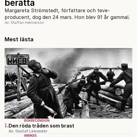
berätta
Margareta Strömstedt, författare och teve-
producent, dog den 24 mars. Hon blev 91 år gammal.
Av: Staffan Heimerson
Mest lästa
BOKRECENSION
1.
Den röda tråden som brast
Av: Gustaf Lewander
INRIKES