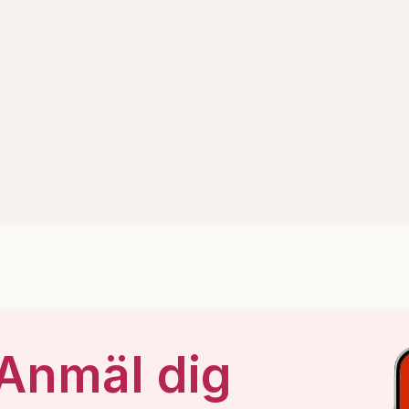
 Anmäl dig