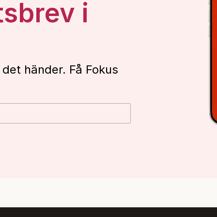
tsbrev i
 det händer. Få Fokus