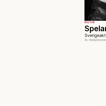
KULTUR
Spela
Sverigeaktu
Av: Redaktione