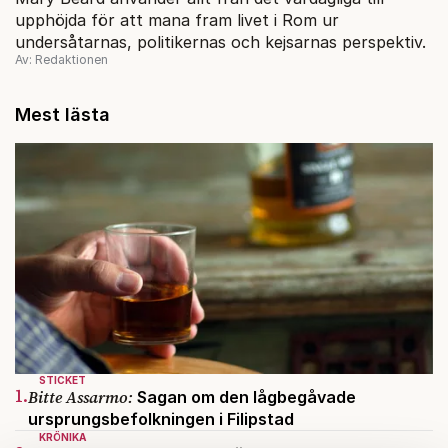
upphöjda för att mana fram livet i Rom ur
undersåtarnas, politikernas och kejsarnas perspektiv.
Av: Redaktionen
Mest lästa
STICKET
1.
Bitte Assarmo:
Sagan om den lågbegåvade
ursprungsbefolkningen i Filipstad
KRÖNIKA