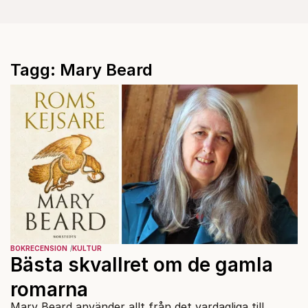
Tagg: Mary Beard
BOKRECENSION
KULTUR
Bästa skvallret om de gamla
romarna
Mary Beard använder allt från det vardagliga till