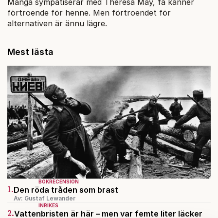
Många sympatiserar med Theresa May, få känner
förtroende för henne. Men förtroendet för
alternativen är ännu lägre.
Mest lästa
BOKRECENSION
1.
Den röda tråden som brast
Av: Gustaf Lewander
INRIKES
2.
Vattenbristen är här – men var femte liter läcker