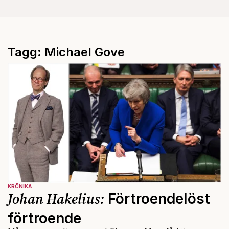
Tagg: Michael Gove
KRÖNIKA
Johan Hakelius:
Förtroendelöst
förtroende