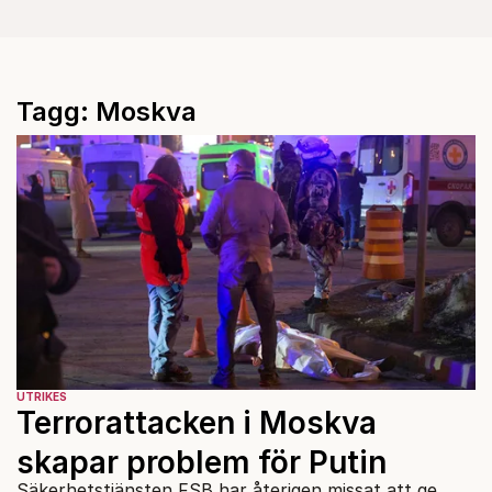
Tagg: Moskva
UTRIKES
Terrorattacken i Moskva
skapar problem för Putin
Säkerhetstjänsten FSB har återigen missat att ge