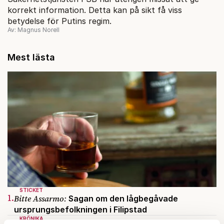
korrekt information. Detta kan på sikt få viss
betydelse för Putins regim.
Av: Magnus Norell
Mest lästa
STICKET
1.
Bitte Assarmo:
Sagan om den lågbegåvade
ursprungsbefolkningen i Filipstad
KRÖNIKA