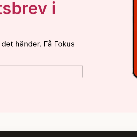
tsbrev i
 det händer. Få Fokus