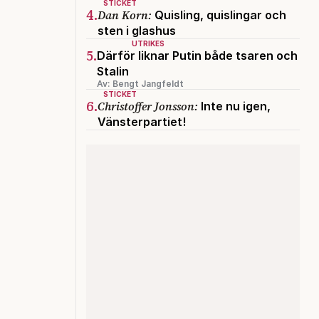
STICKET
4.
Dan Korn:
Quisling, quislingar och
sten i glashus
UTRIKES
5.
Därför liknar Putin både tsaren och
Stalin
Av: Bengt Jangfeldt
STICKET
6.
Christoffer Jonsson:
Inte nu igen,
Vänsterpartiet!