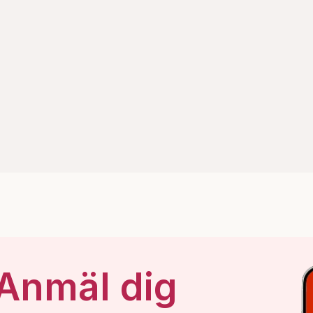
 Anmäl dig