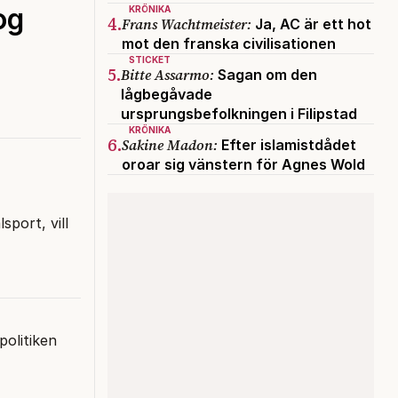
og
KRÖNIKA
4.
Frans Wachtmeister:
Ja, AC är ett hot
mot den franska civilisationen
STICKET
5.
Bitte Assarmo:
Sagan om den
lågbegåvade
ursprungsbefolkningen i Filipstad
KRÖNIKA
6.
Sakine Madon:
Efter islamistdådet
oroar sig vänstern för Agnes Wold
sport, vill
politiken