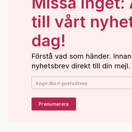
Missa inget:
till vårt nyhe
dag!
Förstå vad som händer. Innan
nyhetsbrev direkt till din mejl.