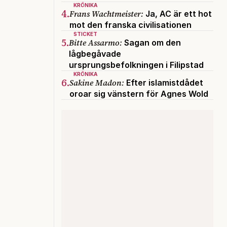
KRÖNIKA
4.
Frans Wachtmeister:
Ja, AC är ett hot
mot den franska civilisationen
STICKET
5.
Bitte Assarmo:
Sagan om den
lågbegåvade
ursprungsbefolkningen i Filipstad
KRÖNIKA
6.
Sakine Madon:
Efter islamistdådet
oroar sig vänstern för Agnes Wold