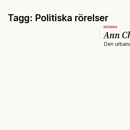
Tagg: Politiska rörelser
KRÖNIKA
Ann Ch
Den ­urban