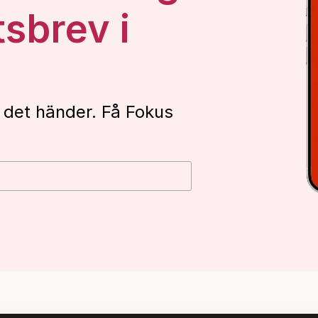
tsbrev i
 det händer. Få Fokus