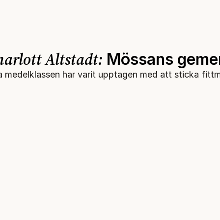
arlott Altstadt:
Mössans geme
a medelklassen har varit upptagen med att sticka fitt