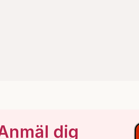
 Anmäl dig