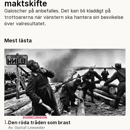
maktskifte
Galoscher på anbefalles. Det kan bli kladdigt på
trottoarerna när vänstern ska hantera sin besvikelse
över valresultatet.
Mest lästa
BOKRECENSION
1.
Den röda tråden som brast
Av: Gustaf Lewander