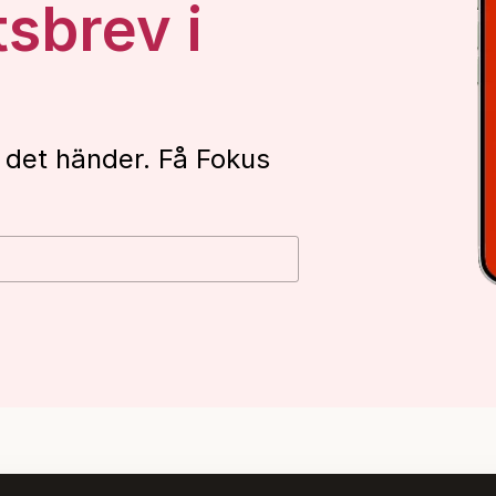
tsbrev i
 det händer. Få Fokus