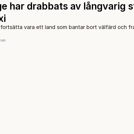
e har drabbats av långvarig st
xi
 fortsätta vara ett land som bantar bort välfärd och f
onen