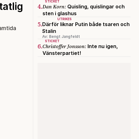
STICKET
atlig
4.
Dan Korn:
Quisling, quislingar och
sten i glashus
UTRIKES
5.
Därför liknar Putin både tsaren och
ramtida
Stalin
Av: Bengt Jangfeldt
STICKET
6.
Christoffer Jonsson:
Inte nu igen,
Vänsterpartiet!