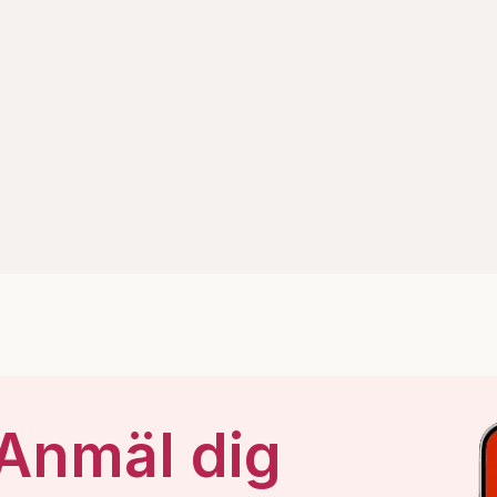
 Anmäl dig